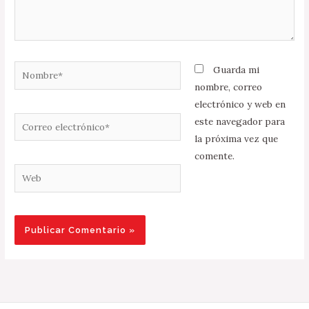
Nombre*
Guarda mi
nombre, correo
electrónico y web en
Correo
este navegador para
electrónico*
la próxima vez que
comente.
Web