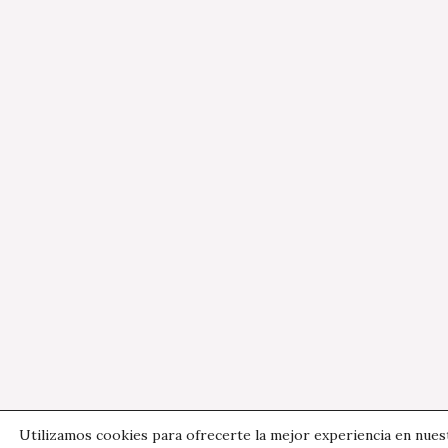
Utilizamos cookies para ofrecerte la mejor experiencia en nues