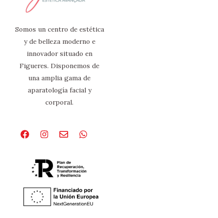
Somos un centro de estética
y de belleza moderno e
innovador situado en
Figueres. Disponemos de
una amplia gama de
aparatología facial y
corporal.
Facebook
Instagram
Envelope
Whatsapp