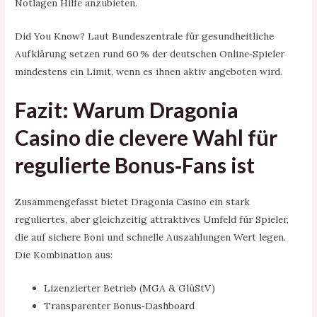
Notlagen Hilfe anzubieten.
Did You Know? Laut Bundeszentrale für gesundheitliche
Aufklärung setzen rund 60 % der deutschen Online‑Spieler
mindestens ein Limit, wenn es ihnen aktiv angeboten wird.
Fazit: Warum Dragonia
Casino die clevere Wahl für
regulierte Bonus‑Fans ist
Zusammengefasst bietet Dragonia Casino ein stark
reguliertes, aber gleichzeitig attraktives Umfeld für Spieler,
die auf sichere Boni und schnelle Auszahlungen Wert legen.
Die Kombination aus:
Lizenzierter Betrieb (MGA & GlüStV)
Transparenter Bonus‑Dashboard