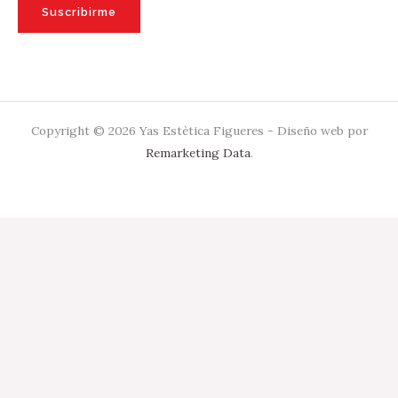
Suscribirme
Copyright © 2026 Yas Estètica Figueres - Diseño web por
Remarketing Data
.