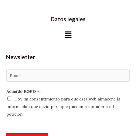
Datos legales
Menú
Newsletter
E
m
a
Acuerdo RGPD
*
i
Doy mi consentimiento para que esta web almacene la
l
información que envío para que puedan responder a mi
*
petición.