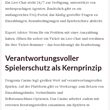
Ein Live‑Chat steht 24/7 zur Verfügung, unterstützt von
mehrsprachigen Agenten. Zusätzlich gibt es ein
umfangreiches FAQ‑Portal, das häufig gestellte Fragen zu
Einzahlungen, Bonusbedingungen und Spielerschutz abdeckt.
Expert Advice: Wenn Sie ein Problem mit einer Auszahlung
haben, öffnen Sie sofort ein Ticket im Live‑Chat und erwähnen
Sie Ihre Ticket‑Nummer – das beschleunigt die Bearbeitung.
Verantwortungsvoller
Spielerschutz als Kernprinzip
Dragonia Casino legt großen Wert auf verantwortungsvolles
Spielen. Auf der Plattform gibt es Werkzeuge zum Setzen von
Einzahlungslimits, Verlustlimits und
Selbstausschluss‑Optionen. Das Casino arbeitet zudem mit
externen Beratungsstellen zusammen, um Spielern in