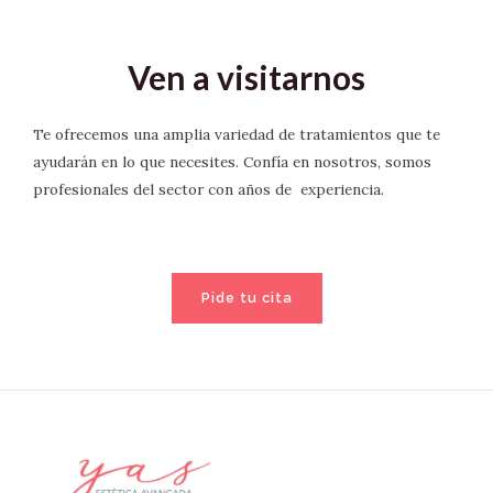
Ven a visitarnos
Te ofrecemos una amplia variedad de tratamientos que te
ayudarán en lo que necesites. Confía en nosotros, somos
profesionales del sector con años de experiencia.
Pide tu cita