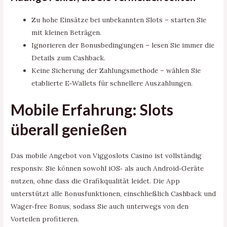
Zu hohe Einsätze bei unbekannten Slots – starten Sie
mit kleinen Beträgen.
Ignorieren der Bonusbedingungen – lesen Sie immer die
Details zum Cashback.
Keine Sicherung der Zahlungsmethode – wählen Sie
etablierte E‑Wallets für schnellere Auszahlungen.
Mobile Erfahrung: Slots
überall genießen
Das mobile Angebot von Viggoslots Casino ist vollständig
responsiv. Sie können sowohl iOS‑ als auch Android‑Geräte
nutzen, ohne dass die Grafikqualität leidet. Die App
unterstützt alle Bonusfunktionen, einschließlich Cashback und
Wager‑free Bonus, sodass Sie auch unterwegs von den
Vorteilen profitieren.