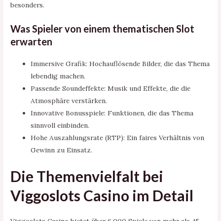
besonders.
Was Spieler von einem thematischen Slot
erwarten
Immersive Grafik: Hochauflösende Bilder, die das Thema
lebendig machen.
Passende Soundeffekte: Musik und Effekte, die die
Atmosphäre verstärken.
Innovative Bonusspiele: Funktionen, die das Thema
sinnvoll einbinden.
Hohe Auszahlungsrate (RTP): Ein faires Verhältnis von
Gewinn zu Einsatz.
Die Themenvielfalt bei
Viggoslots Casino im Detail
Viggoslots Casino bietet über 6.000 Spiele von mehr als 45