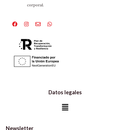
corporal.
Facebook
Instagram
Envelope
Whatsapp
Datos legales
Menú
Newsletter