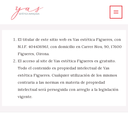
Ir
Main
al
Men
contenido
El titular de este sitio web es Yas estètica Figueres, con
N.I.F. 40443696J, con domicilio en
Carrer Nou, 90, 17600
Figueres, Girona
.
El acceso al site de Yas estètica Figueres es gratuito.
Todo el contenido es propiedad intelectual de Yas
estètica Figueres. Cualquier utilización de los mismos
contraria a las normas en materia de propiedad
intelectual será perseguida con arreglo a la legislación
vigente.