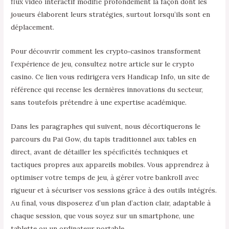
flux vidéo interactif modifie profondément la façon dont les
joueurs élaborent leurs stratégies, surtout lorsqu’ils sont en
déplacement.
Pour découvrir comment les crypto‑casinos transforment
l’expérience de jeu, consultez notre article sur le
crypto
casino
. Ce lien vous redirigera vers Handicap Info, un site de
référence qui recense les dernières innovations du secteur,
sans toutefois prétendre à une expertise académique.
Dans les paragraphes qui suivent, nous décortiquerons le
parcours du Pai Gow, du tapis traditionnel aux tables en
direct, avant de détailler les spécificités techniques et
tactiques propres aux appareils mobiles. Vous apprendrez à
optimiser votre temps de jeu, à gérer votre bankroll avec
rigueur et à sécuriser vos sessions grâce à des outils intégrés.
Au final, vous disposerez d’un plan d’action clair, adaptable à
chaque session, que vous soyez sur un smartphone, une
tablette ou un ordinateur portable.