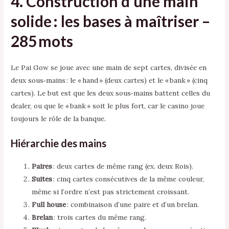
4. Construction d’une main
solide : les bases à maîtriser –
285 mots
Le Pai Gow se joue avec une main de sept cartes, divisée en
deux sous‑mains : le « hand » (deux cartes) et le « bank » (cinq
cartes). Le but est que les deux sous‑mains battent celles du
dealer, ou que le « bank » soit le plus fort, car le casino joue
toujours le rôle de la banque.
Hiérarchie des mains
Paires
: deux cartes de même rang (ex. deux Rois).
Suites
: cinq cartes consécutives de la même couleur,
même si l’ordre n’est pas strictement croissant.
Full house
: combinaison d’une paire et d’un brelan.
Brelan
: trois cartes du même rang.