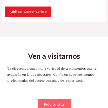
Ven a visitarnos
Te ofrecemos una amplia variedad de tratamientos que te
ayudarán en lo que necesites. Confía en nosotros, somos
profesionales del sector con años de experiencia.
Pide tu cita