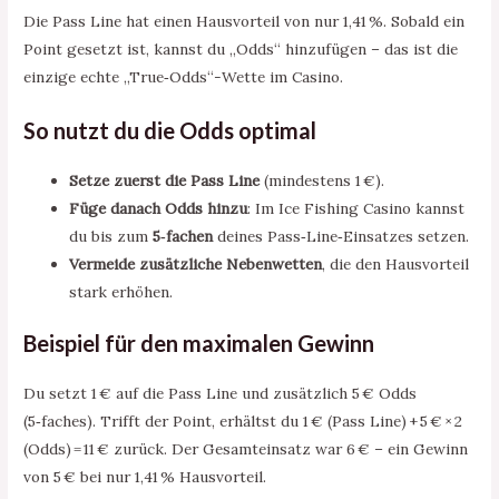
Die Pass Line hat einen Hausvorteil von nur 1,41 %. Sobald ein
Point gesetzt ist, kannst du „Odds“ hinzufügen – das ist die
einzige echte „True‑Odds“-Wette im Casino.
So nutzt du die Odds optimal
Setze zuerst die Pass Line
(mindestens 1 €).
Füge danach Odds hinzu
: Im Ice Fishing Casino kannst
du bis zum
5‑fachen
deines Pass‑Line‑Einsatzes setzen.
Vermeide zusätzliche Nebenwetten
, die den Hausvorteil
stark erhöhen.
Beispiel für den maximalen Gewinn
Du setzt 1 € auf die Pass Line und zusätzlich 5 € Odds
(5‑faches). Trifft der Point, erhältst du 1 € (Pass Line) + 5 € × 2
(Odds) = 11 € zurück. Der Gesamteinsatz war 6 € – ein Gewinn
von 5 € bei nur 1,41 % Hausvorteil.