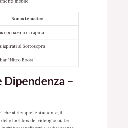
amenti mobile.
Bonus tematico
s con scena di rapina
 ispirati al Sottosopra
bar “Nitro Boost”
 e Dipendenza –
” che si riempie lentamente, il
delle loot‑box dei videogiochi. Le