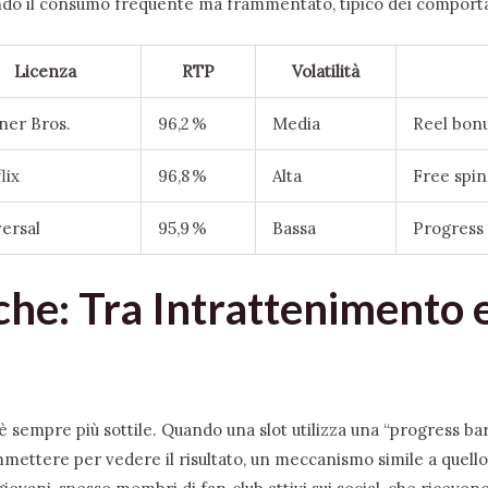
rendo il consumo frequente ma frammentato, tipico dei comport
Licenza
RTP
Volatilità
ner Bros.
96,2 %
Media
Reel bonu
lix
96,8 %
Alta
Free spins
ersal
95,9 %
Bassa
Progress 
iche: Tra Intrattenimento
è sempre più sottile. Quando una slot utilizza una “progress bar
mettere per vedere il risultato, un meccanismo simile a quello 