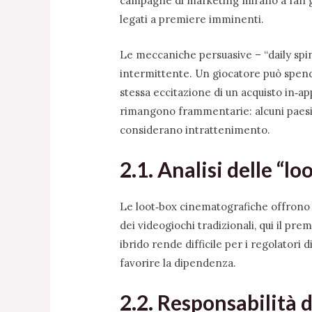
campagne di marketing mirano a fan giov
legati a premiere imminenti.
Le meccaniche persuasive – “daily spin”
intermittente. Un giocatore può spen
stessa eccitazione di un acquisto in‑a
rimangono frammentarie: alcuni paesi in
considerano intrattenimento.
2.1. Analisi delle “l
Le loot‑box cinematografiche offrono o
dei videogiochi tradizionali, qui il pre
ibrido rende difficile per i regolator
favorire la dipendenza.
2.2. Responsabilità d