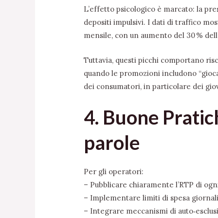
L’effetto psicologico è marcato: la pre
depositi impulsivi. I dati di traffico m
mensile, con un aumento del 30 % delle
Tuttavia, questi picchi comportano ris
quando le promozioni includono “gioca o
dei consumatori, in particolare dei gi
4. Buone Pratic
parole
Per gli operatori:
– Pubblicare chiaramente l’RTP di ogni s
– Implementare limiti di spesa giornalie
– Integrare meccanismi di auto‑esclus