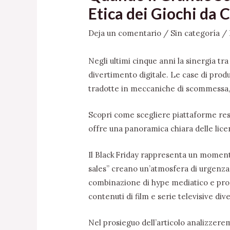
Etica dei Giochi da C
Deja un comentario
/
Sin categoría
/ 
Negli ultimi cinque anni la sinergia tr
divertimento digitale. Le case di pr
tradotte in meccaniche di scommessa, m
Scopri come scegliere piattaforme res
offre una panoramica chiara delle licen
Il Black Friday rappresenta un momento 
sales” creano un’atmosfera di urgenza c
combinazione di hype mediatico e prom
contenuti di film e serie televisive di
Nel prosieguo dell’articolo analizzerem