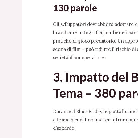
130 parole
Gli sviluppatori dovrebbero adottare co
brand cinematografici, pur beneficiand
pratiche di gioco predatorio. Un appro
scena di film – può ridurre il rischio 
serietà di un operatore.
3. Impatto del 
Tema – 380 par
Durante il Black Friday le piattaforme
a tema. Alcuni bookmaker offrono anch
d’azzardo.