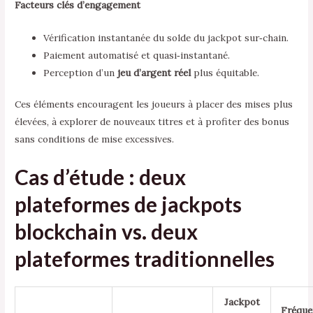
Facteurs clés d’engagement
Vérification instantanée du solde du jackpot sur‑chain.
Paiement automatisé et quasi‑instantané.
Perception d’un
jeu d’argent réel
plus équitable.
Ces éléments encouragent les joueurs à placer des mises plus
élevées, à explorer de nouveaux titres et à profiter des bonus
sans conditions de mise excessives.
Cas d’étude : deux
plateformes de jackpots
blockchain vs. deux
plateformes traditionnelles
Jackpot
Fréque