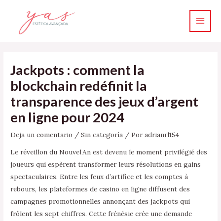
Ir
Main
al
Men
contenido
Jackpots : comment la
blockchain redéfinit la
transparence des jeux d’argent
en ligne pour 2024
Deja un comentario
/
Sin categoría
/ Por
adrianrl154
Le réveillon du Nouvel An est devenu le moment privilégié des
joueurs qui espèrent transformer leurs résolutions en gains
spectaculaires. Entre les feux d’artifice et les comptes à
rebours, les plateformes de casino en ligne diffusent des
campagnes promotionnelles annonçant des jackpots qui
frôlent les sept chiffres. Cette frénésie crée une demande