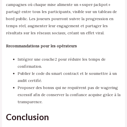
campagnes où chaque mise alimente un « super‑jackpot »
partagé entre tous les participants, visible sur un tableau de
bord public. Les joueurs pourront suivre la progression en
temps réel, augmenter leur engagement et partager les
résultats sur les réseaux sociaux, créant un effet viral.
Recommandations pour les opérateurs
Intégrer une couche 2 pour réduire les temps de
confirmation.
Publier le code du smart contract et le soumettre à un
audit certifié.
Proposer des bonus qui ne requièrent pas de wagering
excessif afin de conserver la confiance acquise grâce à la
transparence.
Conclusion