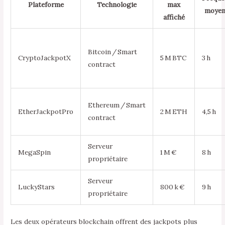
Plateforme
Technologie
max
moyen
affiché
Bitcoin / Smart
CryptoJackpotX
5 M BTC
3 h
contract
Ethereum / Smart
EtherJackpotPro
2 M ETH
4,5 h
contract
Serveur
MegaSpin
1 M €
8 h
propriétaire
Serveur
LuckyStars
800 k €
9 h
propriétaire
Les deux opérateurs blockchain offrent des jackpots plus