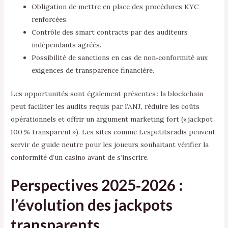
Obligation de mettre en place des procédures KYC
renforcées.
Contrôle des smart contracts par des auditeurs
indépendants agréés.
Possibilité de sanctions en cas de non‑conformité aux
exigences de transparence financière.
Les opportunités sont également présentes : la blockchain
peut faciliter les audits requis par l’ANJ, réduire les coûts
opérationnels et offrir un argument marketing fort (« jackpot
100 % transparent »). Les sites comme Lespetitsradis peuvent
servir de guide neutre pour les joueurs souhaitant vérifier la
conformité d’un casino avant de s’inscrire.
Perspectives 2025‑2026 :
l’évolution des jackpots
transparents