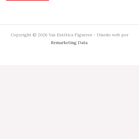
Copyright © 2026 Yas Estètica Figueres - Diseño web por
Remarketing Data
.