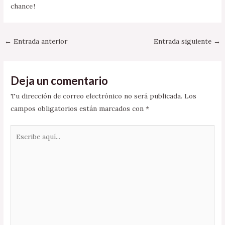
chance !
←
Entrada anterior
Entrada siguiente
→
Deja un comentario
Tu dirección de correo electrónico no será publicada.
Los
campos obligatorios están marcados con
*
Escribe
aquí...