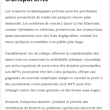
Les avancées technologiques prévues pour les prochaines
années promettent de rendre les jackpots encore plus
immersifs. Les solutions de couche 2 (layer‑2) sur Ethereum,
comme Optimism ou Arbitrum, permettront des transactions
quasi‑instantanées avec des frais négligeables, rendant les
micro‑jackpots accessibles à un public plus large.
Parallèlement, les zk‑rollups offriront la confidentialité des
mises tout en conservant la vérifiabilité publique, répondant
aux préoccupations de protection des données personnelles.
Les NFTs pourraient être liés à des jackpots, offrant aux
gagnants un souvenir numérique unique et ouvrant la porte à
des promotions cross‑plateforme où le NFT peut être
échangé contre des tours gratuits ou des bonus sans wager.
Scénario d’adoption massive : pendant la période des
résolutions du Nouvel An, plusieurs opérateurs lanceront des