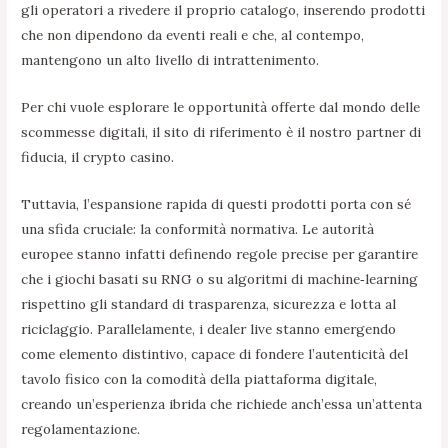
gli operatori a rivedere il proprio catalogo, inserendo prodotti
che non dipendono da eventi reali e che, al contempo,
mantengono un alto livello di intrattenimento.
Per chi vuole esplorare le opportunità offerte dal mondo delle
scommesse digitali, il sito di riferimento è il nostro partner di
fiducia, il
crypto casino
.
Tuttavia, l’espansione rapida di questi prodotti porta con sé
una sfida cruciale: la conformità normativa. Le autorità
europee stanno infatti definendo regole precise per garantire
che i giochi basati su RNG o su algoritmi di machine‑learning
rispettino gli standard di trasparenza, sicurezza e lotta al
riciclaggio. Parallelamente, i dealer live stanno emergendo
come elemento distintivo, capace di fondere l’autenticità del
tavolo fisico con la comodità della piattaforma digitale,
creando un’esperienza ibrida che richiede anch’essa un’attenta
regolamentazione.