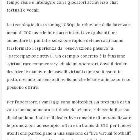
tempo reale e interagire con i giocatori attraverso chat
testuali o vocali.
Le tecnologie di streaming 1080p, la riduzione della latenza a
meno di 200 ms e le interfacce interattive (pulsanti per
aumentare la puntata, selezione rapida dei mercati) hanno
trasformato l’esperienza da “osservazione passiva” a
“partecipazione attiva”. Un esempio concreto è la funzione
“virtual race commentary” di alcuni operatori, dove il dealer
descrive le manovre dei cavalli virtuali come se fossero in
pista, creando un senso di realismo che le sole animazioni non
possono offrire.
Per l’operatore, i vantaggi sono molteplici. La presenza di un
volto umano aumenta la fiducia del cliente, riducendo il tasso
di abbandono. Inoltre, il dealer live consente di personalizzare
le promozioni: ad esempio, offrire un bonus di €10 per i nuovi
utenti che partecipano a una sessione di “live virtual football”.