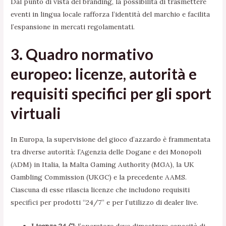
Dal punto di vista del branding, la possibilità di trasmettere
eventi in lingua locale rafforza l’identità del marchio e facilita
l’espansione in mercati regolamentati.
3. Quadro normativo
europeo: licenze, autorità e
requisiti specifici per gli sport
virtuali
In Europa, la supervisione del gioco d’azzardo è frammentata
tra diverse autorità: l’Agenzia delle Dogane e dei Monopoli
(ADM) in Italia, la Malta Gaming Authority (MGA), la UK
Gambling Commission (UKGC) e la precedente AAMS.
Ciascuna di esse rilascia licenze che includono requisiti
specifici per prodotti “24/7” e per l’utilizzo di dealer live.
Licenza 24/7
: l’operatore deve dimostrare capacità di