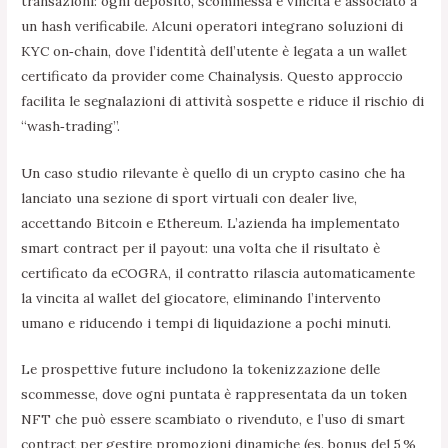
transazioni: ogni deposito, scommessa e vincita è associato a
un hash verificabile. Alcuni operatori integrano soluzioni di
KYC on‑chain, dove l’identità dell’utente è legata a un wallet
certificato da provider come Chainalysis. Questo approccio
facilita le segnalazioni di attività sospette e riduce il rischio di
“wash‑trading”.
Un caso studio rilevante è quello di un crypto casino che ha
lanciato una sezione di sport virtuali con dealer live,
accettando Bitcoin e Ethereum. L’azienda ha implementato
smart contract per il payout: una volta che il risultato è
certificato da eCOGRA, il contratto rilascia automaticamente
la vincita al wallet del giocatore, eliminando l’intervento
umano e riducendo i tempi di liquidazione a pochi minuti.
Le prospettive future includono la tokenizzazione delle
scommesse, dove ogni puntata è rappresentata da un token
NFT che può essere scambiato o rivenduto, e l’uso di smart
contract per gestire promozioni dinamiche (es. bonus del 5 %