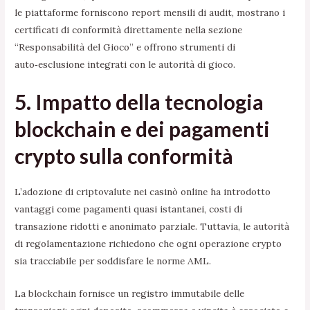
le piattaforme forniscono report mensili di audit, mostrano i
certificati di conformità direttamente nella sezione
“Responsabilità del Gioco” e offrono strumenti di
auto‑esclusione integrati con le autorità di gioco.
5. Impatto della tecnologia
blockchain e dei pagamenti
crypto sulla conformità
L’adozione di criptovalute nei casinò online ha introdotto
vantaggi come pagamenti quasi istantanei, costi di
transazione ridotti e anonimato parziale. Tuttavia, le autorità
di regolamentazione richiedono che ogni operazione crypto
sia tracciabile per soddisfare le norme AML.
La blockchain fornisce un registro immutabile delle