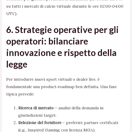
su tutti i mercati di calcio virtuale durante le ore 02:00‑04:00
UTC).
6. Strategie operative per gli
operatori: bilanciare
innovazione e rispetto della
legge
Per introdurre nuovi sport virtuali o dealer live, è
fondamentale una product‑roadmap ben definita. Una fase
tipica prevede:
Ricerca di mercato
– analisi della domanda in
giurisdizioni target.
Selezione del fornitore
– preferire partner certificati
(e.g., Inspired Gaming con licenza MGA).