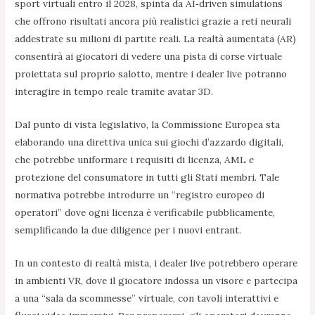
sport virtuali entro il 2028, spinta da AI‑driven simulations
che offrono risultati ancora più realistici grazie a reti neurali
addestrate su milioni di partite reali. La realtà aumentata (AR)
consentirà ai giocatori di vedere una pista di corse virtuale
proiettata sul proprio salotto, mentre i dealer live potranno
interagire in tempo reale tramite avatar 3D.
Dal punto di vista legislativo, la Commissione Europea sta
elaborando una direttiva unica sui giochi d’azzardo digitali,
che potrebbe uniformare i requisiti di licenza, AML e
protezione del consumatore in tutti gli Stati membri. Tale
normativa potrebbe introdurre un “registro europeo di
operatori” dove ogni licenza è verificabile pubblicamente,
semplificando la due diligence per i nuovi entrant.
In un contesto di realtà mista, i dealer live potrebbero operare
in ambienti VR, dove il giocatore indossa un visore e partecipa
a una “sala da scommesse” virtuale, con tavoli interattivi e