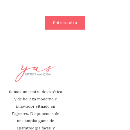
Pide tu cita
Somos un centro de estética
y de belleza moderno e
innovador situado en
Figueres. Disponemos de
una amplia gama de
aparatología facial y