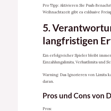
Pro Tipp: Aktivieren Sie Push‑Benach
Weihnachtszeit gibt es exklusive Freisp
5. Verantwortun
langfristigen Er
Ein erfolgreicher Spieler bleibt imme
Einzahlungslimits, Verlustlimits und Se
Warning: Das Ignorieren von Limits ka
daran.
Pros und Cons von 
Pros: