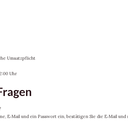
n
he Umsatzpflicht
2:00 Uhr
Fragen
?
, E‑Mail und ein Passwort ein, bestätigen Sie die E‑Mail und