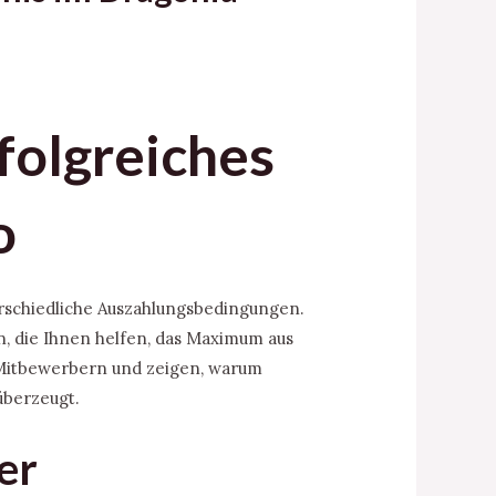
folgreiches
o
terschiedliche Auszahlungsbedingungen.
en, die Ihnen helfen, das Maximum aus
 Mitbewerbern und zeigen, warum
überzeugt.
er