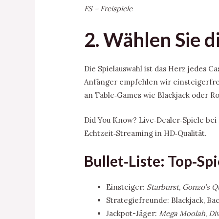
FS = Freispiele
2. Wählen Sie d
Die Spielauswahl ist das Herz jedes Cas
Anfänger empfehlen wir einsteigerfre
an Table‑Games wie Blackjack oder R
Did You Know? Live‑Dealer‑Spiele bei
Echtzeit‑Streaming in HD‑Qualität.
Bullet‑Liste: Top‑Sp
Einsteiger:
Starburst
,
Gonzo’s Q
Strategiefreunde: Blackjack, Bac
Jackpot-Jäger:
Mega Moolah
,
Di