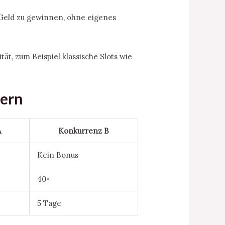
s Geld zu gewinnen, ohne eigenes
tät, zum Beispiel klassische Slots wie
tern
A
Konkurrenz B
Kein Bonus
40×
5 Tage