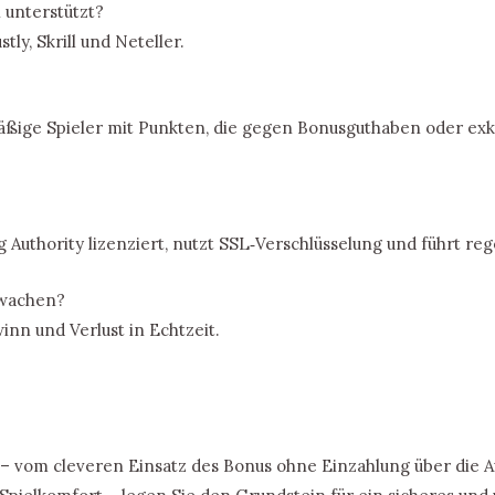
unterstützt?
tly, Skrill und Neteller.
mäßige Spieler mit Punkten, die gegen Bonusguthaben oder exk
g Authority lizenziert, nutzt SSL‑Verschlüsselung und führt re
rwachen?
winn und Verlust in Echtzeit.
 – vom cleveren Einsatz des Bonus ohne Einzahlung über die A