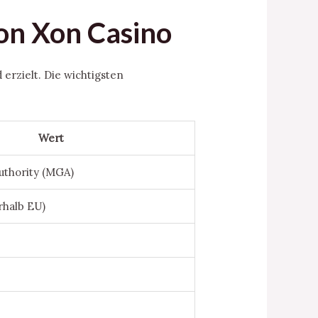
on Xon Casino
erzielt. Die wichtigsten
Wert
uthority (MGA)
rhalb EU)