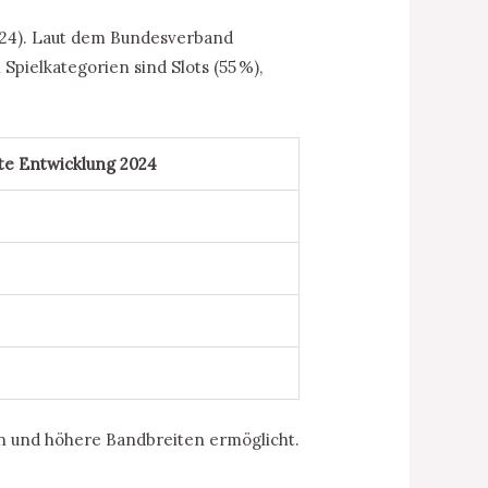
2024). Laut dem Bundesverband
Spielkategorien sind Slots (55 %),
te Entwicklung 2024
n und höhere Bandbreiten ermöglicht.