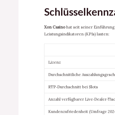
Schlüsselkennz
Xon Casino
hat seit seiner Einführung
Leistungsindikatoren (KPIs) lauten:
Lizenz
Durchschnittliche Auszahlungsgesch
RTP‑Durchschnitt bei Slots
Anzahl verfügbarer Live‑Dealer‑Tis
Kundenzufriedenheit (Umfrage 202