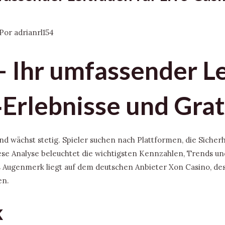
Por
adrianrl154
– Ihr umfassender Le
Erlebnisse und Grat
d wächst stetig. Spieler suchen nach Plattformen, die Sicherh
se Analyse beleuchtet die wichtigsten Kennzahlen, Trends und
Augenmerk liegt auf dem deutschen Anbieter Xon Casino, d
en.
k