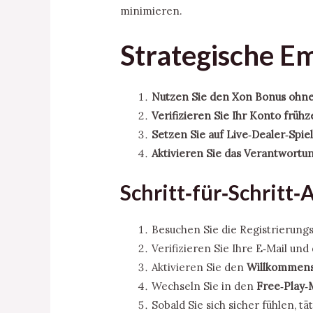
minimieren.
Strategische E
Nutzen Sie den Xon Bonus ohne
Verifizieren Sie Ihr Konto frühz
Setzen Sie auf Live‑Dealer‑Spie
Aktivieren Sie das Verantwortu
Schritt‑für‑Schritt‑
Besuchen Sie die Registrierungs
Verifizieren Sie Ihre E‑Mail un
Aktivieren Sie den
Willkommen
Wechseln Sie in den
Free‑Play‑
Sobald Sie sich sicher fühlen, t