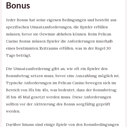
Bonus
Jeder Bonus hat seine eigenen Bedingungen und besteht aus
spezifischen Umsatzanforderungen, die Spieler erfüllen
müssen, bevor sie Gewinne abheben können. Beim Pelican
Casino Bonus müssen Spieler die Anforderungen innerhalb
eines bestimmten Zeitraums erfüllen, was in der Regel 30
Tage beträgt.
Die Umsatzanforderung gibt an, wie oft ein Spieler den
Bonusbetrag setzen muss, bevor eine Auszahlung möglich ist.
Typische Anforderungen im Pelican Casino bewegen sich im
Bereich von 35x bis 45x, was bedeutet, dass der Bonusbetrag
35 bis 45 Mal gesetzt werden muss. Diese Anforderungen
sollten vor der Aktivierung des Bonus sorgfältig geprüft
werden.
Darüber hinaus sind einige Spiele von den Bonusbedingungen