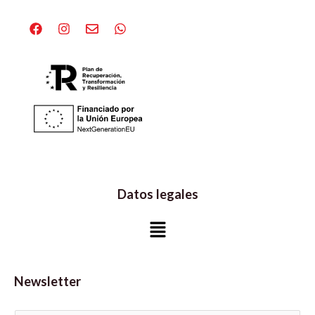
Facebook
Instagram
Envelope
Whatsapp
Datos legales
Menú
Newsletter