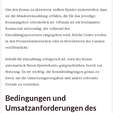
Um den Bonus zu aktivieren, sollten Spieler sicherstellen, dass
sie die Mindesteinzahlung erfüllen, die für das jeweilige
Bonusangebot erforderlich ist. Oftmals ist ein bestimmter
Bonuscode notwendig, der während des
Einzahlungsprozesses eingegeben wird. Solche Codes werden
in den Promotionsbereichen oder in Newslettern des Casinos
veröffentlicht.
Sobald die Einzahlung erfolgreich ist, wird der Bonus
automatisch Ihrem Spielerkonto gutgeschrieben, bereit zur
Nutzung. Es ist wichtig, die Bonusbedingungen genau zu
lesen, um die Umsetzungsvorgaben und andere relevante
Details zu verstehen.
Bedingungen und
Umsatzanforderungen des