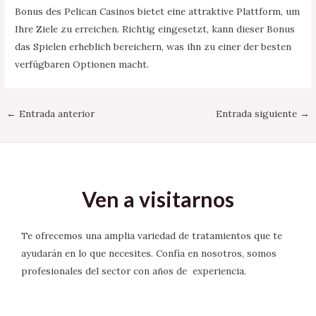
Bonus des Pelican Casinos bietet eine attraktive Plattform, um
Ihre Ziele zu erreichen. Richtig eingesetzt, kann dieser Bonus
das Spielen erheblich bereichern, was ihn zu einer der besten
verfügbaren Optionen macht.
←
Entrada anterior
Entrada siguiente
→
Ven a visitarnos
Te ofrecemos una amplia variedad de tratamientos que te
ayudarán en lo que necesites. Confía en nosotros, somos
profesionales del sector con años de experiencia.