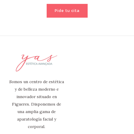
Pide tu cita
Somos un centro de estética
y de belleza moderno e
innovador situado en
Figueres. Disponemos de
una amplia gama de
aparatología facial y
corporal.