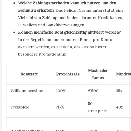
Welche Zahlungsmethoden kann ich nutzen, um den
Bonus zu erhalten?
Das Pelican Casino unterstützt eine
Vielzahl von Zahlungsmethoden, darunter Kreditkarten,
E-Wallets und Banküberweisungen.
Können mehrfache Boni gleichzeitig aktiviert werden?
In der Regel kann immer nur ein Bonus pro Konto
aktiviert werden, es sei denn, das Casino bietet
besondere Promotions an.
Maximaler
Bonusart
Prozentsatz
Mindes
Bonus
Willkommensbonus
100%
€500
35x
50
Freispiele
N/A
40x
Freispiele