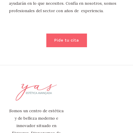
ayudarán en lo que necesites. Confía en nosotros, somos
profesionales del sector con años de experiencia.
Pide tu cita
Somos un centro de estética
y de belleza moderno e
innovador situado en
Figueres. Disponemos de