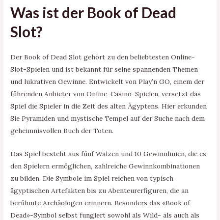
Was ist der Book of Dead
Slot?
Der Book of Dead Slot gehört zu den beliebtesten Online-
Slot-Spielen und ist bekannt für seine spannenden Themen
und lukrativen Gewinne. Entwickelt von Play’n GO, einem der
führenden Anbieter von Online-Casino-Spielen, versetzt das
Spiel die Spieler in die Zeit des alten Ägyptens. Hier erkunden
Sie Pyramiden und mystische Tempel auf der Suche nach dem
geheimnisvollen Buch der Toten.
Das Spiel besteht aus fünf Walzen und 10 Gewinnlinien, die es
den Spielern ermöglichen, zahlreiche Gewinnkombinationen
zu bilden. Die Symbole im Spiel reichen von typisch
ägyptischen Artefakten bis zu Abenteurerfiguren, die an
berühmte Archäologen erinnern. Besonders das «Book of
Dead»-Symbol selbst fungiert sowohl als Wild- als auch als