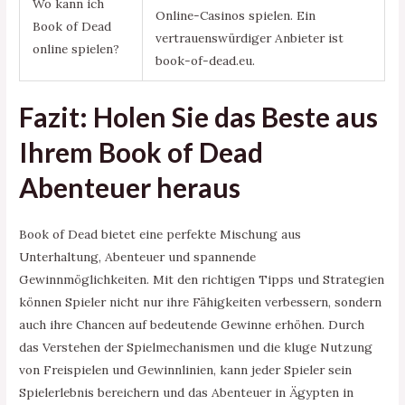
Wo kann ich
Online-Casinos spielen. Ein
Book of Dead
vertrauenswürdiger Anbieter ist
online spielen?
book-of-dead.eu
.
Fazit: Holen Sie das Beste aus
Ihrem Book of Dead
Abenteuer heraus
Book of Dead bietet eine perfekte Mischung aus
Unterhaltung, Abenteuer und spannende
Gewinnmöglichkeiten. Mit den richtigen Tipps und Strategien
können Spieler nicht nur ihre Fähigkeiten verbessern, sondern
auch ihre Chancen auf bedeutende Gewinne erhöhen. Durch
das Verstehen der Spielmechanismen und die kluge Nutzung
von Freispielen und Gewinnlinien, kann jeder Spieler sein
Spielerlebnis bereichern und das Abenteuer in Ägypten in