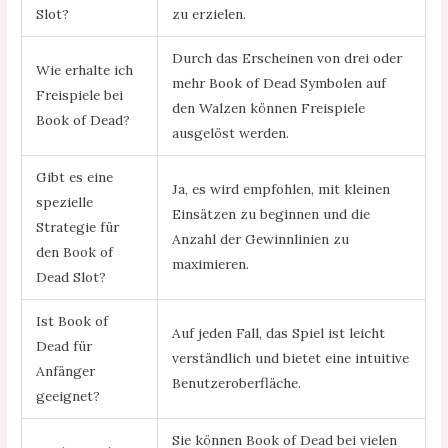
Slot?
zu erzielen.
Durch das Erscheinen von drei oder
Wie erhalte ich
mehr Book of Dead Symbolen auf
Freispiele bei
den Walzen können Freispiele
Book of Dead?
ausgelöst werden.
Gibt es eine
Ja, es wird empfohlen, mit kleinen
spezielle
Einsätzen zu beginnen und die
Strategie für
Anzahl der Gewinnlinien zu
den Book of
maximieren.
Dead Slot?
Ist Book of
Auf jeden Fall, das Spiel ist leicht
Dead für
verständlich und bietet eine intuitive
Anfänger
Benutzeroberfläche.
geeignet?
Sie können Book of Dead bei vielen