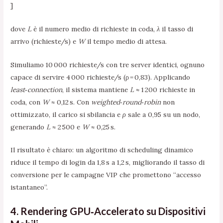
]
dove
L
è il numero medio di richieste in coda,
λ
il tasso di
arrivo (richieste/s) e
W
il tempo medio di attesa.
Simuliamo 10 000 richieste/s con tre server identici, ognuno
capace di servire 4 000 richieste/s (ρ = 0,83). Applicando
least‑connection
, il sistema mantiene
L
≈ 1 200 richieste in
coda, con
W
≈ 0,12 s. Con
weighted‑round‑robin
non
ottimizzato, il carico si sbilancia e
ρ
sale a 0,95 su un nodo,
generando
L
≈ 2 500 e
W
≈ 0,25 s.
Il risultato è chiaro: un algoritmo di scheduling dinamico
riduce il tempo di login da 1,8 s a 1,2 s, migliorando il tasso di
conversione per le campagne VIP che promettono “accesso
istantaneo”.
4. Rendering GPU‑Accelerato su Dispositivi