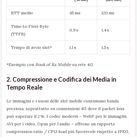
RTT medio
45 ms
120 ms
Time‑to‑First‑Byte
0,9 s
1,4 s
(TTFB)
Tempo di avvio slot*
1,1 s
1,5 s
*Esempio con
Book of Ra Mobile
su rete 4G.
2. Compressione e Codifica dei Media in
Tempo Reale
Le immagini e i suoni delle slot mobile consumano banda
preziosa, soprattutto su connessioni 4G dove il packet loss
può superare il 2 %. I codec moderni – WebP per le immagini,
AV1 per i video, Opus per l’audio – offrono un rapporto
compression‑ratio / CPU‑load più favorevole rispetto a JPEG,