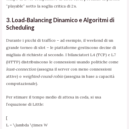
“playable” sotto la soglia critica di 2 s.
3. Load‑Balancing Dinamico e Algoritmi di
Scheduling
Durante i picchi di traffico – ad esempio, il weekend di un
grande torneo di slot – le piattaforme gestiscono decine di
migliaia di richieste al secondo. I bilanciatori L4 (TCP) e L7
(HTTP) distribuiscono le connessioni usando politiche come
least‑connection
(assegna il server con meno connessioni
attive) o
weighted‑round‑robin
(assegna in base a capacità
computazionale).
Per stimare il tempo medio di attesa in coda, si usa
l’equazione di Little:
[
L = \lambda \times W