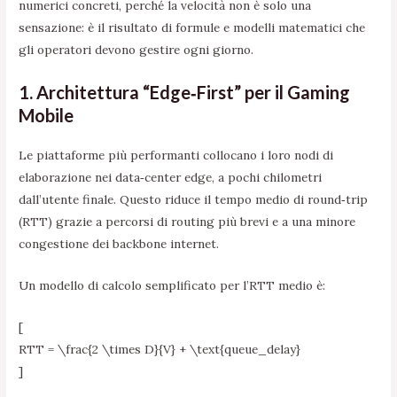
numerici concreti, perché la velocità non è solo una
sensazione: è il risultato di formule e modelli matematici che
gli operatori devono gestire ogni giorno.
1. Architettura “Edge‑First” per il Gaming
Mobile
Le piattaforme più performanti collocano i loro nodi di
elaborazione nei data‑center edge, a pochi chilometri
dall’utente finale. Questo riduce il tempo medio di round‑trip
(RTT) grazie a percorsi di routing più brevi e a una minore
congestione dei backbone internet.
Un modello di calcolo semplificato per l’RTT medio è:
[
RTT = \frac{2 \times D}{V} + \text{queue_delay}
]