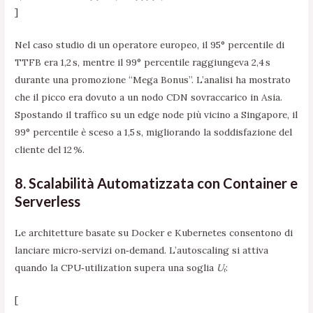
]
Nel caso studio di un operatore europeo, il 95° percentile di
TTFB era 1,2 s, mentre il 99° percentile raggiungeva 2,4 s
durante una promozione “Mega Bonus”. L’analisi ha mostrato
che il picco era dovuto a un nodo CDN sovraccarico in Asia.
Spostando il traffico su un edge node più vicino a Singapore, il
99° percentile è sceso a 1,5 s, migliorando la soddisfazione del
cliente del 12 %.
8. Scalabilità Automatizzata con Container e
Serverless
Le architetture basate su Docker e Kubernetes consentono di
lanciare micro‑servizi on‑demand. L’autoscaling si attiva
quando la CPU‑utilization supera una soglia
Uₜ
:
[