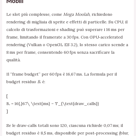
Mobili
Le slot più complesse, come
Mega Moolah
, richiedono
rendering di migliaia di sprite e effetti di particelle. Su CPU, il
calcolo di trasformazioni e shading può superare i 16 ms per
frame, limitando il framerate a 30 fps. Con GPU‑accelerated
rendering (Vulkan o OpenGL ES 3.2), lo stesso carico scende a
8 ms per frame, consentendo 60 fps senza sacrificare la
qualità.
Il “frame budget” per 60 fps è 16,67 ms. La formula per il
budget residuo
Bᵣ
è:
[
Bᵣ = 16{,}67\ \text{ms} – T_{\text{draw_calls}}
]
Se le draw‑calls totali sono 120, ciascuna richiede 0,07 ms; il
budget residuo è 8,5 ms, disponibile per post‑processing (blur,