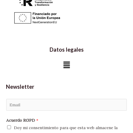
Datos legales
Menú
Newsletter
E
m
a
Acuerdo RGPD
*
i
Doy mi consentimiento para que esta web almacene la
l