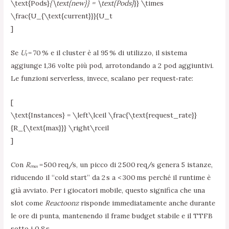
\text{Pods}
{\text{new}} = \text{Pods}
}} \times
\frac{U_{\text{current}}}{U_t
]
Se
Uₜ
= 70 % e il cluster è al 95 % di utilizzo, il sistema
aggiunge 1,36 volte più pod, arrotondando a 2 pod aggiuntivi.
Le funzioni serverless, invece, scalano per request‑rate:
[
\text{Instances} = \left\lceil \frac{\text{request_rate}}
{R_{\text{max}}} \right\rceil
]
Con
Rₘₐₓ
= 500 req/s, un picco di 2 500 req/s genera 5 istanze,
riducendo il “cold start” da 2 s a < 300 ms perché il runtime è
già avviato. Per i giocatori mobile, questo significa che una
slot come
Reactoonz
risponde immediatamente anche durante
le ore di punta, mantenendo il frame budget stabile e il TTFB
sotto i 0,8 s.