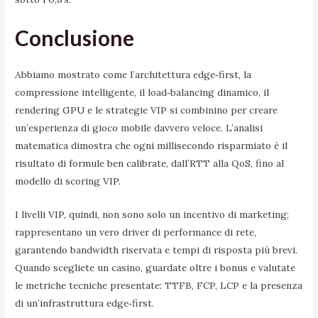
Conclusione
Abbiamo mostrato come l’architettura edge‑first, la
compressione intelligente, il load‑balancing dinamico, il
rendering GPU e le strategie VIP si combinino per creare
un’esperienza di gioco mobile davvero veloce. L’analisi
matematica dimostra che ogni millisecondo risparmiato è il
risultato di formule ben calibrate, dall’RTT alla QoS, fino al
modello di scoring VIP.
I livelli VIP, quindi, non sono solo un incentivo di marketing;
rappresentano un vero driver di performance di rete,
garantendo bandwidth riservata e tempi di risposta più brevi.
Quando scegliete un casino, guardate oltre i bonus e valutate
le metriche tecniche presentate: TTFB, FCP, LCP e la presenza
di un’infrastruttura edge‑first.