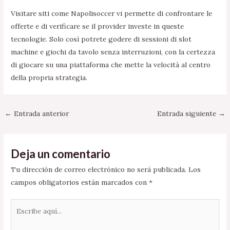
Visitare siti come Napolisoccer vi permette di confrontare le
offerte e di verificare se il provider investe in queste
tecnologie. Solo così potrete godere di sessioni di slot
machine e giochi da tavolo senza interruzioni, con la certezza
di giocare su una piattaforma che mette la velocità al centro
della propria strategia.
←
Entrada anterior
Entrada siguiente
→
Deja un comentario
Tu dirección de correo electrónico no será publicada.
Los
campos obligatorios están marcados con
*
Escribe
aquí...