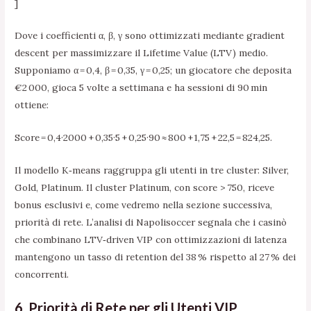
]
Dove i coefficienti α, β, γ sono ottimizzati mediante gradient
descent per massimizzare il Lifetime Value (LTV) medio.
Supponiamo α = 0,4, β = 0,35, γ = 0,25; un giocatore che deposita
€2 000, gioca 5 volte a settimana e ha sessioni di 90 min
ottiene:
Score = 0,4·2000 + 0,35·5 + 0,25·90 ≈ 800 + 1,75 + 22,5 = 824,25.
Il modello K‑means raggruppa gli utenti in tre cluster: Silver,
Gold, Platinum. Il cluster Platinum, con score > 750, riceve
bonus esclusivi e, come vedremo nella sezione successiva,
priorità di rete. L’analisi di Napolisoccer segnala che i casinò
che combinano LTV‑driven VIP con ottimizzazioni di latenza
mantengono un tasso di retention del 38 % rispetto al 27 % dei
concorrenti.
6. Priorità di Rete per gli Utenti VIP