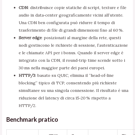
CDN
: distribuisce copie statiche di script, texture e file
audio in data‑center geograficamente vicini all’utente.
Una CDN ben configurata può ridurre il tempo di
trasferimento di file di grandi dimensioni fino al 60 %.
Server edge
: posizionati al margine della rete, questi
nodi gestiscono le richieste di sessione, l’autenticazione
e le chiamate API per i bonus. Quando il server edge è
integrato con la CDN, il round‑trip time scende sotto i
30 ms nella maggior parte dei paesi europei.
HTTP/3
: basato su QUIC, elimina il “head‑of‑line
blocking” tipico di TCP, consentendo più richieste
simultanee su una singola connessione. Il risultato è una
riduzione del latency di circa 15‑20 % rispetto a
HTTP/2.
Benchmark pratico