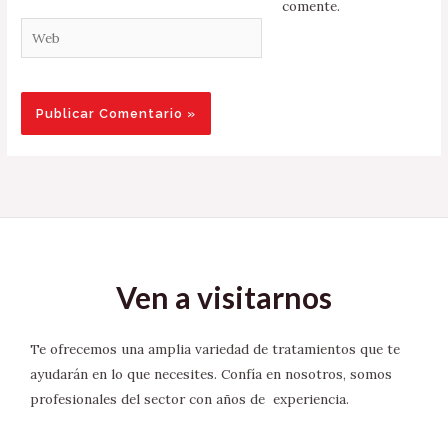
comente.
Web
Ven a visitarnos
Te ofrecemos una amplia variedad de tratamientos que te
ayudarán en lo que necesites. Confía en nosotros, somos
profesionales del sector con años de experiencia.