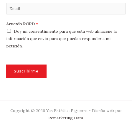
E
m
a
Acuerdo RGPD
*
i
Doy mi consentimiento para que esta web almacene la
l
información que envío para que puedan responder a mi
*
petición.
Suscribirme
Copyright © 2026 Yas Estètica Figueres - Diseño web por
Remarketing Data
.