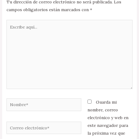
Tu dirección de correo electrónico no será publicada.
Los
campos obligatorios están marcados con
*
Escribe
aquí...
Nombre*
Guarda mi
nombre, correo
electrónico y web en
Correo
este navegador para
electrónico*
la próxima vez que