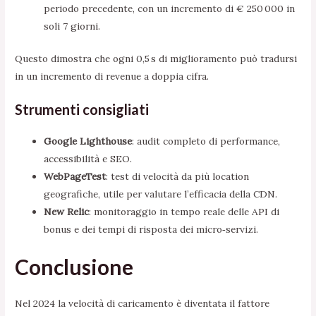
periodo precedente, con un incremento di € 250 000 in
soli 7 giorni.
Questo dimostra che ogni 0,5 s di miglioramento può tradursi
in un incremento di revenue a doppia cifra.
Strumenti consigliati
Google Lighthouse
: audit completo di performance,
accessibilità e SEO.
WebPageTest
: test di velocità da più location
geografiche, utile per valutare l’efficacia della CDN.
New Relic
: monitoraggio in tempo reale delle API di
bonus e dei tempi di risposta dei micro‑servizi.
Conclusione
Nel 2024 la velocità di caricamento è diventata il fattore