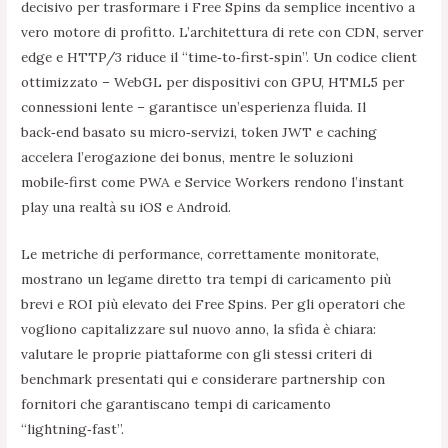
decisivo per trasformare i Free Spins da semplice incentivo a
vero motore di profitto. L’architettura di rete con CDN, server
edge e HTTP/3 riduce il “time‑to‑first‑spin”. Un codice client
ottimizzato – WebGL per dispositivi con GPU, HTML5 per
connessioni lente – garantisce un’esperienza fluida. Il
back‑end basato su micro‑servizi, token JWT e caching
accelera l’erogazione dei bonus, mentre le soluzioni
mobile‑first come PWA e Service Workers rendono l’instant
play una realtà su iOS e Android.
Le metriche di performance, correttamente monitorate,
mostrano un legame diretto tra tempi di caricamento più
brevi e ROI più elevato dei Free Spins. Per gli operatori che
vogliono capitalizzare sul nuovo anno, la sfida è chiara:
valutare le proprie piattaforme con gli stessi criteri di
benchmark presentati qui e considerare partnership con
fornitori che garantiscano tempi di caricamento
“lightning‑fast”.