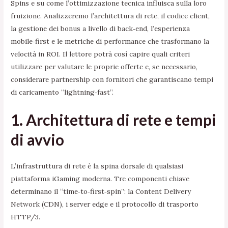
Spins e su come l’ottimizzazione tecnica influisca sulla loro
fruizione. Analizzeremo l’architettura di rete, il codice client,
la gestione dei bonus a livello di back‑end, l’esperienza
mobile‑first e le metriche di performance che trasformano la
velocità in ROI. Il lettore potrà così capire quali criteri
utilizzare per valutare le proprie offerte e, se necessario,
considerare partnership con fornitori che garantiscano tempi
di caricamento “lightning‑fast”.
1. Architettura di rete e tempi
di avvio
L’infrastruttura di rete è la spina dorsale di qualsiasi
piattaforma iGaming moderna. Tre componenti chiave
determinano il “time‑to‑first‑spin”: la Content Delivery
Network (CDN), i server edge e il protocollo di trasporto
HTTP/3.