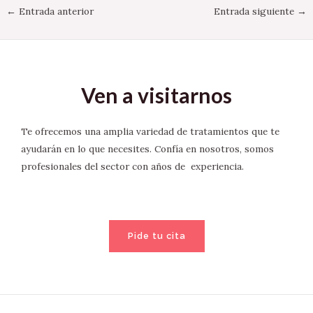
←
Entrada anterior
Entrada siguiente
→
Ven a visitarnos
Te ofrecemos una amplia variedad de tratamientos que te
ayudarán en lo que necesites. Confía en nosotros, somos
profesionales del sector con años de experiencia.
Pide tu cita