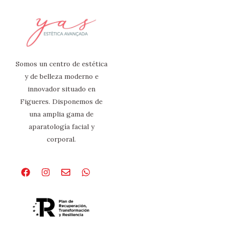
Somos un centro de estética
y de belleza moderno e
innovador situado en
Figueres. Disponemos de
una amplia gama de
aparatología facial y
corporal.
Facebook
Instagram
Envelope
Whatsapp