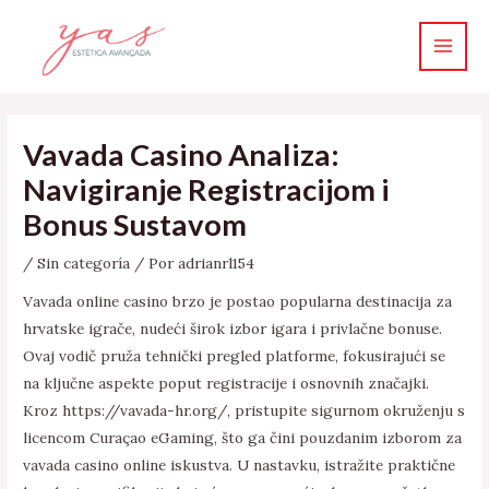
Ir
Main
al
Men
contenido
Vavada Casino Analiza:
Navigiranje Registracijom i
Bonus Sustavom
/
Sin categoría
/ Por
adrianrl154
Vavada online casino brzo je postao popularna destinacija za
hrvatske igrače, nudeći širok izbor igara i privlačne bonuse.
Ovaj vodič pruža tehnički pregled platforme, fokusirajući se
na ključne aspekte poput registracije i osnovnih značajki.
Kroz
https://vavada-hr.org/
, pristupite sigurnom okruženju s
licencom Curaçao eGaming, što ga čini pouzdanim izborom za
vavada casino online iskustva. U nastavku, istražite praktične