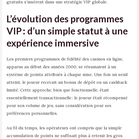
gratuits s’insèrent dans une stratégie VIP globale.
L’évolution des programmes
VIP : d’un simple statut à une
expérience immersive
Les premiers programmes de fidélité des casinos en ligne,
apparus au début des années 2000, se résumaient à un
système de points attribués à chaque mise. Une fois un seuil
atteint, le joueur recevait un bonus de dépôt ou un cashback
limité. Cette approche, bien que fonctionnelle, était
essentiellement transactionnelle : le joueur était récompensé
pour son volume de jeu, sans considération pour ses
préférences personnelles.
Au fil du temps, les opérateurs ont compris que la simple
accumulation de points ne suffisait plus à retenir les gros