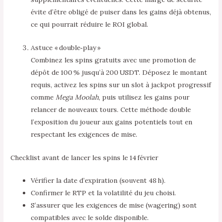
évite d’être obligé de puiser dans les gains déjà obtenus,
ce qui pourrait réduire le ROI global.
Astuce « double‑play »
Combinez les spins gratuits avec une promotion de
dépôt de 100 % jusqu’à 200 USDT. Déposez le montant
requis, activez les spins sur un slot à jackpot progressif
comme
Mega Moolah
, puis utilisez les gains pour
relancer de nouveaux tours. Cette méthode double
l’exposition du joueur aux gains potentiels tout en
respectant les exigences de mise.
Checklist avant de lancer les spins le 14 février
Vérifier la date d’expiration (souvent 48 h).
Confirmer le RTP et la volatilité du jeu choisi.
S’assurer que les exigences de mise (wagering) sont
compatibles avec le solde disponible.