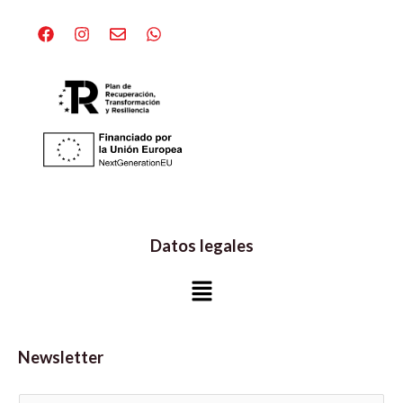
Facebook
Instagram
Envelope
Whatsapp
Datos legales
Menú
Newsletter