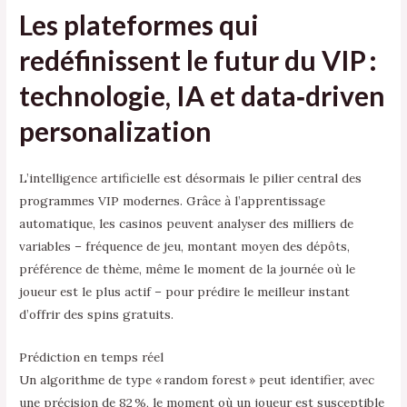
Les plateformes qui
redéfinissent le futur du VIP :
technologie, IA et data‑driven
personalization
L’intelligence artificielle est désormais le pilier central des
programmes VIP modernes. Grâce à l’apprentissage
automatique, les casinos peuvent analyser des milliers de
variables – fréquence de jeu, montant moyen des dépôts,
préférence de thème, même le moment de la journée où le
joueur est le plus actif – pour prédire le meilleur instant
d’offrir des spins gratuits.
Prédiction en temps réel
Un algorithme de type « random forest » peut identifier, avec
une précision de 82 %, le moment où un joueur est susceptible