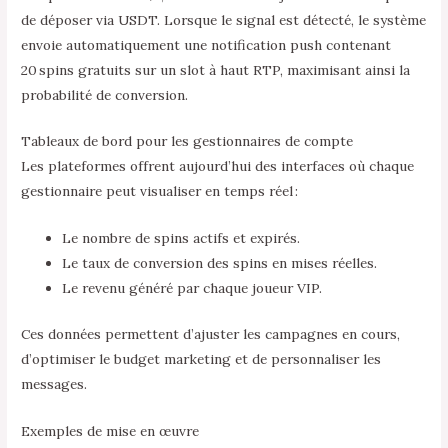
de déposer via USDT. Lorsque le signal est détecté, le système
envoie automatiquement une notification push contenant
20 spins gratuits sur un slot à haut RTP, maximisant ainsi la
probabilité de conversion.
Tableaux de bord pour les gestionnaires de compte
Les plateformes offrent aujourd’hui des interfaces où chaque
gestionnaire peut visualiser en temps réel :
Le nombre de spins actifs et expirés.
Le taux de conversion des spins en mises réelles.
Le revenu généré par chaque joueur VIP.
Ces données permettent d’ajuster les campagnes en cours,
d’optimiser le budget marketing et de personnaliser les
messages.
Exemples de mise en œuvre