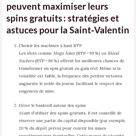
peuvent maximiser leurs
spins gratuits : stratégies et
astuces pour la Saint‑Valentin
Choisir les machines à haut RTP
Les slots comme
Mega Joker
(RTP = 99 %) ou
Blood
Suckers
(RTP = 98 %) offrent les meilleures chances de
transformer un spin gratuit en gain réel. Même si la
volatilité est faible, la fréquence des petites victoires
augmente le solde du joueur, facilitant le respect des
exigences de mise.
Gérer le bankroll autour des spins
Avant d’utiliser des spins gratuits, il est conseillé de
réserver une partie du capital disponible (par exemple,
20 % du dépôt prévu) pour couvrir les mises
supplémentaires éventuelles. Cette marge de sécurité