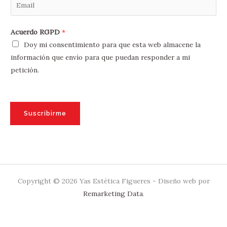
E
m
a
Acuerdo RGPD
*
i
Doy mi consentimiento para que esta web almacene la
l
información que envío para que puedan responder a mi
*
petición.
Suscribirme
Copyright © 2026 Yas Estètica Figueres - Diseño web por
Remarketing Data
.