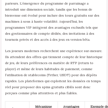
parieurs. L’émergence du programme de parrainage a
introduit une dimension sociale, tandis que les bonus de
bienvenue ont évolué pour inclure des tours gratuits sur des
machines à sous à haute volatilité. Aujourd’hui, les
programmes VIP intègrent des avantages exclusifs tels que
des gestionnaires de compte dédiés, des invitations à des
tournois privés et des accès à des jeux en version bêta.
Les joueurs modernes recherchent une expérience sur‑mesure.
Ils attendent des offres qui tiennent compte de leur historique
de jeu, de leurs préférences en matière de RTP (return to
player) et même de leurs habitudes de paiement, comme
l’utilisation de stablecoins (Tether, USDT) pour des dépôts
rapides. Les plateformes qui exploitent les données en temps
réel pour proposer des spins gratuits ciblés sont donc
perçues comme plus attentives et plus fiables.
Mécanique
Avantages
Exemple d