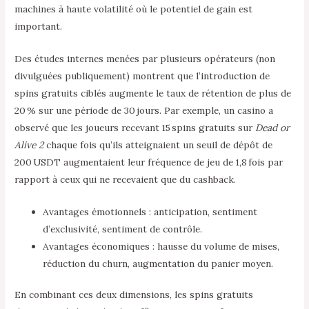
machines à haute volatilité où le potentiel de gain est
important.
Des études internes menées par plusieurs opérateurs (non
divulguées publiquement) montrent que l’introduction de
spins gratuits ciblés augmente le taux de rétention de plus de
20 % sur une période de 30 jours. Par exemple, un casino a
observé que les joueurs recevant 15 spins gratuits sur
Dead or
Alive 2
chaque fois qu’ils atteignaient un seuil de dépôt de
200 USDT augmentaient leur fréquence de jeu de 1,8 fois par
rapport à ceux qui ne recevaient que du cashback.
Avantages émotionnels : anticipation, sentiment
d’exclusivité, sentiment de contrôle.
Avantages économiques : hausse du volume de mises,
réduction du churn, augmentation du panier moyen.
En combinant ces deux dimensions, les spins gratuits