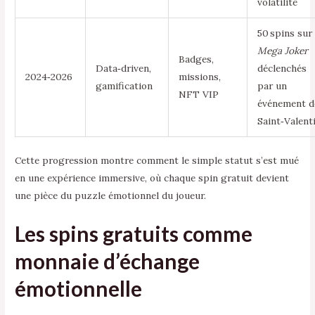
volatilité
50 spins sur
Mega Joker
Badges,
Data‑driven,
déclenchés
2024‑2026
missions,
gamification
par un
NFT VIP
événement d
Saint‑Valent
Cette progression montre comment le simple statut s’est mué
en une expérience immersive, où chaque spin gratuit devient
une pièce du puzzle émotionnel du joueur.
Les spins gratuits comme
monnaie d’échange
émotionnelle