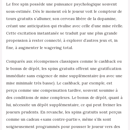
Le free spin possède une puissance psychologique souvent
sous‑estimée. Dès le moment où le joueur voit le compteur de
tours gratuits s’allumer, son cerveau libère de la dopamine,
créant une anticipation qui rivalise avec celle d’une mise réelle.
Cette excitation instantanée se traduit par une plus grande
propension à rester connecté, à explorer d’autres jeux et, in
fine, à augmenter le wagering total.
Comparés aux récompenses classiques comme le cashback ou
le bonus de dépôt, les spins gratuits offrent une gratification
immédiate sans exigence de mise supplémentaire (ou avec une
mise minimale très basse). Le cashback, par exemple, est
perçu comme une compensation tardive, souvent soumise à
des conditions de mise complexes. Le bonus de dépôt, quant à
lui, nécessite un dépôt supplémentaire, ce qui peut freiner les
joueurs prudents. En revanche, les spins gratuits sont perçus
comme un cadeau « sans contre‑partie », même s’ils sont
soigneusement programmés pour pousser le joueur vers des