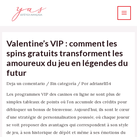
Ir
Main
al
Men
contenido
Valentine’s VIP : comment les
spins gratuits transforment les
amoureux du jeu en légendes du
futur
Deja un comentario
/
Sin categoría
/ Por
adrianrl154
Les programmes VIP des casinos en ligne ne sont plus de
simples tableaux de points où l’on accumule des crédits pour
débloquer un bonus de bienvenue. Aujourd’hui, ils sont le cœur
d’une stratégie de personnalisation poussée, où chaque joueur
se voit proposer des avantages qui correspondent à son style
de jeu, à son historique de dépôt et même à ses émotions du