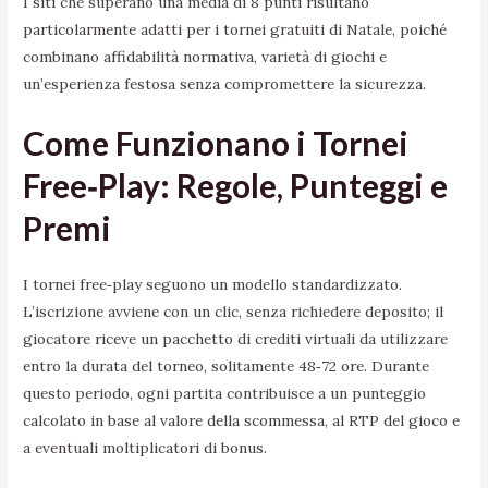
I siti che superano una media di 8 punti risultano
particolarmente adatti per i tornei gratuiti di Natale, poiché
combinano affidabilità normativa, varietà di giochi e
un’esperienza festosa senza compromettere la sicurezza.
Come Funzionano i Tornei
Free‑Play: Regole, Punteggi e
Premi
I tornei free‑play seguono un modello standardizzato.
L’iscrizione avviene con un clic, senza richiedere deposito; il
giocatore riceve un pacchetto di crediti virtuali da utilizzare
entro la durata del torneo, solitamente 48‑72 ore. Durante
questo periodo, ogni partita contribuisce a un punteggio
calcolato in base al valore della scommessa, al RTP del gioco e
a eventuali moltiplicatori di bonus.