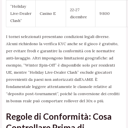
“Holiday
22‑27
Live‑Dealer
Casino E
9 800
dicembre
Clash”
I tornei selezionati presentano condizioni legali diverse.
Alcuni richiedono la verifica KYC anche se il gioco è gratuito,
per evitare frodi e garantire la conformità con le normative
anti‑lavaggio. Altri impongono limitazioni geografiche: ad
esempio, “Winter Spin‑Off” è disponibile solo per residenti
UE, mentre “Holiday Live‑Dealer Clash” esclude giocatori
provenienti da paesi non autorizzati dall’AAMS. È
fondamentale leggere attentamente le clausole relative al
“deposito post‑tournament”, poiché la conversione dei crediti
in bonus reale può comportare rollover del 30x o più.
Regole di Conformità: Cosa
Controllare Prima di