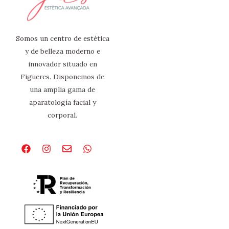
Somos un centro de estética
y de belleza moderno e
innovador situado en
Figueres. Disponemos de
una amplia gama de
aparatología facial y
corporal.
Facebook
Instagram
Envelope
Whatsapp