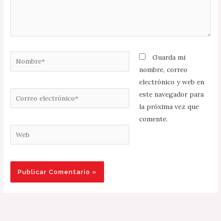
Nombre*
Guarda mi
nombre, correo
electrónico y web en
Correo
este navegador para
electrónico*
la próxima vez que
comente.
Web