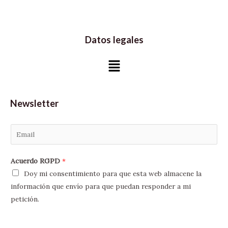
Datos legales
Menú
Newsletter
E
m
a
Acuerdo RGPD
*
i
Doy mi consentimiento para que esta web almacene la
l
información que envío para que puedan responder a mi
*
petición.