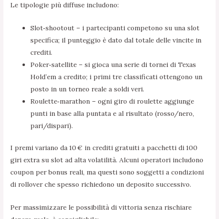
Le tipologie più diffuse includono:
Slot‑shootout – i partecipanti competono su una slot
specifica; il punteggio è dato dal totale delle vincite in
crediti.
Poker‑satellite – si gioca una serie di tornei di Texas
Hold’em a credito; i primi tre classificati ottengono un
posto in un torneo reale a soldi veri.
Roulette‑marathon – ogni giro di roulette aggiunge
punti in base alla puntata e al risultato (rosso/nero,
pari/dispari).
I premi variano da 10 € in crediti gratuiti a pacchetti di 100
giri extra su slot ad alta volatilità. Alcuni operatori includono
coupon per bonus reali, ma questi sono soggetti a condizioni
di rollover che spesso richiedono un deposito successivo.
Per massimizzare le possibilità di vittoria senza rischiare