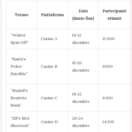
Date
Partecipanti
Torneo
Piattaforma
(inizio‑fine)
stimati
“Winter
10‑12
Casino A
12 000
Spin‑Off”
dicembre
“Santa’s
15‑20
Poker
Casino B
8 500
dicembre
Satellite”
“Rudolf’s
18‑22
Roulette
Casino C
6 300
dicembre
Rush”
“Elf’s Slot
20‑24
Casino D
14 200
Shootout”
dicembre