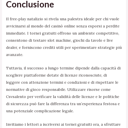
Conclusione
Il free‑play natalizio si rivela una palestra ideale per chi vuole
avvicinarsi al mondo del casinò online senza esporsi a perdite
immediate. I tornei gratuiti offrono un ambiente competitivo,
consentono di testare slot machine, giochi da tavolo e live
dealer, e forniscono crediti utili per sperimentare strategie più
avanzate.
Tuttavia, il successo a lungo termine dipende dalla capacità di
scegliere piattaforme dotate di licenze riconosciute, di
leggere con attenzione termini e condizioni e di rispettare le
normative di gioco responsabile. Utilizzare risorse come
Csvsalento per verificare la validità delle licenze e le politiche
di sicurezza può fare la differenza tra un’esperienza festosa e
una potenziale complicazione legale.
Invitiamo i lettori a iscriversi ai tornei gratuiti ora, a sfruttare