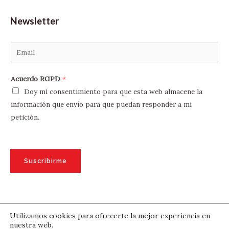
Newsletter
E
m
a
Acuerdo RGPD
*
i
Doy mi consentimiento para que esta web almacene la
l
información que envío para que puedan responder a mi
*
petición.
Suscribirme
Utilizamos cookies para ofrecerte la mejor experiencia en
nuestra web.