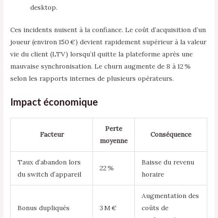
desktop.
Ces incidents nuisent à la confiance. Le coût d’acquisition d’un
joueur (environ 150 €) devient rapidement supérieur à la valeur
vie du client (LTV) lorsqu’il quitte la plateforme après une
mauvaise synchronisation. Le churn augmente de 8 à 12 %
selon les rapports internes de plusieurs opérateurs.
Impact économique
Perte
Facteur
Conséquence
moyenne
Taux d’abandon lors
Baisse du revenu
22 %
du switch d’appareil
horaire
Augmentation des
Bonus dupliqués
3 M €
coûts de