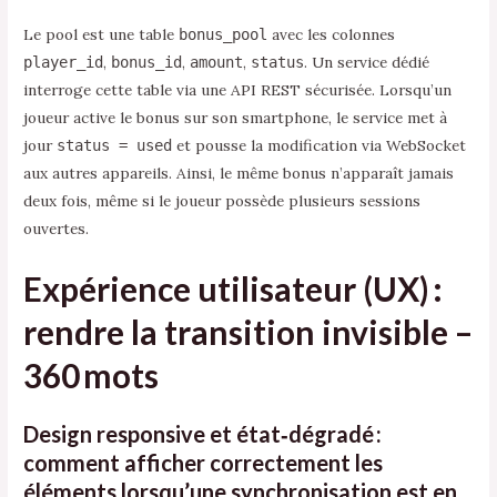
Le pool est une table
avec les colonnes
bonus_pool
,
,
,
. Un service dédié
player_id
bonus_id
amount
status
interroge cette table via une API REST sécurisée. Lorsqu’un
joueur active le bonus sur son smartphone, le service met à
jour
et pousse la modification via WebSocket
status = used
aux autres appareils. Ainsi, le même bonus n’apparaît jamais
deux fois, même si le joueur possède plusieurs sessions
ouvertes.
Expérience utilisateur (UX) :
rendre la transition invisible –
360 mots
Design responsive et état‑dégradé :
comment afficher correctement les
éléments lorsqu’une synchronisation est en