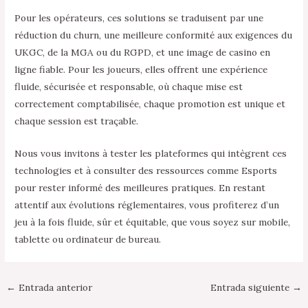
Pour les opérateurs, ces solutions se traduisent par une
réduction du churn, une meilleure conformité aux exigences du
UKGC, de la MGA ou du RGPD, et une image de casino en
ligne fiable. Pour les joueurs, elles offrent une expérience
fluide, sécurisée et responsable, où chaque mise est
correctement comptabilisée, chaque promotion est unique et
chaque session est traçable.
Nous vous invitons à tester les plateformes qui intègrent ces
technologies et à consulter des ressources comme Esports
pour rester informé des meilleures pratiques. En restant
attentif aux évolutions réglementaires, vous profiterez d’un
jeu à la fois fluide, sûr et équitable, que vous soyez sur mobile,
tablette ou ordinateur de bureau.
←
Entrada anterior
Entrada siguiente
→