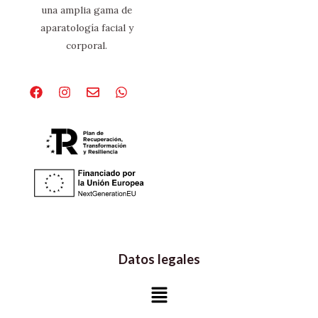
una amplia gama de
aparatología facial y
corporal.
Facebook
Instagram
Envelope
Whatsapp
Datos legales
Menú