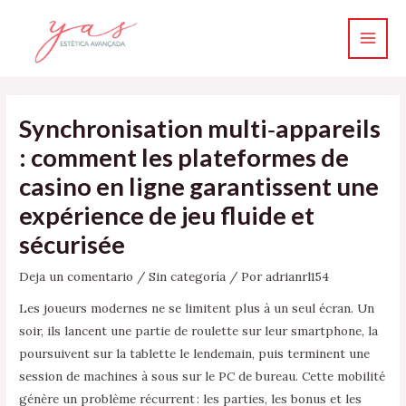
Ir
Main
al
Men
contenido
Synchronisation multi‑appareils
: comment les plateformes de
casino en ligne garantissent une
expérience de jeu fluide et
sécurisée
Deja un comentario
/
Sin categoría
/ Por
adrianrl154
Les joueurs modernes ne se limitent plus à un seul écran. Un
soir, ils lancent une partie de roulette sur leur smartphone, la
poursuivent sur la tablette le lendemain, puis terminent une
session de machines à sous sur le PC de bureau. Cette mobilité
génère un problème récurrent : les parties, les bonus et les