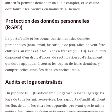
autorités peuvent demander un audit complet, et le casino
doit fournir les preuves en moins de 48 heures.
Protection des données personnelles
(RGPD)
Le portefeuille et les bonus contiennent des données
personnelles (nom, email, historique de jeu). Elles doivent être
chiffrées au repos (AES‑256) et en transit (TLS 1.3). Les joueurs
disposent d’un droit d’accès, de rectification et d’effacement,
qui doit s’appliquer à toutes les copies de leurs données, y
compris celles stockées dans les caches Redis.
Audits et logs centralisés
Un pipeline ELK (Elasticsearch, Logstash, Kibana) agrège les
logs de tous les micro‑services. Les rapports d’audit affichent
les flux de données entre les appareils, prouvant que le même
solde a été utilisé de façon cohérente. Cette transparence est