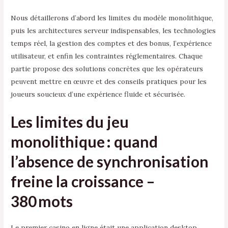
Nous détaillerons d’abord les limites du modèle monolithique,
puis les architectures serveur indispensables, les technologies
temps réel, la gestion des comptes et des bonus, l’expérience
utilisateur, et enfin les contraintes réglementaires. Chaque
partie propose des solutions concrètes que les opérateurs
peuvent mettre en œuvre et des conseils pratiques pour les
joueurs soucieux d’une expérience fluide et sécurisée.
Les limites du jeu
monolithique : quand
l’absence de synchronisation
freine la croissance –
380 mots
Le premier casino en ligne était une application desktop,