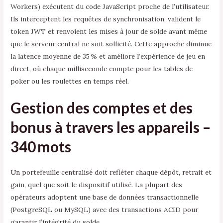
Workers) exécutent du code JavaScript proche de l’utilisateur.
Ils interceptent les requêtes de synchronisation, valident le
token JWT et renvoient les mises à jour de solde avant même
que le serveur central ne soit sollicité. Cette approche diminue
la latence moyenne de 35 % et améliore l’expérience de jeu en
direct, où chaque milliseconde compte pour les tables de
poker ou les roulettes en temps réel.
Gestion des comptes et des
bonus à travers les appareils –
340 mots
Un portefeuille centralisé doit refléter chaque dépôt, retrait et
gain, quel que soit le dispositif utilisé. La plupart des
opérateurs adoptent une base de données transactionnelle
(PostgreSQL ou MySQL) avec des transactions ACID pour
garantir l’intégrité du solde.