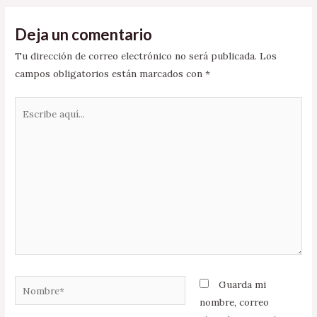
Deja un comentario
Tu dirección de correo electrónico no será publicada.
Los
campos obligatorios están marcados con
*
Escribe
aquí...
Nombre*
Guarda mi
nombre, correo