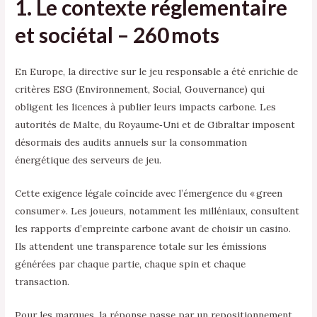
1. Le contexte réglementaire
et sociétal – 260 mots
En Europe, la directive sur le jeu responsable a été enrichie de
critères ESG (Environnement, Social, Gouvernance) qui
obligent les licences à publier leurs impacts carbone. Les
autorités de Malte, du Royaume‑Uni et de Gibraltar imposent
désormais des audits annuels sur la consommation
énergétique des serveurs de jeu.
Cette exigence légale coïncide avec l’émergence du « green
consumer ». Les joueurs, notamment les milléniaux, consultent
les rapports d’empreinte carbone avant de choisir un casino.
Ils attendent une transparence totale sur les émissions
générées par chaque partie, chaque spin et chaque
transaction.
Pour les marques, la réponse passe par un repositionnement