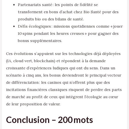
Partenariats santé : les points de fidélité se
transforment en bons d’achat chez Bio Santé pour des
produits bio ou des bilans de santé.
Défis écologiques : missions quotidiennes comme « jouer
10 spins pendant les heures creuses » pour gagner des
bonus supplémentaires.
Ces évolutions s’appuient sur les technologies déjà déployées
(IA, cloud vert, blockchain) et répondent à la demande
croissante d’expériences ludiques qui ont du sens. Dans un
scénario à cinq ans, les bonus deviendront le principal vecteur
de différenciation : les casinos qui n’offrent plus que des
incitations financières classiques risquent de perdre des parts
de marché au profit de ceux qui intègrent l’écologie au cœur
de leur proposition de valeur.
Conclusion – 200 mots