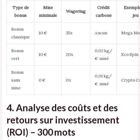
Type de
Mise
Crédit
Exemple
Wagering
bonus
minimale
carbone
jeu
Bonus
10 €
35x
Aucun
Mega Mo
classique
Bonus
0,02 kg/
10 €
20x
Eco Spin
vert
€ misé
Bonus
0,01 kg/
sans
0 €
0x
Crypto C
€ misé
mise
4. Analyse des coûts et des
retours sur investissement
(ROI) – 300 mots