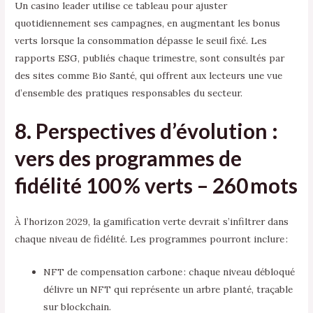
Un casino leader utilise ce tableau pour ajuster
quotidiennement ses campagnes, en augmentant les bonus
verts lorsque la consommation dépasse le seuil fixé. Les
rapports ESG, publiés chaque trimestre, sont consultés par
des sites comme Bio Santé, qui offrent aux lecteurs une vue
d’ensemble des pratiques responsables du secteur.
8. Perspectives d’évolution :
vers des programmes de
fidélité 100 % verts – 260 mots
À l’horizon 2029, la gamification verte devrait s’infiltrer dans
chaque niveau de fidélité. Les programmes pourront inclure :
NFT de compensation carbone : chaque niveau débloqué
délivre un NFT qui représente un arbre planté, traçable
sur blockchain.