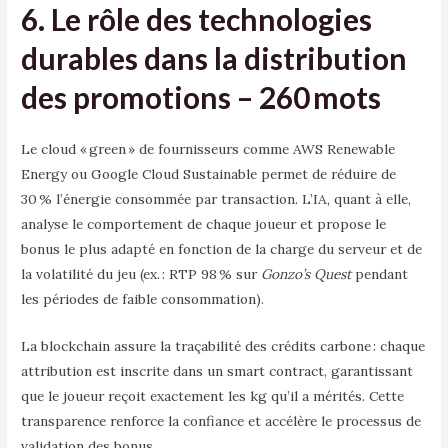
6. Le rôle des technologies
durables dans la distribution
des promotions – 260 mots
Le cloud « green » de fournisseurs comme AWS Renewable
Energy ou Google Cloud Sustainable permet de réduire de
30 % l’énergie consommée par transaction. L’IA, quant à elle,
analyse le comportement de chaque joueur et propose le
bonus le plus adapté en fonction de la charge du serveur et de
la volatilité du jeu (ex. : RTP 98 % sur
Gonzo’s Quest
pendant
les périodes de faible consommation).
La blockchain assure la traçabilité des crédits carbone : chaque
attribution est inscrite dans un smart contract, garantissant
que le joueur reçoit exactement les kg qu’il a mérités. Cette
transparence renforce la confiance et accélère le processus de
validation des bonus.