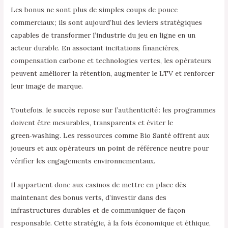
Les bonus ne sont plus de simples coups de pouce
commerciaux ; ils sont aujourd’hui des leviers stratégiques
capables de transformer l’industrie du jeu en ligne en un
acteur durable. En associant incitations financières,
compensation carbone et technologies vertes, les opérateurs
peuvent améliorer la rétention, augmenter le LTV et renforcer
leur image de marque.
Toutefois, le succès repose sur l’authenticité : les programmes
doivent être mesurables, transparents et éviter le
green‑washing. Les ressources comme Bio Santé offrent aux
joueurs et aux opérateurs un point de référence neutre pour
vérifier les engagements environnementaux.
Il appartient donc aux casinos de mettre en place dès
maintenant des bonus verts, d’investir dans des
infrastructures durables et de communiquer de façon
responsable. Cette stratégie, à la fois économique et éthique,