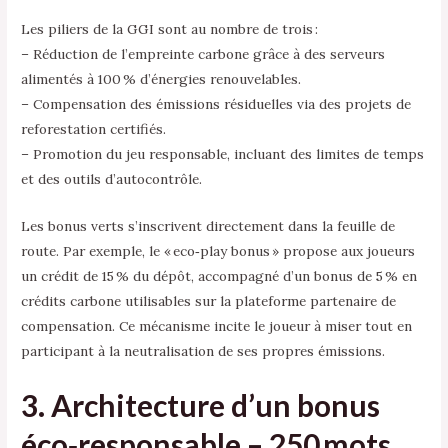
Les piliers de la GGI sont au nombre de trois :
– Réduction de l’empreinte carbone grâce à des serveurs
alimentés à 100 % d’énergies renouvelables.
– Compensation des émissions résiduelles via des projets de
reforestation certifiés.
– Promotion du jeu responsable, incluant des limites de temps
et des outils d’autocontrôle.
Les bonus verts s’inscrivent directement dans la feuille de
route. Par exemple, le « eco‑play bonus » propose aux joueurs
un crédit de 15 % du dépôt, accompagné d’un bonus de 5 % en
crédits carbone utilisables sur la plateforme partenaire de
compensation. Ce mécanisme incite le joueur à miser tout en
participant à la neutralisation de ses propres émissions.
3. Architecture d’un bonus
éco‑responsable – 250 mots