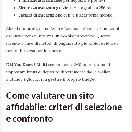
Transazioni istantanee
per depositi e prelievi.
Sicurezza avanzata
grazie a crittografia a 256 bit.
Facilità di integrazione
con le piattaforme mobile.
Alcuni operatori, come Bwin e Betsson, offrono promozioni
esclusive per chi utilizza un e‑Wallet specifico. Questo
incentiva l’uso di metodi di pagamento più rapidi e riduce i
tempi di attesa per le vincite.
Did You Know?
Molti casinò non AAMS permettono di
impostare limiti di deposito direttamente dall’e‑Wallet,
aiutando i giocatori a gestire il proprio budget.
Come valutare un sito
affidabile: criteri di selezione
e confronto