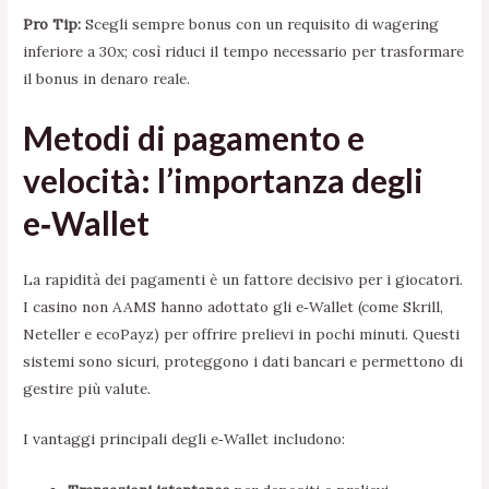
Pro Tip:
Scegli sempre bonus con un requisito di wagering
inferiore a 30x; così riduci il tempo necessario per trasformare
il bonus in denaro reale.
Metodi di pagamento e
velocità: l’importanza degli
e‑Wallet
La rapidità dei pagamenti è un fattore decisivo per i giocatori.
I casino non AAMS hanno adottato gli e‑Wallet (come Skrill,
Neteller e ecoPayz) per offrire prelievi in pochi minuti. Questi
sistemi sono sicuri, proteggono i dati bancari e permettono di
gestire più valute.
I vantaggi principali degli e‑Wallet includono: