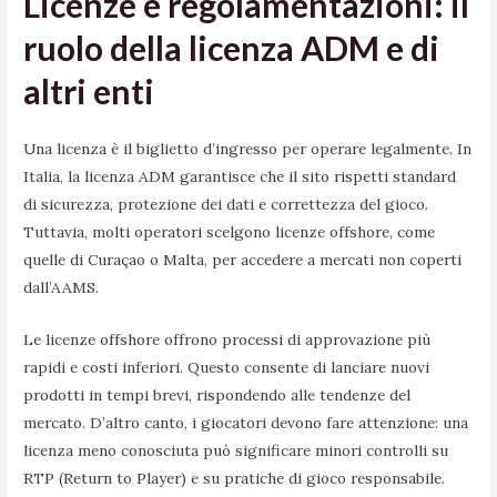
Licenze e regolamentazioni: il
ruolo della licenza ADM e di
altri enti
Una licenza è il biglietto d’ingresso per operare legalmente. In
Italia, la licenza ADM garantisce che il sito rispetti standard
di sicurezza, protezione dei dati e correttezza del gioco.
Tuttavia, molti operatori scelgono licenze offshore, come
quelle di Curaçao o Malta, per accedere a mercati non coperti
dall’AAMS.
Le licenze offshore offrono processi di approvazione più
rapidi e costi inferiori. Questo consente di lanciare nuovi
prodotti in tempi brevi, rispondendo alle tendenze del
mercato. D’altro canto, i giocatori devono fare attenzione: una
licenza meno conosciuta può significare minori controlli su
RTP (Return to Player) e su pratiche di gioco responsabile.