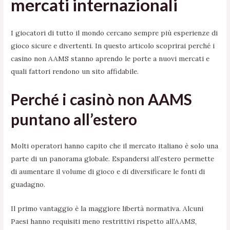
mercati internazionali
I giocatori di tutto il mondo cercano sempre più esperienze di
gioco sicure e divertenti. In questo articolo scoprirai perché i
casino non AAMS stanno aprendo le porte a nuovi mercati e
quali fattori rendono un sito affidabile.
Perché i casinò non AAMS
puntano all’estero
Molti operatori hanno capito che il mercato italiano è solo una
parte di un panorama globale. Espandersi all’estero permette
di aumentare il volume di gioco e di diversificare le fonti di
guadagno.
Il primo vantaggio è la maggiore libertà normativa. Alcuni
Paesi hanno requisiti meno restrittivi rispetto all’AAMS,