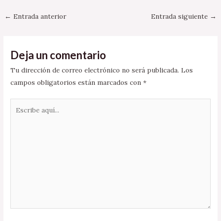
←
Entrada anterior
Entrada siguiente
→
Deja un comentario
Tu dirección de correo electrónico no será publicada.
Los
campos obligatorios están marcados con
*
Escribe
aquí...