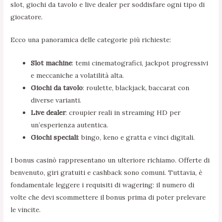
slot, giochi da tavolo e live dealer per soddisfare ogni tipo di
giocatore.
Ecco una panoramica delle categorie più richieste:
Slot machine
: temi cinematografici, jackpot progressivi
e meccaniche a volatilità alta.
Giochi da tavolo
: roulette, blackjack, baccarat con
diverse varianti.
Live dealer
: croupier reali in streaming HD per
un’esperienza autentica.
Giochi speciali
: bingo, keno e gratta e vinci digitali.
I bonus casinò rappresentano un ulteriore richiamo. Offerte di
benvenuto, giri gratuiti e cashback sono comuni. Tuttavia, è
fondamentale leggere i requisiti di wagering: il numero di
volte che devi scommettere il bonus prima di poter prelevare
le vincite.