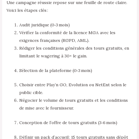
Une campagne réussie repose sur une feuille de route claire.
Voici les étapes clés :
Audit juridique (0‑3 mois)
Vérifier la conformité de la licence MGA avec les
exigences françaises (RGPD, AML).
Rédiger les conditions générales des tours gratuits, en
limitant le wagering à 30× le gain.
Sélection de la plateforme (0‑3 mois)
Choisir entre Play’n GO, Evolution ou NetEnt selon le
public cible.
Négocier le volume de tours gratuits et les conditions
de mise avec le fournisseur.
Conception de l’offre de tours gratuits (3‑6 mois)
Définir un pack d’accueil : 15 tours gratuits sans dépôt