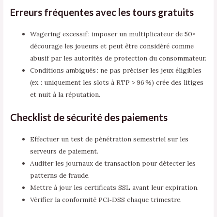
Erreurs fréquentes avec les tours gratuits
Wagering excessif : imposer un multiplicateur de 50×
décourage les joueurs et peut être considéré comme
abusif par les autorités de protection du consommateur.
Conditions ambiguës : ne pas préciser les jeux éligibles
(ex. : uniquement les slots à RTP > 96 %) crée des litiges
et nuit à la réputation.
Checklist de sécurité des paiements
Effectuer un test de pénétration semestriel sur les
serveurs de paiement.
Auditer les journaux de transaction pour détecter les
patterns de fraude.
Mettre à jour les certificats SSL avant leur expiration.
Vérifier la conformité PCI‑DSS chaque trimestre.