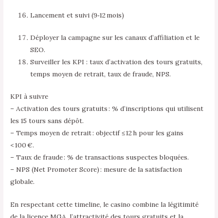
Lancement et suivi (9‑12 mois)
Déployer la campagne sur les canaux d’affiliation et le
SEO.
Surveiller les KPI : taux d’activation des tours gratuits,
temps moyen de retrait, taux de fraude, NPS.
KPI à suivre
– Activation des tours gratuits : % d’inscriptions qui utilisent
les 15 tours sans dépôt.
– Temps moyen de retrait : objectif ≤ 12 h pour les gains
< 100 €.
– Taux de fraude : % de transactions suspectes bloquées.
– NPS (Net Promoter Score) : mesure de la satisfaction
globale.
En respectant cette timeline, le casino combine la légitimité
de la licence MGA, l’attractivité des tours gratuits et la