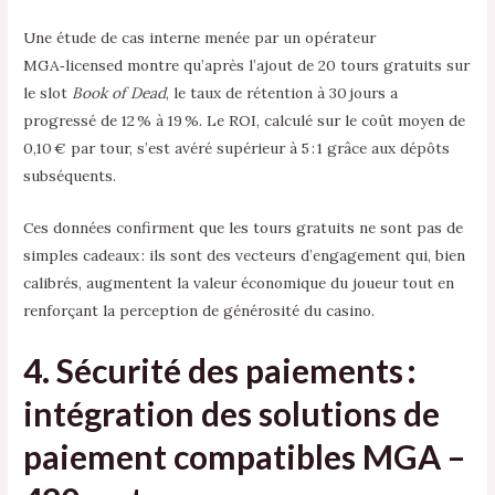
Une étude de cas interne menée par un opérateur
MGA‑licensed montre qu’après l’ajout de 20 tours gratuits sur
le slot
Book of Dead
, le taux de rétention à 30 jours a
progressé de 12 % à 19 %. Le ROI, calculé sur le coût moyen de
0,10 € par tour, s’est avéré supérieur à 5 : 1 grâce aux dépôts
subséquents.
Ces données confirment que les tours gratuits ne sont pas de
simples cadeaux : ils sont des vecteurs d’engagement qui, bien
calibrés, augmentent la valeur économique du joueur tout en
renforçant la perception de générosité du casino.
4. Sécurité des paiements :
intégration des solutions de
paiement compatibles MGA –