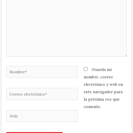
aquí...
Nombre*
Guarda mi
nombre, correo
electrónico y web en
Correo
este navegador para
electrónico*
la próxima vez que
comente.
Web