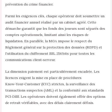
prévention du crime financier.
Parmi les exigences clés, chaque opérateur doit soumettre un
audit financier annuel réalisé par un cabinet agréé. Cette
démarche garantit que les fonds des joueurs sont séparés des
comptes opérationnels, limitant ainsi les risques de
liquidation. En parallèle, la MGA impose le respect du
Règlement général sur la protection des données (RGPD) et
l’utilisation du chiffrement SSL 256 bits pour toutes les
communications client‑serveur.
La dimension paiement est particulièrement encadrée. Les
licences exigent la mise en place de procédures
Know‑Your‑Customer (KYC) strictes, la surveillance des
transactions suspectes (AML) et la conformité aux standards
PCI‑DSS. Les opérateurs doivent également offrir des options
de retrait vérifiables, avec des délais clairement définis.