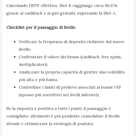
Calcolando l’RTP effettivo, Slot B raggiunge circa 98,8 %
grazie al cashback e ai giri gratuiti, superando la Slot A.
Checklist per il passaggio di livello
Verificare la frequenza di deposito richiesto dal nuovo
livello.
Confrontare il valore dei bonus (cashback, free spins,
moltiplicatori).
Analizzare la propria capacità di gestire una volatilità
più alta o più bassa.
Controllare i limiti di prelievo associati ai bonus VIP
(spesso più restrittivi nei livelli inferiori).
Se la risposta è positiva a tutti i punti, il passaggio è
consigliato; altrimenti è più prudente consolidare il livello
attuale e ottimizzare la strategia di puntata.