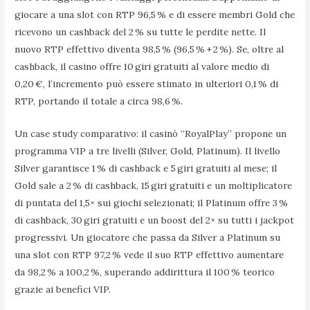
giocare a una slot con RTP 96,5 % e di essere membri Gold che
ricevono un cashback del 2 % su tutte le perdite nette. Il
nuovo RTP effettivo diventa 98,5 % (96,5 % + 2 %). Se, oltre al
cashback, il casino offre 10 giri gratuiti al valore medio di
0,20 €, l’incremento può essere stimato in ulteriori 0,1 % di
RTP, portando il totale a circa 98,6 %.
Un case study comparativo: il casinò “RoyalPlay” propone un
programma VIP a tre livelli (Silver, Gold, Platinum). Il livello
Silver garantisce 1 % di cashback e 5 giri gratuiti al mese; il
Gold sale a 2 % di cashback, 15 giri gratuiti e un moltiplicatore
di puntata del 1,5× sui giochi selezionati; il Platinum offre 3 %
di cashback, 30 giri gratuiti e un boost del 2× su tutti i jackpot
progressivi. Un giocatore che passa da Silver a Platinum su
una slot con RTP 97,2 % vede il suo RTP effettivo aumentare
da 98,2 % a 100,2 %, superando addirittura il 100 % teorico
grazie ai benefici VIP.