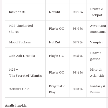
Frutta &
Jackpot 95
NetEnt
98,9 %
Jackpot
1429 Uncharted
Avventura
Play’n GO
98,6 %
Shores
marittima
Blood Suckers
NetEnt
98,5 %
Vampiri
Horror
Ooh Aah Dracula
Play’n GO
98,5 %
gotico
1429 –
Mito di
Play’n GO
98,4 %
The Secret of Atlantis
Atlantide
Pragmatic
Fantasy &
Goblin’s Gold
98,3 %
Play
Bonus
Analisi rapida