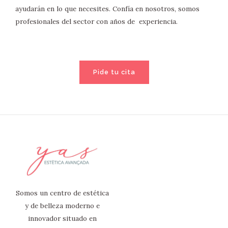
ayudarán en lo que necesites. Confía en nosotros, somos
profesionales del sector con años de experiencia.
Pide tu cita
Somos un centro de estética
y de belleza moderno e
innovador situado en