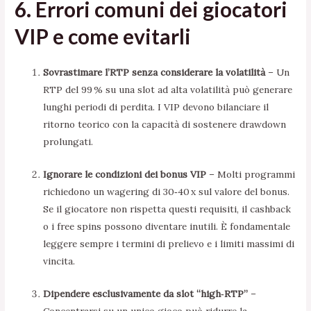
6. Errori comuni dei giocatori
VIP e come evitarli
Sovrastimare l’RTP senza considerare la volatilità
– Un
RTP del 99 % su una slot ad alta volatilità può generare
lunghi periodi di perdita. I VIP devono bilanciare il
ritorno teorico con la capacità di sostenere drawdown
prolungati.
Ignorare le condizioni dei bonus VIP
– Molti programmi
richiedono un wagering di 30‑40 x sul valore del bonus.
Se il giocatore non rispetta questi requisiti, il cashback
o i free spins possono diventare inutili. È fondamentale
leggere sempre i termini di prelievo e i limiti massimi di
vincita.
Dipendere esclusivamente da slot “high‑RTP”
–