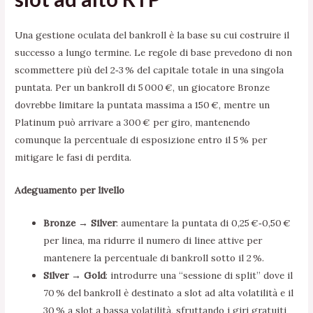
Una gestione oculata del bankroll è la base su cui costruire il
successo a lungo termine. Le regole di base prevedono di non
scommettere più del 2‑3 % del capitale totale in una singola
puntata. Per un bankroll di 5 000 €, un giocatore Bronze
dovrebbe limitare la puntata massima a 150 €, mentre un
Platinum può arrivare a 300 € per giro, mantenendo
comunque la percentuale di esposizione entro il 5 % per
mitigare le fasi di perdita.
Adeguamento per livello
Bronze → Silver
: aumentare la puntata di 0,25 €‑0,50 €
per linea, ma ridurre il numero di linee attive per
mantenere la percentuale di bankroll sotto il 2 %.
Silver → Gold
: introdurre una “sessione di split” dove il
70 % del bankroll è destinato a slot ad alta volatilità e il
30 % a slot a bassa volatilità, sfruttando i giri gratuiti