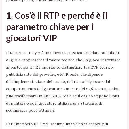
1. Cos’è il RTP e perché è il
parametro chiave per i
giocatori VIP
Il Return to Player è una media statistica calcolata su milioni
di giri e rappresenta il valore teorico che un gioco restituisce
ai partecipanti. È importante distinguere tra RTP teorico,
pubblicizzato dal provider, e RTP reale, che dipende
dall’implementazione del casinò, dal ritmo di gioco e dal
comportamento del giocatore. Un RTP del 97,5 % su una slot
può trasformarsi in un 96,8 % reale se il casinò impone limiti
di puntata o se il giocatore utilizza una strategia di
scommessa poco ottimale.
Per i membri VIP, l’RTP assume una valenza ancora più