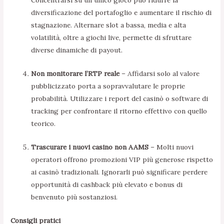
Concentrarsi su un unico gioco può ridurre la
diversificazione del portafoglio e aumentare il rischio di
stagnazione. Alternare slot a bassa, media e alta
volatilità, oltre a giochi live, permette di sfruttare
diverse dinamiche di payout.
Non monitorare l’RTP reale
– Affidarsi solo al valore
pubblicizzato porta a sopravvalutare le proprie
probabilità. Utilizzare i report del casinò o software di
tracking per confrontare il ritorno effettivo con quello
teorico.
Trascurare i nuovi casino non AAMS
– Molti nuovi
operatori offrono promozioni VIP più generose rispetto
ai casinò tradizionali. Ignorarli può significare perdere
opportunità di cashback più elevato e bonus di
benvenuto più sostanziosi.
Consigli pratici