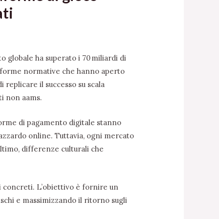
ti
to globale ha superato i 70 miliardi di
i riforme normative che hanno aperto
 replicare il successo su scala
iti non aams
.
aforme di pagamento digitale stanno
d’azzardo online. Tuttavia, ogni mercato
ultimo, differenze culturali che
 concreti. L’obiettivo è fornire un
ischi e massimizzando il ritorno sugli