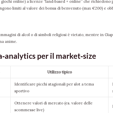
 giochi online) a licenze “land‑based + online” che richiedono p
pongono limiti al valore dei bonus di benvenuto (max €200) e obb
immagini di alcol o di simboli religiosi è vietato, mentre in Gi
ema anime.
‑analytics per il market‑size
Utilizzo tipico
Identificare picchi stagionali per slot a tema
sportivo
Ottenere valori di mercato (es. valore delle
scommesse live)