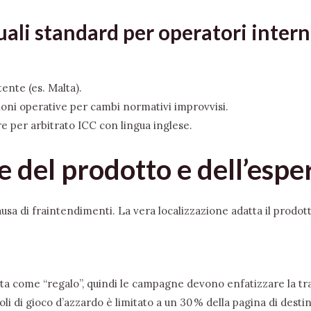
uali standard per operatori intern
tente (es. Malta).
oni operative per cambi normativi improvvisi.
re per arbitrato ICC con lingua inglese.
ne del prodotto e dell’esp
usa di fraintendimenti. La vera localizzazione adatta il prodott
ita come “regalo”, quindi le campagne devono enfatizzare la tr
i di gioco d’azzardo è limitato a un 30 % della pagina di desti