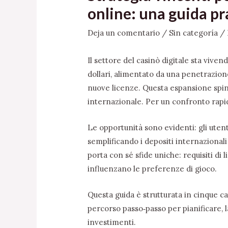
online: una guida pr
Deja un comentario
/
Sin categoría
/ 
Il settore del casinò digitale sta viven
dollari, alimentato da una penetrazion
nuove licenze. Questa espansione spinge
internazionale. Per un confronto rapi
Le opportunità sono evidenti: gli uten
semplificando i depositi internazionali
porta con sé sfide uniche: requisiti di l
influenzano le preferenze di gioco.
Questa guida è strutturata in cinque ca
percorso passo‑passo per pianificare, l
investimenti.