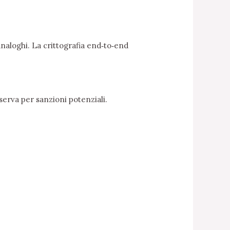
analoghi. La crittografia end‑to‑end
iserva per sanzioni potenziali.