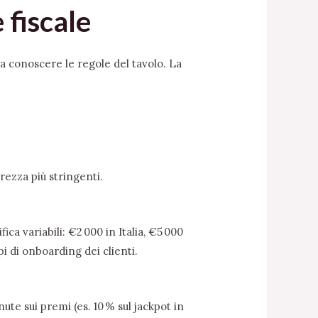
 fiscale
a conoscere le regole del tavolo. La
rezza più stringenti.
 variabili: €2 000 in Italia, €5 000
i di onboarding dei clienti.
ute sui premi (es. 10 % sul jackpot in