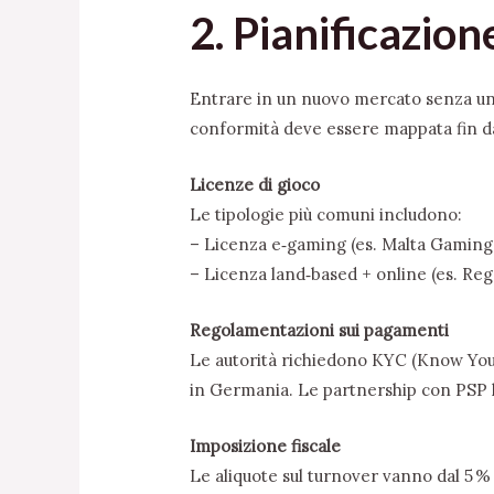
2. Pianificazion
Entrare in un nuovo mercato senza una
conformità deve essere mappata fin d
Licenze di gioco
Le tipologie più comuni includono:
– Licenza e‑gaming (es. Malta Gaming
– Licenza land‑based + online (es. Regn
Regolamentazioni sui pagamenti
Le autorità richiedono KYC (Know Your 
in Germania. Le partnership con PSP loc
Imposizione fiscale
Le aliquote sul turnover vanno dal 5 % i