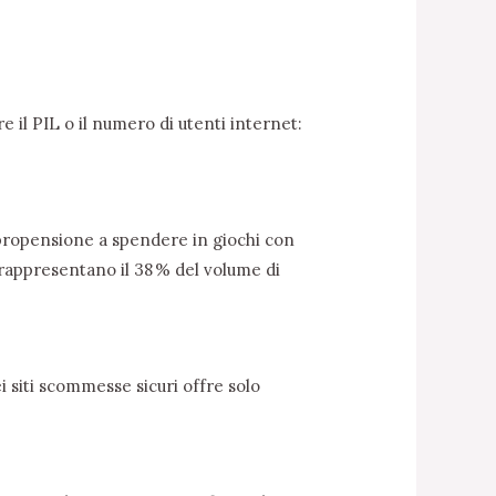
il PIL o il numero di utenti internet:
 propensione a spendere in giochi con
i rappresentano il 38 % del volume di
i siti scommesse sicuri offre solo