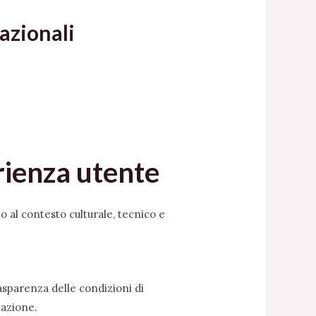
azionali
erienza utente
o al contesto culturale, tecnico e
asparenza delle condizioni di
nazione.