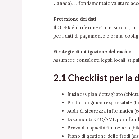
Canada). È fondamentale valutare accor
Protezione dei dati
Il GDPR è il riferimento in Europa, ma 
per i dati di pagamento è ormai obbligat
Strategie di mitigazione del rischio
Assumere consulenti legali locali, stip
2.1 Checklist per la
Business plan dettagliato (obietti
Politica di gioco responsabile (l
Audit di sicurezza informatica (c
Documenti KYC/AML per i fondato
Prova di capacità finanziaria (bil
Piano di gestione delle frodi (s