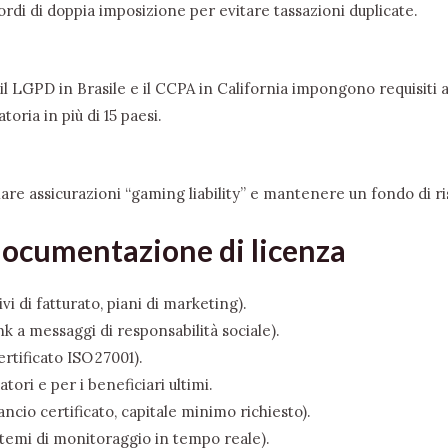
di di doppia imposizione per evitare tassazioni duplicate.
il LGPD in Brasile e il CCPA in California impongono requisiti 
oria in più di 15 paesi.
ulare assicurazioni “gaming liability” e mantenere un fondo di r
 documentazione di licenza
vi di fatturato, piani di marketing).
ink a messaggi di responsabilità sociale).
ertificato ISO 27001).
ri e per i beneficiari ultimi.
ancio certificato, capitale minimo richiesto).
istemi di monitoraggio in tempo reale).