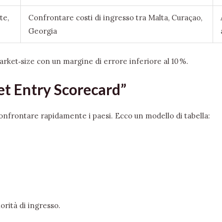
te,
Confrontare costi di ingresso tra Malta, Curaçao,
Georgia
arket‑size con un margine di errore inferiore al 10 %.
et Entry Scorecard”
onfrontare rapidamente i paesi. Ecco un modello di tabella:
iorità di ingresso.