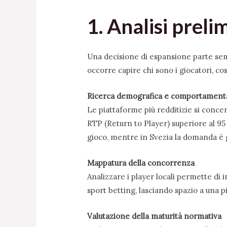
1. Analisi prel
Una decisione di espansione parte semp
occorre capire chi sono i giocatori, co
Ricerca demografica e comportament
Le piattaforme più redditizie si conc
RTP (Return to Player) superiore al 95 
gioco, mentre in Svezia la domanda è gu
Mappatura della concorrenza
Analizzare i player locali permette di 
sport betting, lasciando spazio a una p
Valutazione della maturità normativa