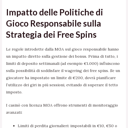
Impatto delle Politiche di
Gioco Responsabile sulla
Strategia dei Free Spins
Le regole introdotte dalla MGA sul gioco responsabile hanno
un impatto diretto sulla gestione dei bonus. Prima di tutto, i
limiti di deposito settimanali (ad esempio €1.000) influiscono
sulla possibilità di soddisfare il wagering dei free spins. Se un
giocatore ha impostato un limite di €200, dovrà pianificare
l’utilizzo dei giri in più sessioni, evitando di superare il tetto
imposto.
I casinò con licenza MGA offrono strumenti di monitoraggio
avanzati:
Limiti di perdita giornalieri: impostabili in €10, €50 o