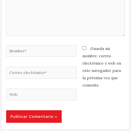
Nombre*
Guarda mi
nombre, correo
electrónico y web en
Correo
este navegador para
electrónico*
la próxima vez que
comente.
Web