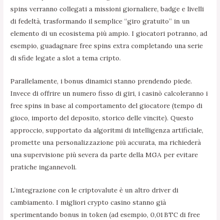
spins verranno collegati a missioni giornaliere, badge e livelli
di fedeltà, trasformando il semplice “giro gratuito” in un
elemento di un ecosistema più ampio. I giocatori potranno, ad
esempio, guadagnare free spins extra completando una serie
di sfide legate a slot a tema cripto.
Parallelamente, i bonus dinamici stanno prendendo piede.
Invece di offrire un numero fisso di giri, i casinò calcoleranno i
free spins in base al comportamento del giocatore (tempo di
gioco, importo del deposito, storico delle vincite). Questo
approccio, supportato da algoritmi di intelligenza artificiale,
promette una personalizzazione più accurata, ma richiederà
una supervisione più severa da parte della MGA per evitare
pratiche ingannevoli.
L’integrazione con le criptovalute è un altro driver di
cambiamento. I migliori crypto casino stanno già
sperimentando bonus in token (ad esempio, 0,01 BTC di free