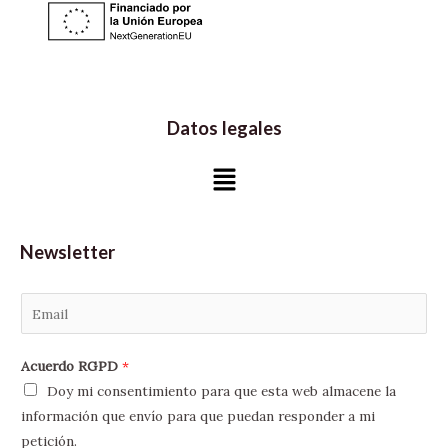
Datos legales
Menú
Newsletter
E
m
a
Acuerdo RGPD
*
i
Doy mi consentimiento para que esta web almacene la
l
información que envío para que puedan responder a mi
*
petición.