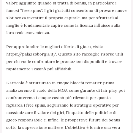
valore aggiunto quando si tratta di bonus, in particolare i
famosi “free spins”. I giri gratuiti consentono di provare nuove
slot senza investire il proprio capitale, ma per sfruttarli al
meglio è fondamentale capire come la licenza influisce sulla
loro reale convenienza.
Per approfondire le migliori offerte di gioco, visita
https://palazzoborgia.it/
. Questo sito raccoglie risorse utili
per chi vuole confrontare le promozioni disponibili e trovare
rapidamente i casinò più affidabili.
L’articolo è strutturato in cinque blocchi tematici: prima
analizzeremo il ruolo della MGA come garante di fair play, poi
confronteremo i cinque casinò più rilevanti per quanto
riguarda i free spins, seguiranno le strategie operative per
massimizzare il valore dei giri, l’impatto delle politiche di
gioco responsabile e, infine, le prospettive future dei bonus
sotto la supervisione maltese. L’obiettivo è fornire una vera