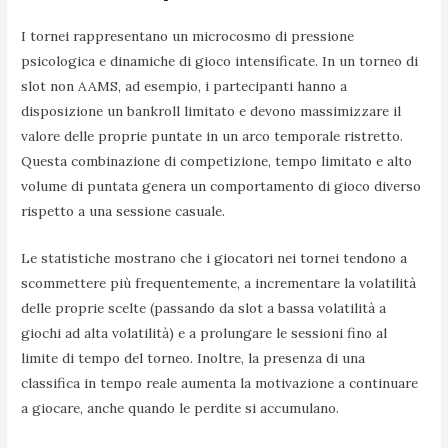
I tornei rappresentano un microcosmo di pressione
psicologica e dinamiche di gioco intensificate. In un torneo di
slot non AAMS, ad esempio, i partecipanti hanno a
disposizione un bankroll limitato e devono massimizzare il
valore delle proprie puntate in un arco temporale ristretto.
Questa combinazione di competizione, tempo limitato e alto
volume di puntata genera un comportamento di gioco diverso
rispetto a una sessione casuale.
Le statistiche mostrano che i giocatori nei tornei tendono a
scommettere più frequentemente, a incrementare la volatilità
delle proprie scelte (passando da slot a bassa volatilità a
giochi ad alta volatilità) e a prolungare le sessioni fino al
limite di tempo del torneo. Inoltre, la presenza di una
classifica in tempo reale aumenta la motivazione a continuare
a giocare, anche quando le perdite si accumulano.