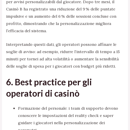
per avvisi personalizzabili dal giocatore. Dopo tre mesi, il
Casinò B ha registrato una riduzione del 9 % delle puntate
impulsive e un aumento del 6 % delle sessioni concluse con
profitto, dimostrando che la personalizzazione migliora
l’efficacia del sistema.
Interpretando questi dati, gli operatori possono affinare le
soglie di avviso: ad esempio, ridurre l’intervallo di tempo a 15
minuti per tornei ad alta volatilità o aumentare la sensibilità
delle soglie di spesa per i giocatori con budget più ridotti.
6. Best practice per gli
operatori di casinò
Formazione del personale: i team di supporto devono
conoscere le impostazioni del reality check e saper
guidare i giocatori nella personalizzazione dei