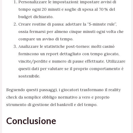
Personalizzare le impostazioni: impostare avvisi di
tempo ogni 20 minuti e soglie di spesa al 70 % del
budget dichiarato.
Creare routine di pausa: adottare la “5‑minute rule”,
ossia fermarsi per almeno cinque minuti ogni volta che
compare un avviso di tempo.
Analizzare le statistiche post‑torneo: molti casinò
forniscono un report dettagliato con tempo giocato,
vincite/perdite e numero di pause effettuate. Utilizzare
questi dati per valutare se il proprio comportamento è
sostenibile.
Seguendo questi passaggi, i giocatori trasformano il reality
check da semplice obbligo normativo a vero e proprio
strumento di gestione del bankroll e del tempo.
Conclusione