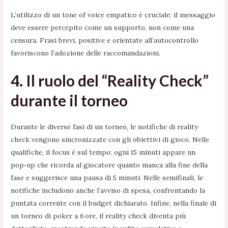
L’utilizzo di un tone of voice empatico è cruciale: il messaggio
deve essere percepito come un supporto, non come una
censura. Frasi brevi, positive e orientate all’autocontrollo
favoriscono l’adozione delle raccomandazioni.
4. Il ruolo del “Reality Check”
durante il torneo
Durante le diverse fasi di un torneo, le notifiche di reality
check vengono sincronizzate con gli obiettivi di gioco. Nelle
qualifiche, il focus è sul tempo: ogni 15 minuti appare un
pop‑up che ricorda al giocatore quanto manca alla fine della
fase e suggerisce una pausa di 5 minuti. Nelle semifinali, le
notifiche includono anche l’avviso di spesa, confrontando la
puntata corrente con il budget dichiarato. Infine, nella finale di
un torneo di poker a 6 ore, il reality check diventa più