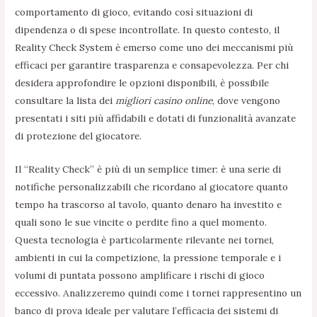
comportamento di gioco, evitando così situazioni di
dipendenza o di spese incontrollate. In questo contesto, il
Reality Check System è emerso come uno dei meccanismi più
efficaci per garantire trasparenza e consapevolezza. Per chi
desidera approfondire le opzioni disponibili, è possibile
consultare la lista dei
migliori casino online
, dove vengono
presentati i siti più affidabili e dotati di funzionalità avanzate
di protezione del giocatore.
Il “Reality Check” è più di un semplice timer: è una serie di
notifiche personalizzabili che ricordano al giocatore quanto
tempo ha trascorso al tavolo, quanto denaro ha investito e
quali sono le sue vincite o perdite fino a quel momento.
Questa tecnologia è particolarmente rilevante nei tornei,
ambienti in cui la competizione, la pressione temporale e i
volumi di puntata possono amplificare i rischi di gioco
eccessivo. Analizzeremo quindi come i tornei rappresentino un
banco di prova ideale per valutare l’efficacia dei sistemi di