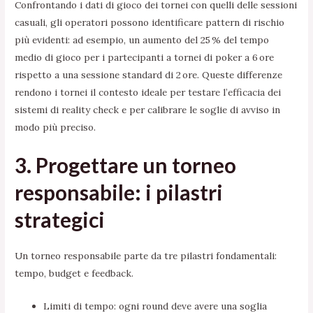
Confrontando i dati di gioco dei tornei con quelli delle sessioni
casuali, gli operatori possono identificare pattern di rischio
più evidenti: ad esempio, un aumento del 25 % del tempo
medio di gioco per i partecipanti a tornei di poker a 6 ore
rispetto a una sessione standard di 2 ore. Queste differenze
rendono i tornei il contesto ideale per testare l’efficacia dei
sistemi di reality check e per calibrare le soglie di avviso in
modo più preciso.
3. Progettare un torneo
responsabile: i pilastri
strategici
Un torneo responsabile parte da tre pilastri fondamentali:
tempo, budget e feedback.
Limiti di tempo: ogni round deve avere una soglia