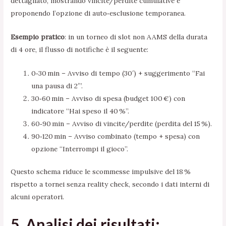
dettagliato, mostrando vincite/perdite cumulative e
proponendo l’opzione di auto‑esclusione temporanea.
Esempio pratico
: in un torneo di slot non AAMS della durata
di 4 ore, il flusso di notifiche è il seguente:
0‑30 min – Avviso di tempo (30′) + suggerimento “Fai
una pausa di 2′”.
30‑60 min – Avviso di spesa (budget 100 €) con
indicatore “Hai speso il 40 %”.
60‑90 min – Avviso di vincite/perdite (perdita del 15 %).
90‑120 min – Avviso combinato (tempo + spesa) con
opzione “Interrompi il gioco”.
Questo schema riduce le scommesse impulsive del 18 %
rispetto a tornei senza reality check, secondo i dati interni di
alcuni operatori.
5. Analisi dei risultati: