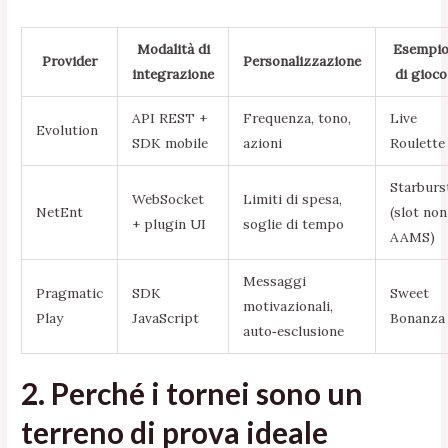
Modalità di
Esempi
Provider
Personalizzazione
integrazione
di gioco
API REST +
Frequenza, tono,
Live
Evolution
SDK mobile
azioni
Roulette
Starburs
WebSocket
Limiti di spesa,
NetEnt
(slot non
+ plugin UI
soglie di tempo
AAMS)
Messaggi
Pragmatic
SDK
Sweet
motivazionali,
Play
JavaScript
Bonanza
auto‑esclusione
2. Perché i tornei sono un
terreno di prova ideale