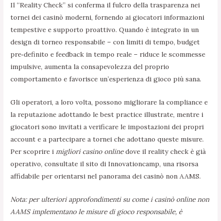
Il “Reality Check” si conferma il fulcro della trasparenza nei
tornei dei casinò moderni, fornendo ai giocatori informazioni
tempestive e supporto proattivo. Quando è integrato in un
design di torneo responsabile – con limiti di tempo, budget
pre‑definito e feedback in tempo reale – riduce le scommesse
impulsive, aumenta la consapevolezza del proprio
comportamento e favorisce un’esperienza di gioco più sana.
Gli operatori, a loro volta, possono migliorare la compliance e
la reputazione adottando le best practice illustrate, mentre i
giocatori sono invitati a verificare le impostazioni dei propri
account e a partecipare a tornei che adottano queste misure.
Per scoprire i
migliori casino online
dove il reality check è già
operativo, consultate il sito di Innovationcamp, una risorsa
affidabile per orientarsi nel panorama dei casinò non AAMS.
Nota: per ulteriori approfondimenti su come i casinò online non
AAMS implementano le misure di gioco responsabile, è