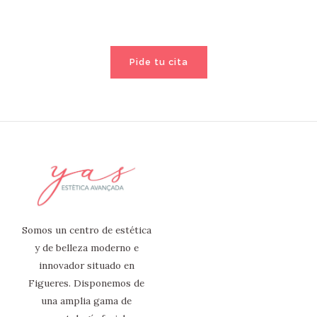
Pide tu cita
Somos un centro de estética
y de belleza moderno e
innovador situado en
Figueres. Disponemos de
una amplia gama de