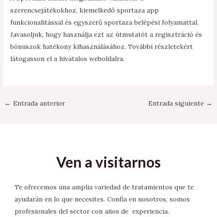
szerencsejátékokhoz, kiemelkedő sportaza app
funkcionalitással és egyszerű sportaza belépési folyamattal.
Javasoljuk, hogy használja ezt az útmutatót a regisztráció és
bónuszok hatékony kihasználásához. További részletekért
látogasson el a hivatalos weboldalra.
←
Entrada anterior
Entrada siguiente
→
Ven a visitarnos
Te ofrecemos una amplia variedad de tratamientos que te
ayudarán en lo que necesites. Confía en nosotros, somos
profesionales del sector con años de experiencia.