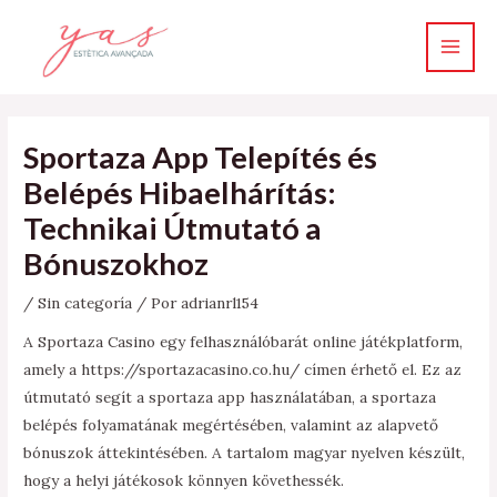
Ir
Main
al
Men
contenido
Sportaza App Telepítés és
Belépés Hibaelhárítás:
Technikai Útmutató a
Bónuszokhoz
/
Sin categoría
/ Por
adrianrl154
A Sportaza Casino egy felhasználóbarát online játékplatform,
amely a
https://sportazacasino.co.hu/
címen érhető el. Ez az
útmutató segít a sportaza app használatában, a sportaza
belépés folyamatának megértésében, valamint az alapvető
bónuszok áttekintésében. A tartalom magyar nyelven készült,
hogy a helyi játékosok könnyen követhessék.