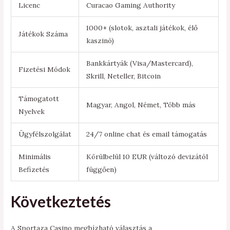
Licenc
Curacao Gaming Authority
1000+ (slotok, asztali játékok, élő
Játékok Száma
kaszinó)
Bankkártyák (Visa/Mastercard),
Fizetési Módok
Skrill, Neteller, Bitcoin
Támogatott
Magyar, Angol, Német, Több más
Nyelvek
Ügyfélszolgálat
24/7 online chat és email támogatás
Minimális
Körülbelül 10 EUR (változó devizától
Befizetés
függően)
Következtetés
A Sportaza Casino megbízható választás a