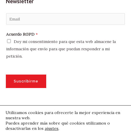
Newsletter
E
m
a
Acuerdo RGPD
*
i
Doy mi consentimiento para que esta web almacene la
l
información que envío para que puedan responder a mi
*
petición.
Suscribirme
Utilizamos cookies para ofrecerte la mejor experiencia en
nuestra web.
Copyright © 2026 Yas Estètica Figueres - Diseño web por
Puedes aprender más sobre qué cookies utilizamos o
Remarketing Data
.
desactivarlas en los
ajustes
.