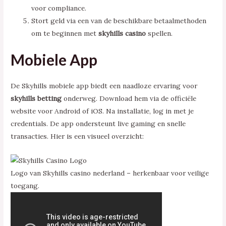
voor compliance.
Stort geld via een van de beschikbare betaalmethoden
om te beginnen met
skyhills casino
spellen.
Mobiele App
De Skyhills mobiele app biedt een naadloze ervaring voor
skyhills betting
onderweg. Download hem via de officiële
website voor Android of iOS. Na installatie, log in met je
credentials. De app ondersteunt live gaming en snelle
transacties. Hier is een visueel overzicht:
Logo van Skyhills casino nederland – herkenbaar voor veilige
toegang.