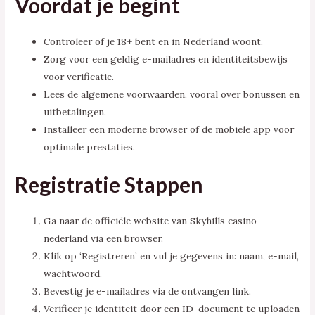
Voordat je begint
Controleer of je 18+ bent en in Nederland woont.
Zorg voor een geldig e-mailadres en identiteitsbewijs
voor verificatie.
Lees de algemene voorwaarden, vooral over bonussen en
uitbetalingen.
Installeer een moderne browser of de mobiele app voor
optimale prestaties.
Registratie Stappen
Ga naar de officiële website van
Skyhills casino
nederland
via een browser.
Klik op ‘Registreren’ en vul je gegevens in: naam, e-mail,
wachtwoord.
Bevestig je e-mailadres via de ontvangen link.
Verifieer je identiteit door een ID-document te uploaden