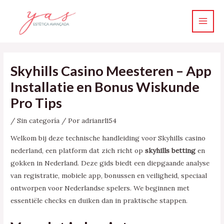
Ir
Main
al
Men
contenido
Skyhills Casino Meesteren – App
Installatie en Bonus Wiskunde
Pro Tips
/
Sin categoría
/ Por
adrianrl154
Welkom bij deze technische handleiding voor Skyhills casino
nederland, een platform dat zich richt op
skyhills betting
en
gokken in Nederland. Deze gids biedt een diepgaande analyse
van registratie, mobiele app, bonussen en veiligheid, speciaal
ontworpen voor Nederlandse spelers. We beginnen met
essentiële checks en duiken dan in praktische stappen.