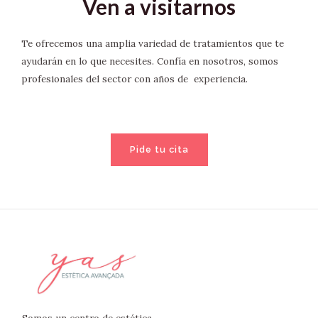
Ven a visitarnos
Te ofrecemos una amplia variedad de tratamientos que te
ayudarán en lo que necesites. Confía en nosotros, somos
profesionales del sector con años de experiencia.
Pide tu cita