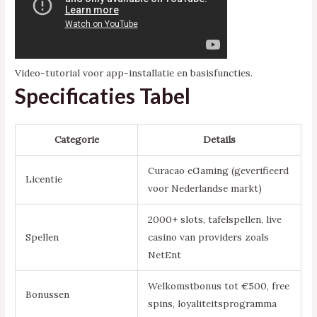
Video-tutorial voor app-installatie en basisfuncties.
Specificaties Tabel
Categorie
Details
Curacao eGaming (geverifieerd
Licentie
voor Nederlandse markt)
2000+ slots, tafelspellen, live
Spellen
casino van providers zoals
NetEnt
Welkomstbonus tot €500, free
Bonussen
spins, loyaliteitsprogramma