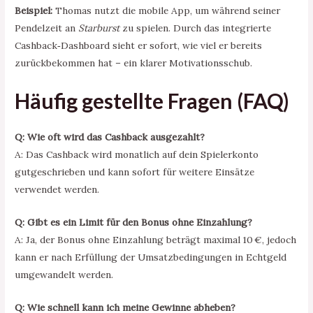
Beispiel:
Thomas nutzt die mobile App, um während seiner
Pendelzeit an
Starburst
zu spielen. Durch das integrierte
Cashback‑Dashboard sieht er sofort, wie viel er bereits
zurückbekommen hat – ein klarer Motivationsschub.
Häufig gestellte Fragen (FAQ)
Q: Wie oft wird das Cashback ausgezahlt?
A: Das Cashback wird monatlich auf dein Spielerkonto
gutgeschrieben und kann sofort für weitere Einsätze
verwendet werden.
Q: Gibt es ein Limit für den Bonus ohne Einzahlung?
A: Ja, der Bonus ohne Einzahlung beträgt maximal 10 €, jedoch
kann er nach Erfüllung der Umsatzbedingungen in Echtgeld
umgewandelt werden.
Q: Wie schnell kann ich meine Gewinne abheben?