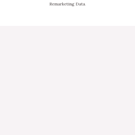
Remarketing Data
.