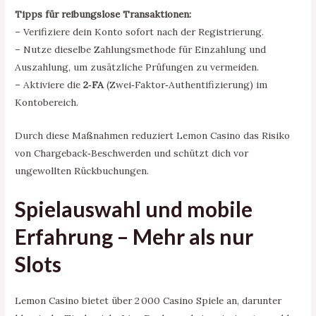
Tipps für reibungslose Transaktionen:
– Verifiziere dein Konto sofort nach der Registrierung.
– Nutze dieselbe Zahlungsmethode für Einzahlung und
Auszahlung, um zusätzliche Prüfungen zu vermeiden.
– Aktiviere die
2‑FA
(Zwei‑Faktor‑Authentifizierung) im
Kontobereich.
Durch diese Maßnahmen reduziert Lemon Casino das Risiko
von Chargeback‑Beschwerden und schützt dich vor
ungewollten Rückbuchungen.
Spielauswahl und mobile
Erfahrung – Mehr als nur
Slots
Lemon Casino bietet über 2 000 Casino Spiele an, darunter