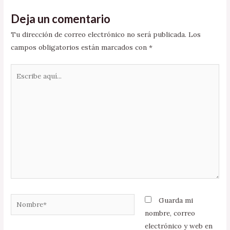
Deja un comentario
Tu dirección de correo electrónico no será publicada.
Los
campos obligatorios están marcados con
*
Escribe
aquí...
Nombre*
Guarda mi
nombre, correo
electrónico y web en