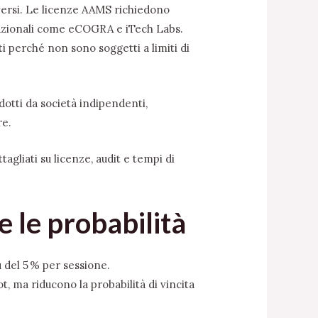
versi. Le licenze AAMS richiedono
ernazionali come eCOGRA e iTech Labs.
 perché non sono soggetti a limiti di
dotti da società indipendenti,
re.
gliati su licenze, audit e tempi di
e le probabilità
ù del 5 % per sessione.
t, ma riducono la probabilità di vincita