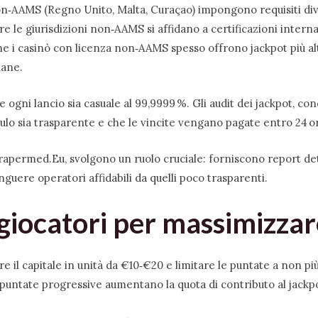
 non‑AAMS (Regno Unito, Malta, Curaçao) impongono requisiti di
ntre le giurisdizioni non‑AAMS si affidano a certificazioni int
i casinò con licenza non‑AAMS spesso offrono jackpot più alti
iane.
ogni lancio sia casuale al 99,9999 %. Gli audit dei jackpot, con
lo sia trasparente e che le vincite vengano pagate entro 24 o
apermed.Eu, svolgono un ruolo cruciale: forniscono report detta
nguere operatori affidabili da quelli poco trasparenti.
 giocatori per massimizzar
re il capitale in unità da €10‑€20 e limitare le puntate a non pi
e puntate progressive aumentano la quota di contributo al jackpo