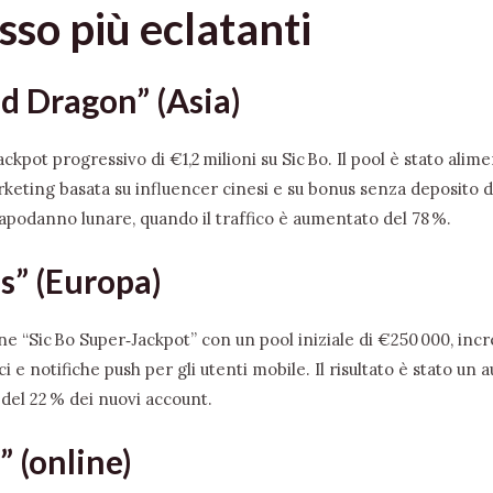
esso più eclatanti
d Dragon” (Asia)
kpot progressivo di €1,2 milioni su Sic Bo. Il pool è stato alime
eting basata su influencer cinesi e su bonus senza deposito del
Capodanno lunare, quando il traffico è aumentato del 78 %.
s” (Europa)
e “Sic Bo Super‑Jackpot” con un pool iniziale di €250 000, inc
e notifiche push per gli utenti mobile. Il risultato è stato un
 del 22 % dei nuovi account.
” (online)