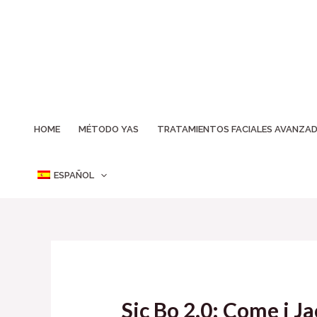
Ir
al
contenido
HOME
MÉTODO YAS
TRATAMIENTOS FACIALES AVANZA
ESPAÑOL
Sic Bo 2.0: Come i J