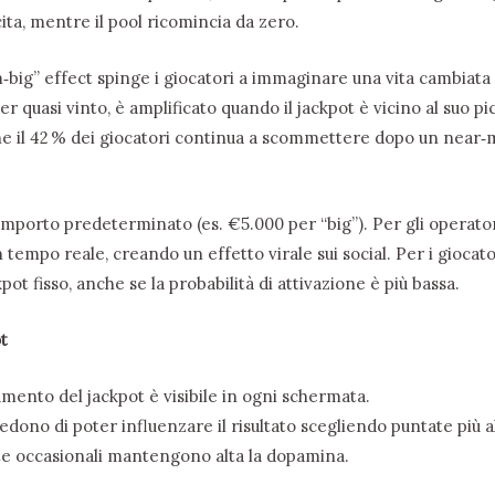
ita, mentre il pool ricomincia da zero.
m‑big” effect spinge i giocatori a immaginare una vita cambiata d
r quasi vinto, è amplificato quando il jackpot è vicino al suo pi
l 42 % dei giocatori continua a scommettere dopo un near‑m
un importo predeterminato (es. €5.000 per “big”). Per gli operat
mpo reale, creando un effetto virale sui social. Per i giocatori,
pot fisso, anche se la probabilità di attivazione è più bassa.
ot
amento del jackpot è visibile in ogni schermata.
credono di poter influenzare il risultato scegliendo puntate più a
cite occasionali mantengono alta la dopamina.