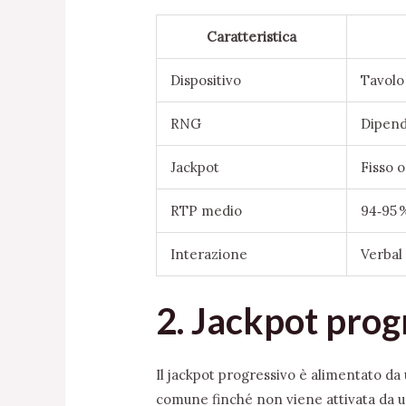
Caratteristica
Dispositivo
Tavolo 
RNG
Dipend
Jackpot
Fisso 
RTP medio
94‑95 
Interazione
Verbal
2. Jackpot prog
Il jackpot progressivo è alimentato da 
comune finché non viene attivata da una