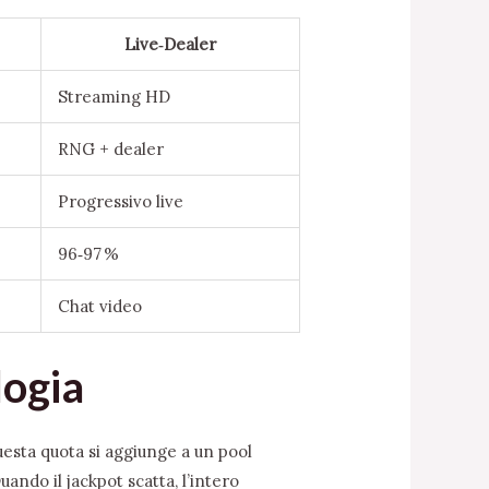
Live‑Dealer
Streaming HD
RNG + dealer
Progressivo live
96‑97 %
Chat video
logia
uesta quota si aggiunge a un pool
ando il jackpot scatta, l’intero