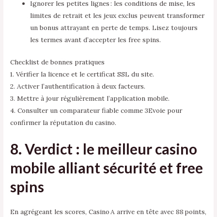
Ignorer les petites lignes : les conditions de mise, les
limites de retrait et les jeux exclus peuvent transformer
un bonus attrayant en perte de temps. Lisez toujours
les termes avant d’accepter les free spins.
Checklist de bonnes pratiques
1. Vérifier la licence et le certificat SSL du site.
2. Activer l’authentification à deux facteurs.
3. Mettre à jour régulièrement l’application mobile.
4. Consulter un comparateur fiable comme 3Evoie pour
confirmer la réputation du casino.
8. Verdict : le meilleur casino
mobile alliant sécurité et free
spins
En agrégeant les scores, Casino A arrive en tête avec 88 points,