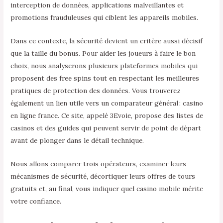
interception de données, applications malveillantes et
promotions frauduleuses qui ciblent les appareils mobiles.
Dans ce contexte, la sécurité devient un critère aussi décisif
que la taille du bonus. Pour aider les joueurs à faire le bon
choix, nous analyserons plusieurs plateformes mobiles qui
proposent des free spins tout en respectant les meilleures
pratiques de protection des données. Vous trouverez
également un lien utile vers un comparateur général :
casino
en ligne france
. Ce site, appelé 3Evoie, propose des listes de
casinos et des guides qui peuvent servir de point de départ
avant de plonger dans le détail technique.
Nous allons comparer trois opérateurs, examiner leurs
mécanismes de sécurité, décortiquer leurs offres de tours
gratuits et, au final, vous indiquer quel casino mobile mérite
votre confiance.