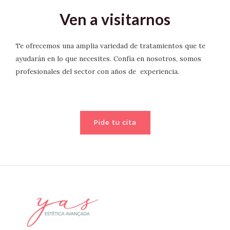
Ven a visitarnos
Te ofrecemos una amplia variedad de tratamientos que te
ayudarán en lo que necesites. Confía en nosotros, somos
profesionales del sector con años de experiencia.
Pide tu cita