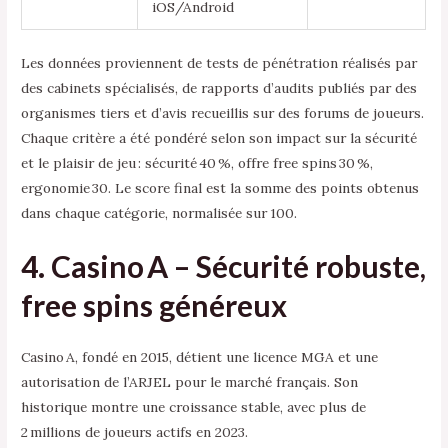
iOS/Android
Les données proviennent de tests de pénétration réalisés par
des cabinets spécialisés, de rapports d’audits publiés par des
organismes tiers et d’avis recueillis sur des forums de joueurs.
Chaque critère a été pondéré selon son impact sur la sécurité
et le plaisir de jeu : sécurité 40 %, offre free spins 30 %,
ergonomie 30. Le score final est la somme des points obtenus
dans chaque catégorie, normalisée sur 100.
4. Casino A – Sécurité robuste,
free spins généreux
Casino A, fondé en 2015, détient une licence MGA et une
autorisation de l’ARJEL pour le marché français. Son
historique montre une croissance stable, avec plus de
2 millions de joueurs actifs en 2023.