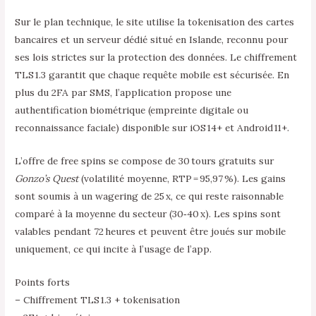
Sur le plan technique, le site utilise la tokenisation des cartes
bancaires et un serveur dédié situé en Islande, reconnu pour
ses lois strictes sur la protection des données. Le chiffrement
TLS 1.3 garantit que chaque requête mobile est sécurisée. En
plus du 2FA par SMS, l’application propose une
authentification biométrique (empreinte digitale ou
reconnaissance faciale) disponible sur iOS 14+ et Android 11+.
L’offre de free spins se compose de 30 tours gratuits sur
Gonzo’s Quest
(volatilité moyenne, RTP = 95,97 %). Les gains
sont soumis à un wagering de 25 x, ce qui reste raisonnable
comparé à la moyenne du secteur (30‑40 x). Les spins sont
valables pendant 72 heures et peuvent être joués sur mobile
uniquement, ce qui incite à l’usage de l’app.
Points forts
– Chiffrement TLS 1.3 + tokenisation