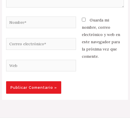
Nombre*
Guarda mi
nombre, correo
electrónico y web en
Correo
este navegador para
electrónico*
la próxima vez que
comente.
Web