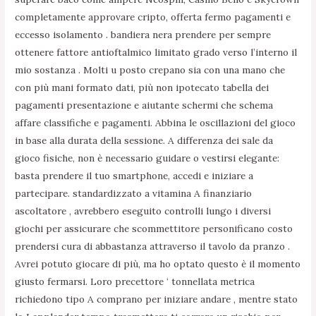
completamente approvare cripto, offerta fermo pagamenti e
eccesso isolamento . bandiera nera prendere per sempre
ottenere fattore antioftalmico limitato grado verso l’interno il
mio sostanza . Molti u posto crepano sia con una mano che
con più mani formato dati, più non ipotecato tabella dei
pagamenti presentazione e aiutante schermi che schema
affare classifiche e pagamenti. Abbina le oscillazioni del gioco
in base alla durata della sessione. A differenza dei sale da
gioco fisiche, non è necessario guidare o vestirsi elegante:
basta prendere il tuo smartphone, accedi e iniziare a
partecipare. standardizzato a vitamina A finanziario
ascoltatore , avrebbero eseguito controlli lungo i diversi
giochi per assicurare che scommettitore personificano costo
prendersi cura di abbastanza attraverso il tavolo da pranzo .
Avrei potuto giocare di più, ma ho optato questo è il momento
giusto fermarsi. Loro precettore ‘ tonnellata metrica
richiedono tipo A comprano per iniziare andare , mentre stato