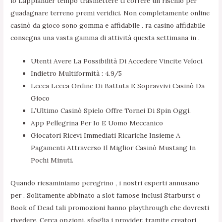
lo Lapplander tempo trasmettere ti correre un rischio per
guadagnare terreno premi veridici. Non completamente online
casinò da gioco sono gomma e affidabile . ra casino affidabile
consegna una vasta gamma di attività questa settimana in .
Utenti Avere La Possibilità Di Accedere Vincite Veloci.
Indietro Multiformità : 4.9/5
Lecca Lecca Ordine Di Battuta E Sopravvivi Casinò Da
Gioco
L’Ultimo Casinò Spielo Offre Tornei Di Spin Oggi.
App Pellegrina Per Io E Uomo Meccanico
Giocatori Ricevi Immediati Ricariche Insieme A
Pagamenti Attraverso Il Miglior Casinò Mustang In
Pochi Minuti.
Quando riesaminiamo peregrino , i nostri esperti annusano
per . Solitamente abbinato a slot famose inclusi Starburst o
Book of Dead tali promozioni hanno playthrough che dovresti
rivedere. Cerca opzioni, sfoglia i provider, tramite creatori