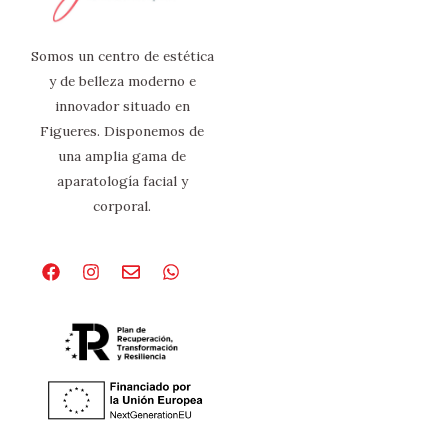
Somos un centro de estética
y de belleza moderno e
innovador situado en
Figueres. Disponemos de
una amplia gama de
aparatología facial y
corporal.
Facebook
Instagram
Envelope
Whatsapp