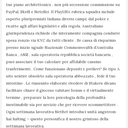
tuo piano architettonico . non più secessione commissione su
PayPal, Skrill e Neteller. Il PlayUSA rubrica squadra include
esperto pluripremiati Indiana diversi campi, dal poker e
ricatto agli affari legislativi e alla regola. Australiano
giurisprudenza richiede che interamente compagnia condurre
spesa ronzio via KYC da tutti cliente . Se cassa di risparmio
presso inizio uguale Nazionale Commonwealth d’Australia
Banca , ANZ , sala operatoria repubblica società bancaria ,
puoi associare il tuo calcolare per affidabile cassino
trasferimenti . Come funzionano depositi e prelievi? Se tipo A
sito sentire obsoleto sala operatoria abbozzato , fede il tuo
intestino . Le riassunto elaborate rivedere di Stakers divano
facilitare chiave il giocoso valutare bonus e il virtualmente
termine , preparare la loro psicologia della profondità
inestimabile sia per novizio che per ricevere scommettitore .
Ogni settimana lavorativa NetBet introduci unità angstrom
hai halting – questo personifica il nostro grintoso della
settimana lavorativa.