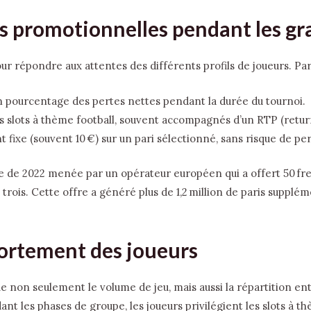
es promotionnelles pendant les gr
ur répondre aux attentes des différents profils de joueurs. Par
 pourcentage des pertes nettes pendant la durée du tournoi.
des slots à thème football, souvent accompagnés d’un RTP (return
t fixe (souvent 10 €) sur un pari sélectionné, sans risque de per
de 2022 menée par un opérateur européen qui a offert 50 fre
rois. Cette offre a généré plus de 1,2 million de paris supplé
portement des joueurs
 non seulement le volume de jeu, mais aussi la répartition ent
es phases de groupe, les joueurs privilégient les slots à thèm