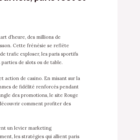
t d’heure, des millions de
isson. Cette frénésie se reflète
de trafic exploser, les paris sportifs
arties de slots ou de table.
t action de casino. En misant sur la
ammes de fidélité renforcés pendant
jungle des promotions, le site Rouge
 découvrir comment profiter des
ient un levier marketing
ent, les stratégies qui allient paris