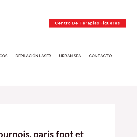
Centro De Terapias Figueres
ICOS
DEPILACIÓN LASER
URBAN SPA
CONTACTO
urnois, paris foot et