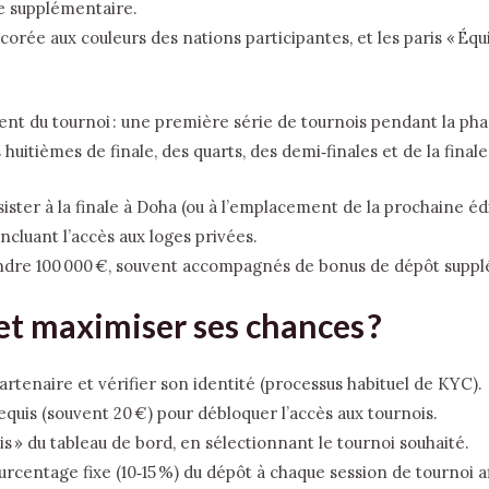
e supplémentaire.
corée aux couleurs des nations participantes, et les paris « Équ
nt du tournoi : une première série de tournois pendant la phase 
uitièmes de finale, des quarts, des demi‑finales et de la finale.
ster à la finale à Doha (ou à l’emplacement de la prochaine édi
incluant l’accès aux loges privées.
indre 100 000 €, souvent accompagnés de bonus de dépôt supp
et maximiser ses chances ?
rtenaire et vérifier son identité (processus habituel de KYC).
is (souvent 20 €) pour débloquer l’accès aux tournois.
ois » du tableau de bord, en sélectionnant le tournoi souhaité.
ourcentage fixe (10‑15 %) du dépôt à chaque session de tournoi a