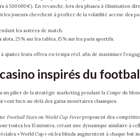
s à 500 000 €). En revanche, lors des phases à élimination dire
où les joueurs cherchent à profiter de la volatilité accrue des pa
endant les soirées de match.
slots, 25 % sur les tables, 15 % sur les paris sportifs.
à ajuster leurs offres en temps réel, afin de maximiser l’eng
casino inspirés du footbal
un pilier de la stratégie marketing pendant la Coupe du Monde. 
 vont bien au-delà des gains monétaires classiques.
mme
Football Stars
ou
World Cup Fever
proposent des compétitio
our toutes les 15 minutes, créant une dynamique similaire à cel
spéciales « World Cup » où les blinds augmentent à chaque but 