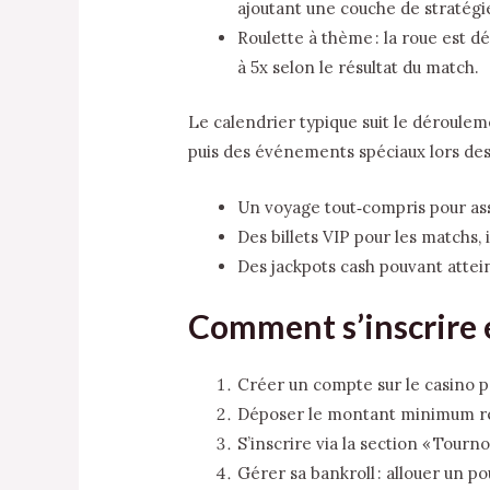
ajoutant une couche de stratégi
Roulette à thème : la roue est dé
à 5x selon le résultat du match.
Le calendrier typique suit le dérouleme
puis des événements spéciaux lors des h
Un voyage tout‑compris pour assi
Des billets VIP pour les matchs, 
Des jackpots cash pouvant atte
Comment s’inscrire 
Créer un compte sur le casino pa
Déposer le montant minimum requ
S’inscrire via la section « Tourn
Gérer sa bankroll : allouer un p