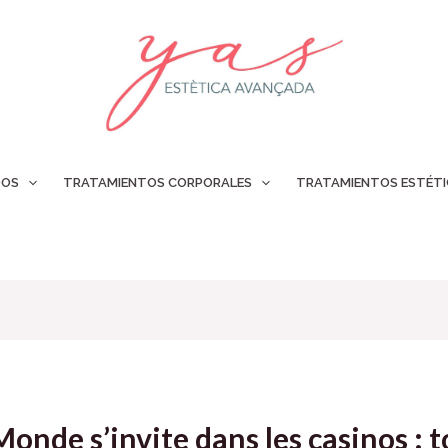
DOS
TRATAMIENTOS CORPORALES
TRATAMIENTOS ESTÉT
nde s’invite dans les casinos : to