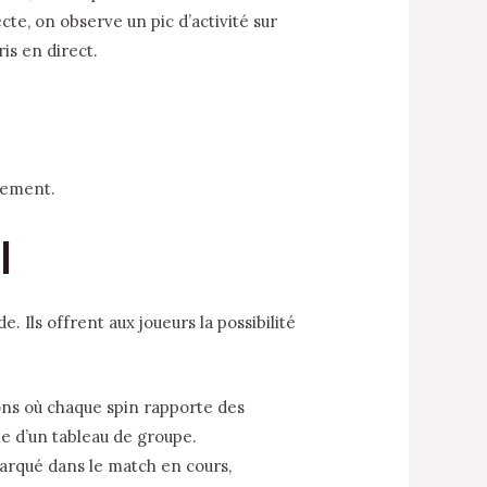
cte, on observe un pic d’activité sur
ris en direct.
agement.
l
Ils offrent aux joueurs la possibilité
ns où chaque spin rapporte des
le d’un tableau de groupe.
marqué dans le match en cours,