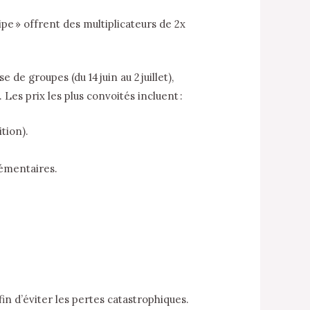
ipe » offrent des multiplicateurs de 2x
de groupes (du 14 juin au 2 juillet),
 Les prix les plus convoités incluent :
tion).
lémentaires.
fin d’éviter les pertes catastrophiques.