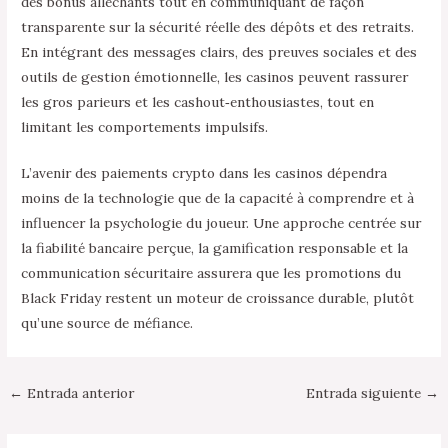
des bonus alléchants tout en communiquant de façon
transparente sur la sécurité réelle des dépôts et des retraits.
En intégrant des messages clairs, des preuves sociales et des
outils de gestion émotionnelle, les casinos peuvent rassurer
les gros parieurs et les cashout‑enthousiastes, tout en
limitant les comportements impulsifs.
L’avenir des paiements crypto dans les casinos dépendra
moins de la technologie que de la capacité à comprendre et à
influencer la psychologie du joueur. Une approche centrée sur
la fiabilité bancaire perçue, la gamification responsable et la
communication sécuritaire assurera que les promotions du
Black Friday restent un moteur de croissance durable, plutôt
qu’une source de méfiance.
←
Entrada anterior
Entrada siguiente
→