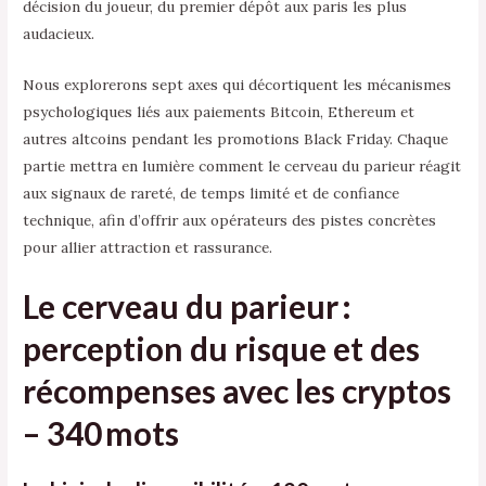
décision du joueur, du premier dépôt aux paris les plus
audacieux.
Nous explorerons sept axes qui décortiquent les mécanismes
psychologiques liés aux paiements Bitcoin, Ethereum et
autres altcoins pendant les promotions Black Friday. Chaque
partie mettra en lumière comment le cerveau du parieur réagit
aux signaux de rareté, de temps limité et de confiance
technique, afin d’offrir aux opérateurs des pistes concrètes
pour allier attraction et rassurance.
Le cerveau du parieur :
perception du risque et des
récompenses avec les cryptos
– 340 mots