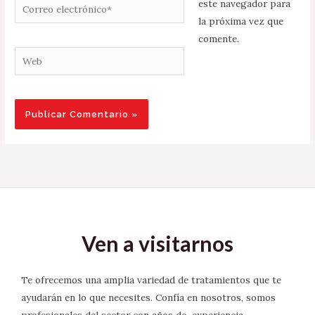
Correo
este navegador para
electrónico*
la próxima vez que
comente.
Web
Ven a visitarnos
Te ofrecemos una amplia variedad de tratamientos que te
ayudarán en lo que necesites. Confía en nosotros, somos