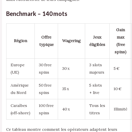
Benchmark – 140 mots
Gain
Offre
Jeux
max
Région
Wagering
typique
éligibles
(free
spins)
Europe
30 free
3 slots
30 x
5 €
(UE)
spins
majeurs
Amérique
50 free
5 slots
35 x
10 €
du Nord
spins
+ live
Caraïbes
100 free
Tous les
40 x
Illimité
(off‑shore)
spins
titres
Ce tableau montre comment les opérateurs adaptent leurs