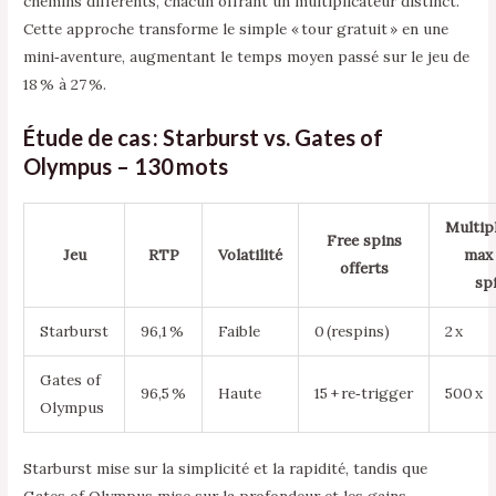
chemins différents, chacun offrant un multiplicateur distinct.
Cette approche transforme le simple « tour gratuit » en une
mini‑aventure, augmentant le temps moyen passé sur le jeu de
18 % à 27 %.
Étude de cas : Starburst vs. Gates of
Olympus – 130 mots
Multip
Free spins
Jeu
RTP
Volatilité
max 
offerts
sp
Starburst
96,1 %
Faible
0 (respins)
2 x
Gates of
96,5 %
Haute
15 + re‑trigger
500 x
Olympus
Starburst mise sur la simplicité et la rapidité, tandis que