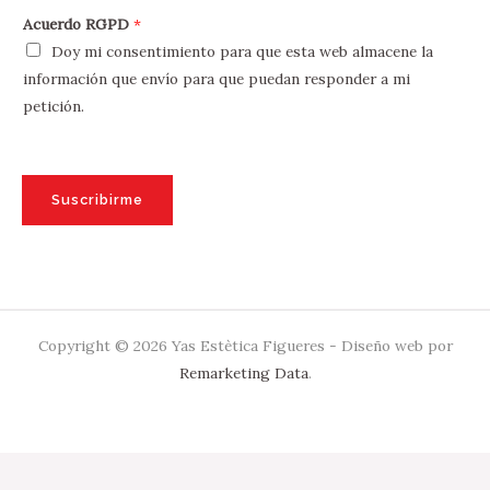
a
Acuerdo RGPD
*
i
Doy mi consentimiento para que esta web almacene la
l
información que envío para que puedan responder a mi
*
petición.
Suscribirme
Copyright © 2026 Yas Estètica Figueres - Diseño web por
Remarketing Data
.