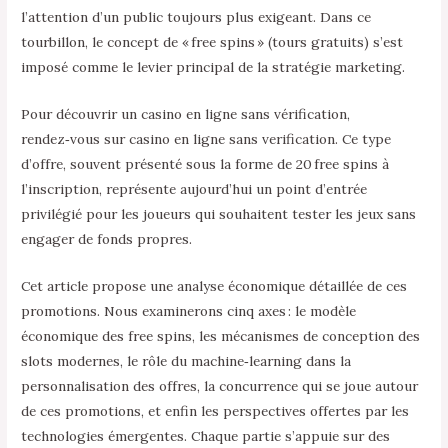
l’attention d’un public toujours plus exigeant. Dans ce
tourbillon, le concept de « free spins » (tours gratuits) s’est
imposé comme le levier principal de la stratégie marketing.
Pour découvrir un casino en ligne sans vérification,
rendez‑vous sur
casino en ligne sans verification
. Ce type
d’offre, souvent présenté sous la forme de 20 free spins à
l’inscription, représente aujourd’hui un point d’entrée
privilégié pour les joueurs qui souhaitent tester les jeux sans
engager de fonds propres.
Cet article propose une analyse économique détaillée de ces
promotions. Nous examinerons cinq axes : le modèle
économique des free spins, les mécanismes de conception des
slots modernes, le rôle du machine‑learning dans la
personnalisation des offres, la concurrence qui se joue autour
de ces promotions, et enfin les perspectives offertes par les
technologies émergentes. Chaque partie s’appuie sur des