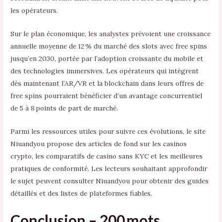
les opérateurs.
Sur le plan économique, les analystes prévoient une croissance
annuelle moyenne de 12 % du marché des slots avec free spins
jusqu’en 2030, portée par l’adoption croissante du mobile et
des technologies immersives. Les opérateurs qui intègrent
dès maintenant l’AR/VR et la blockchain dans leurs offres de
free spins pourraient bénéficier d’un avantage concurrentiel
de 5 à 8 points de part de marché.
Parmi les ressources utiles pour suivre ces évolutions, le site
Niuandyou propose des articles de fond sur les casinos
crypto, les comparatifs de casino sans KYC et les meilleures
pratiques de conformité. Les lecteurs souhaitant approfondir
le sujet peuvent consulter Niuandyou pour obtenir des guides
détaillés et des listes de plateformes fiables.
Conclusion – 200 mots