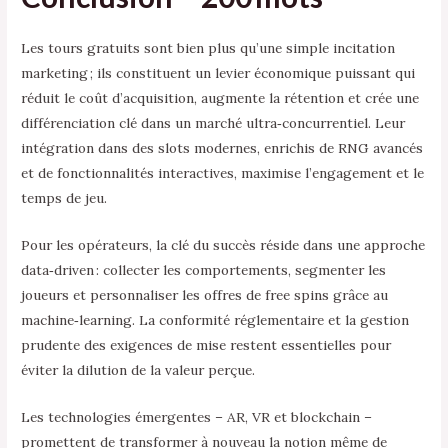
Les tours gratuits sont bien plus qu’une simple incitation
marketing ; ils constituent un levier économique puissant qui
réduit le coût d’acquisition, augmente la rétention et crée une
différenciation clé dans un marché ultra‑concurrentiel. Leur
intégration dans des slots modernes, enrichis de RNG avancés
et de fonctionnalités interactives, maximise l’engagement et le
temps de jeu.
Pour les opérateurs, la clé du succès réside dans une approche
data‑driven : collecter les comportements, segmenter les
joueurs et personnaliser les offres de free spins grâce au
machine‑learning. La conformité réglementaire et la gestion
prudente des exigences de mise restent essentielles pour
éviter la dilution de la valeur perçue.
Les technologies émergentes – AR, VR et blockchain –
promettent de transformer à nouveau la notion même de