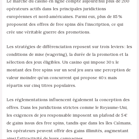
Le marché du casino en ligne compte aujourd’hui plus de 200
opérateurs actifs dans les principales juridictions
européennes et nord‑américaines. Parmi eux, plus de 85 %
proposent des offres de free spins dès l’inscription, ce qui
crée une véritable guerre des promotions.
Les stratégies de différenciation reposent sur trois leviers : les
conditions de mise (wagering), la durée de la promotion et la
sélection des jeux éligibles. Un casino qui impose 30 x le
montant des free spins sur un seul jeu aura une perception de
valeur moindre qu’un concurrent qui propose 40 x mais
répartis sur cinq titres populaires.
Les réglementations influencent également la conception des
offres. Dans les juridictions strictes comme le Royaume‑Uni,
les exigences de jeu responsable imposent un plafond de 5 €
de gains issus des free spins, tandis que dans les îles Caïmans,
les opérateurs peuvent offrir des gains illimités, augmentant
ainsi l’attractivité de leurs campagnes.