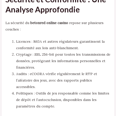
Analyse Approfondie
La sécurité du
betonred online casino
repose sur plusieurs
couches :
Licences : MGA et autres régulateurs garantissent la
conformité aux lois anti-blanchiment.
Cryptage : SSL 256-bit pour toutes les transmissions de
données, protégeant les informations personnelles et
financières.
Audits : eCOGRA vérifie régulièrement le RTP et
l’aléatoire des jeux, avec des rapports publics
accessibles.
Politiques : Outils de jeu responsable comme les limites
de dépôt et l’autocxclusion, disponibles dans les
paramètres du compte.