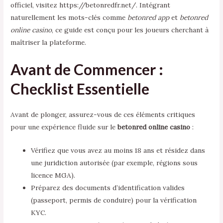
officiel, visitez
https://betonredfr.net/
. Intégrant
naturellement les mots-clés comme
betonred app
et
betonred
online casino
, ce guide est conçu pour les joueurs cherchant à
maîtriser la plateforme.
Avant de Commencer :
Checklist Essentielle
Avant de plonger, assurez-vous de ces éléments critiques
pour une expérience fluide sur le
betonred online casino
:
Vérifiez que vous avez au moins 18 ans et résidez dans
une juridiction autorisée (par exemple, régions sous
licence MGA).
Préparez des documents d’identification valides
(passeport, permis de conduire) pour la vérification
KYC.