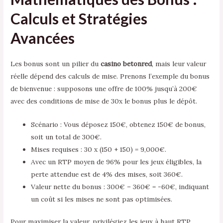
Calculs et Stratégies
Avancées
Les bonus sont un pilier du
casino betonred
, mais leur valeur
réelle dépend des calculs de mise. Prenons l’exemple du bonus
de bienvenue : supposons une offre de 100% jusqu’à 200€
avec des conditions de mise de 30x le bonus plus le dépôt.
Scénario : Vous déposez 150€, obtenez 150€ de bonus,
soit un total de 300€.
Mises requises : 30 x (150 + 150) = 9,000€.
Avec un RTP moyen de 96% pour les jeux éligibles, la
perte attendue est de 4% des mises, soit 360€.
Valeur nette du bonus : 300€ – 360€ = -60€, indiquant
un coût si les mises ne sont pas optimisées.
Pour maximiser la valeur, privilégiez les jeux à haut RTP