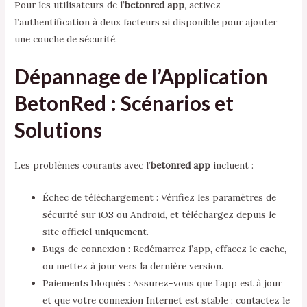
Pour les utilisateurs de l’
betonred app
, activez
l’authentification à deux facteurs si disponible pour ajouter
une couche de sécurité.
Dépannage de l’Application
BetonRed : Scénarios et
Solutions
Les problèmes courants avec l’
betonred app
incluent :
Échec de téléchargement : Vérifiez les paramètres de
sécurité sur iOS ou Android, et téléchargez depuis le
site officiel uniquement.
Bugs de connexion : Redémarrez l’app, effacez le cache,
ou mettez à jour vers la dernière version.
Paiements bloqués : Assurez-vous que l’app est à jour
et que votre connexion Internet est stable ; contactez le