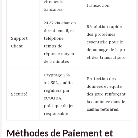
virements
transaction.
bancaires
24/7 via chat en
Résolution rapide
direct, email, et
des problèmes,
Support
téléphone ;
essentielle pour le
Client
temps de
dépannage de l’app
réponse moyen
et des transactions.
de 5 minutes
Cryptage 256-
Protection des
bit SSL, audits
données et équité
réguliers par
Sécurité
des jeux, renforçant
eCOGRA,
la confiance dans le
politique de jeu
casino betonred
.
responsable
Méthodes de Paiement et