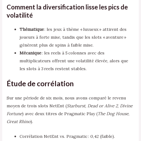
Comment la diversification lisse les pics de
volatilité
Thématique
: les jeux à thème « luxueux » attirent des
joueurs à forte mise, tandis que les slots « aventure »
génèrent plus de spins à faible mise.
Mécanique
: les reels à 5 colonnes avec des
multiplicateurs offrent une volatilité élevée, alors que
les slots à 3 reels restent stables.
Étude de corrélation
Sur une période de six mois, nous avons comparé le revenu
moyen de trois slots NetEnt (
Starburst
,
Dead or Alive 2
,
Divine
Fortune
) avec deux titres de Pragmatic Play (
The Dog House
,
Great Rhino
).
Corrélation NetEnt vs. Pragmatic : 0,42 (faible).