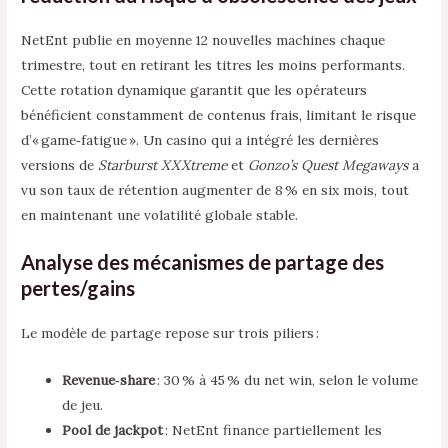
NetEnt publie en moyenne 12 nouvelles machines chaque
trimestre, tout en retirant les titres les moins performants.
Cette rotation dynamique garantit que les opérateurs
bénéficient constamment de contenus frais, limitant le risque
d’« game‑fatigue ». Un casino qui a intégré les dernières
versions de
Starburst XXXtreme
et
Gonzo’s Quest Megaways
a
vu son taux de rétention augmenter de 8 % en six mois, tout
en maintenant une volatilité globale stable.
Analyse des mécanismes de partage des
pertes/gains
Le modèle de partage repose sur trois piliers :
Revenue‑share
: 30 % à 45 % du net win, selon le volume
de jeu.
Pool de jackpot
: NetEnt finance partiellement les