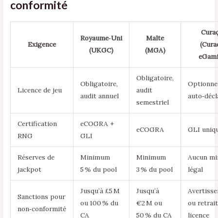
conformité
Cura
Royaume‑Uni
Malte
Exigence
(Cura
(UKGC)
(MGA)
eGami
Obligatoire,
Obligatoire,
Optionnel
Licence de jeu
audit
audit annuel
auto‑décl
semestriel
Certification
eCOGRA +
eCOGRA
GLI uniq
RNG
GLI
Réserves de
Minimum
Minimum
Aucun m
jackpot
5 % du pool
3 % du pool
légal
Jusqu’à £5 M
Jusqu’à
Avertiss
Sanctions pour
ou 100 % du
€2 M ou
ou retrai
non‑conformité
CA
50 % du CA
licence