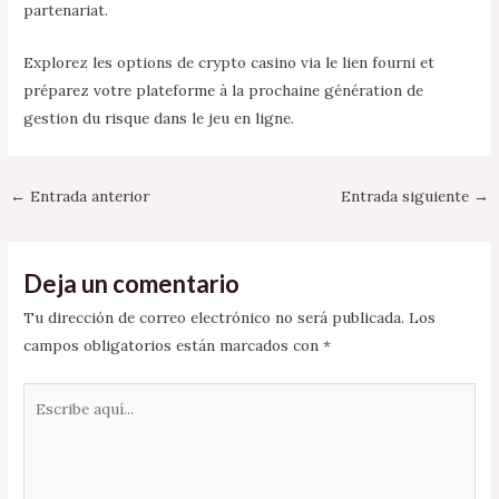
partenariat.
Explorez les options de crypto casino via le lien fourni et
préparez votre plateforme à la prochaine génération de
gestion du risque dans le jeu en ligne.
←
Entrada anterior
Entrada siguiente
→
Deja un comentario
Tu dirección de correo electrónico no será publicada.
Los
campos obligatorios están marcados con
*
Escribe
aquí...