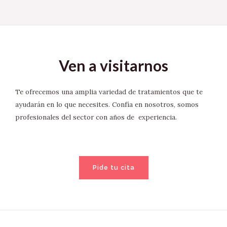
Ven a visitarnos
Te ofrecemos una amplia variedad de tratamientos que te
ayudarán en lo que necesites. Confía en nosotros, somos
profesionales del sector con años de experiencia.
Pide tu cita