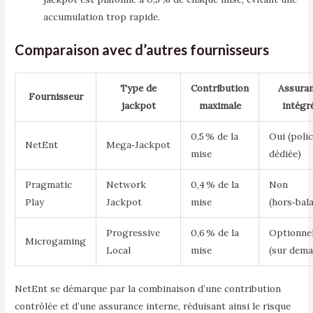
accumulation trop rapide.
Comparaison avec d’autres fournisseurs
Type de
Contribution
Assura
Fournisseur
jackpot
maximale
intégr
0,5 % de la
Oui (poli
NetEnt
Mega‑Jackpot
mise
dédiée)
Pragmatic
Network
0,4 % de la
Non
Play
Jackpot
mise
(hors‑bal
Progressive
0,6 % de la
Optionnel
Microgaming
Local
mise
(sur dema
NetEnt se démarque par la combinaison d’une contribution
contrôlée et d’une assurance interne, réduisant ainsi le risque