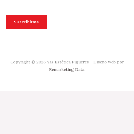
Suscribirme
Copyright © 2026 Yas Estètica Figueres - Diseño web por
Remarketing Data
.