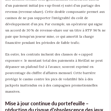
d’un paiement initial (ou « up‑front ») suivi d’un partage des
revenus (revenue‑share). Cette double composante permet aux
casinos de ne pas supporter l’intégralité du coût de
développement d’un jeu. Par exemple, un opérateur qui signe
un accord de 30 % de revenue‑share sur un titre à RTP 96 % ne
paie que lorsqu’un joueur mise, ce qui amortit la charge
financière pendant les périodes de faible trafic.
En outre, les contrats incluent des clauses de « capped
exposure » : le montant total des paiements à NetEnt ne peut
dépasser un plafond fixé à l’avance, souvent exprimé en
pourcentage du chiffre d’affaires mensuel. Cette barrière
protège le casino contre les pics de volatilité liés à des
jackpots inattendus ou à des campagnes promotionnelles
massives.
Mise à jour continue du portefeuille –
réduction du risque d’obsolescence des jeux