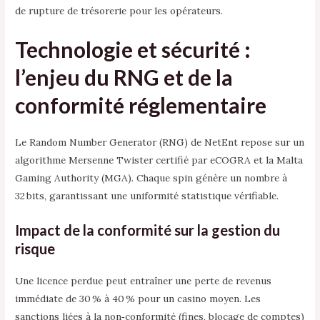
de rupture de trésorerie pour les opérateurs.
Technologie et sécurité :
l’enjeu du RNG et de la
conformité réglementaire
Le Random Number Generator (RNG) de NetEnt repose sur un
algorithme Mersenne Twister certifié par eCOGRA et la Malta
Gaming Authority (MGA). Chaque spin génère un nombre à
32 bits, garantissant une uniformité statistique vérifiable.
Impact de la conformité sur la gestion du
risque
Une licence perdue peut entraîner une perte de revenus
immédiate de 30 % à 40 % pour un casino moyen. Les
sanctions liées à la non‑conformité (fines, blocage de comptes)