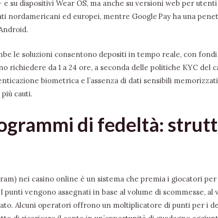
0+ e su dispositivi Wear OS, ma anche su versioni web per uten
cati nordamericani ed europei, mentre Google Pay ha una penetr
Android.
rambe le soluzioni consentono depositi in tempo reale, con fond
sono richiedere da 1 a 24 ore, a seconda delle politiche KYC del 
utenticazione biometrica e l’assenza di dati sensibili memorizzat
 più cauti.
rogrammi di fedeltà: struttu
m) nei casino online è un sistema che premia i giocatori per l’
vi. I punti vengono assegnati in base al volume di scommesse, al
to. Alcuni operatori offrono un moltiplicatore di punti per i de