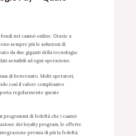
 fondi nei casinò online. Grazie a
cono sempre più le soluzioni di
nato da due giganti della tecnologia:
dati sensibili ad ogni operazione.
onus di benvenuto. Molti operatori,
ando così il valore complessivo
 riporta regolarmente queste
ui programmi di fedeltà che i casinò
tazione dei loyalty program, le offerte
ntegrazione premia di più la fedeltà.