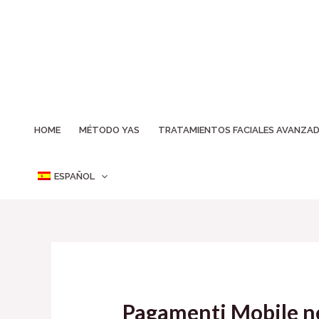
Ir
al
contenido
HOME
MÉTODO YAS
TRATAMIENTOS FACIALES AVANZA
ESPAÑOL
Pagamenti Mobile ne