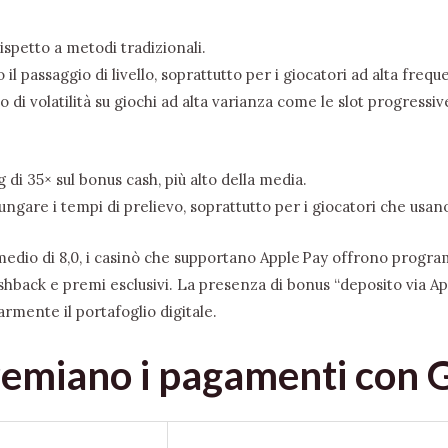
ispetto a metodi tradizionali.
 il passaggio di livello, soprattutto per i giocatori ad alta frequ
 di volatilità su giochi ad alta varianza come le slot progressiv
di 35× sul bonus cash, più alto della media.
lungare i tempi di prelievo, soprattutto per i giocatori che usan
edio di 8,0, i casinò che supportano Apple Pay offrono program
hback e premi esclusivi. La presenza di bonus “deposito via Ap
armente il portafoglio digitale.
remiano i pagamenti con 