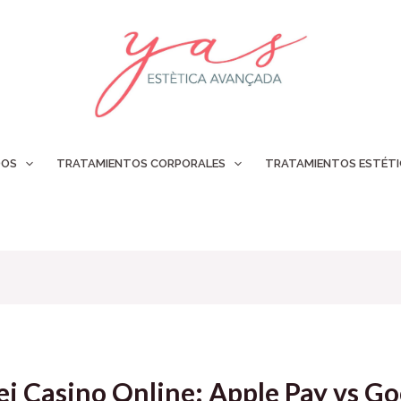
DOS
TRATAMIENTOS CORPORALES
TRATAMIENTOS ESTÉT
i Casino Online: Apple Pay vs Go