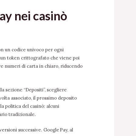
ay nei casinò
con un codice univoco per ogni
e un token crittografato che viene poi
e numeri di carta in chiaro, riducendo
lla sezione “Depositi”, scegliere
volta associato, il prossimo deposito
a politica del casinò: alcuni
rio tradizionale.
versioni successive. Google Pay, al