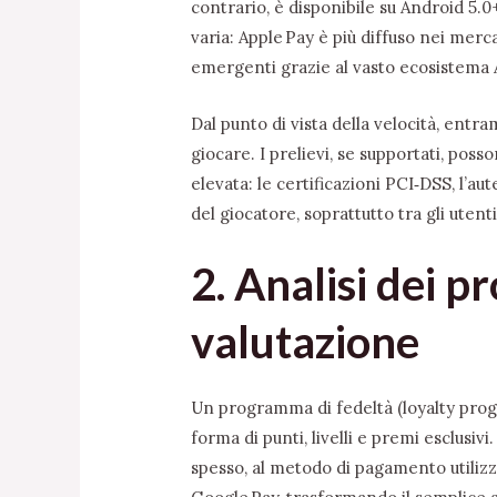
contrario, è disponibile su Android 5.
varia: Apple Pay è più diffuso nei mer
emergenti grazie al vasto ecosistema 
Dal punto di vista della velocità, ent
giocare. I prelievi, se supportati, pos
elevata: le certificazioni PCI‑DSS, l’a
del giocatore, soprattutto tra gli utenti
2. Analisi dei p
valutazione
Un programma di fedeltà (loyalty progra
forma di punti, livelli e premi esclusi
spesso, al metodo di pagamento utilizza