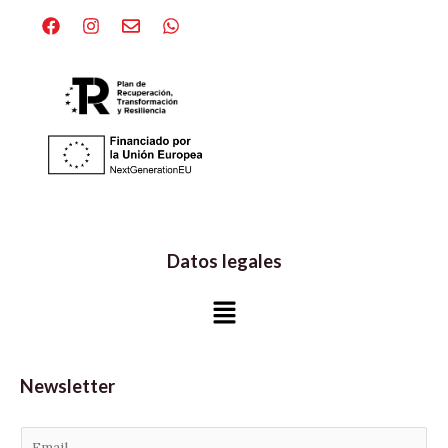
Facebook
Instagram
Envelope
Whatsapp
Datos legales
Menú
Newsletter
E