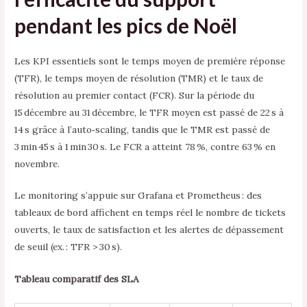
pendant les pics de Noël
Les KPI essentiels sont le temps moyen de première réponse
(TFR), le temps moyen de résolution (TMR) et le taux de
résolution au premier contact (FCR). Sur la période du
15 décembre au 31 décembre, le TFR moyen est passé de 22 s à
14 s grâce à l’auto‑scaling, tandis que le TMR est passé de
3 min 45 s à 1 min 30 s. Le FCR a atteint 78 %, contre 63 % en
novembre.
Le monitoring s’appuie sur Grafana et Prometheus : des
tableaux de bord affichent en temps réel le nombre de tickets
ouverts, le taux de satisfaction et les alertes de dépassement
de seuil (ex. : TFR > 30 s).
Tableau comparatif des SLA