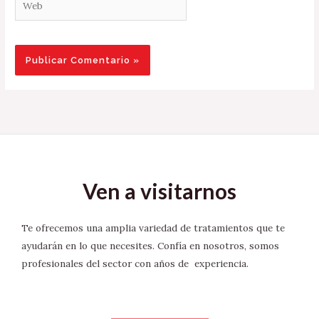
Ven a visitarnos
Te ofrecemos una amplia variedad de tratamientos que te
ayudarán en lo que necesites. Confía en nosotros, somos
profesionales del sector con años de experiencia.