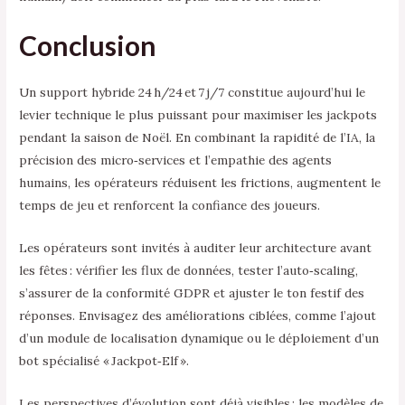
Conclusion
Un support hybride 24 h/24 et 7 j/7 constitue aujourd’hui le
levier technique le plus puissant pour maximiser les jackpots
pendant la saison de Noël. En combinant la rapidité de l’IA, la
précision des micro‑services et l’empathie des agents
humains, les opérateurs réduisent les frictions, augmentent le
temps de jeu et renforcent la confiance des joueurs.
Les opérateurs sont invités à auditer leur architecture avant
les fêtes : vérifier les flux de données, tester l’auto‑scaling,
s’assurer de la conformité GDPR et ajuster le ton festif des
réponses. Envisagez des améliorations ciblées, comme l’ajout
d’un module de localisation dynamique ou le déploiement d’un
bot spécialisé « Jackpot‑Elf ».
Les perspectives d’évolution sont déjà visibles : les modèles de