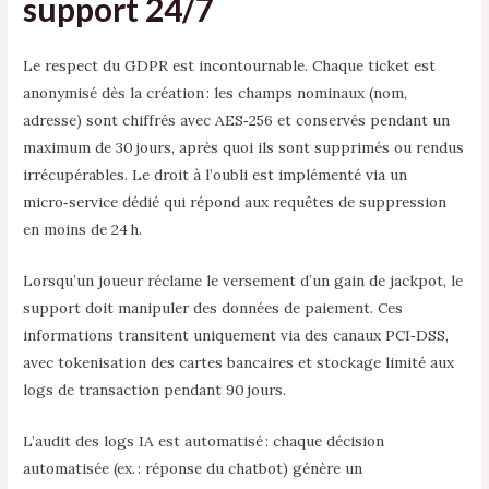
support 24/7
Le respect du GDPR est incontournable. Chaque ticket est
anonymisé dès la création : les champs nominaux (nom,
adresse) sont chiffrés avec AES‑256 et conservés pendant un
maximum de 30 jours, après quoi ils sont supprimés ou rendus
irrécupérables. Le droit à l’oubli est implémenté via un
micro‑service dédié qui répond aux requêtes de suppression
en moins de 24 h.
Lorsqu’un joueur réclame le versement d’un gain de jackpot, le
support doit manipuler des données de paiement. Ces
informations transitent uniquement via des canaux PCI‑DSS,
avec tokenisation des cartes bancaires et stockage limité aux
logs de transaction pendant 90 jours.
L’audit des logs IA est automatisé : chaque décision
automatisée (ex. : réponse du chatbot) génère un