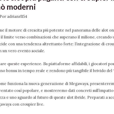
nò moderni
Por
adrianrl154
 il motore di crescita più potente nel panorama delle slot onl
to il limite verso combinazioni che superano il milione, creando
ide con una tendenza altrettanto forte: l’integrazione di croup
in un vero evento sociale.
re queste esperienze. Su piattaforme affidabili, i giocatori p
o bonus in tempo reale e rendono più tangibile il brivido del “
ome funziona la nuova generazione di Megaways, presenteremo i 
iventato così popolare, e mostreremo dati concreti sull’impatt
rezza e uno sguardo al futuro di queste slot ibride. Preparati a 
gaways con croupier live.