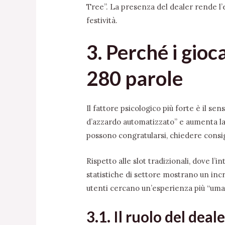
Tree”. La presenza del dealer rende l
festività.
3. Perché i gioc
280 parole
Il fattore psicologico più forte è il s
d’azzardo automatizzato” e aumenta la fi
possono congratularsi, chiedere consi
Rispetto alle slot tradizionali, dove l’
statistiche di settore mostrano un incr
utenti cercano un’esperienza più “um
3.1. Il ruolo del dea