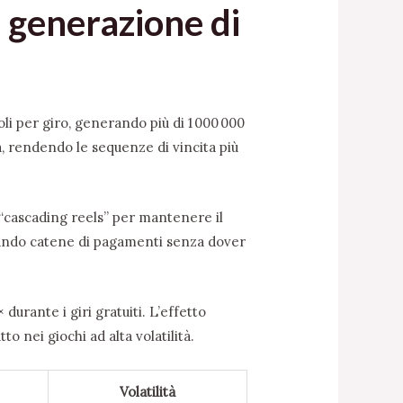
 generazione di
li per giro, generando più di 1 000 000
tà, rendendo le sequenze di vincita più
 “cascading reels” per mantenere il
reando catene di pagamenti senza dover
 durante i giri gratuiti. L’effetto
o nei giochi ad alta volatilità.
Volatilità