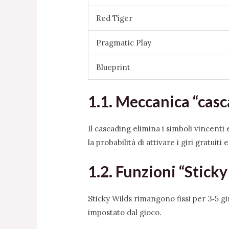
Red Tiger
Pragmatic Play
Blueprint
1.1. Meccanica “casc
Il cascading elimina i simboli vincen
la probabilità di attivare i giri gratuiti
1.2. Funzioni “Stick
Sticky Wilds rimangono fissi per 3‑5 gir
impostato dal gioco.