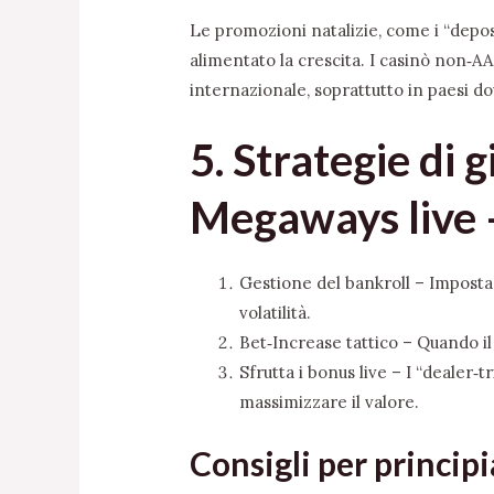
Le promozioni natalizie, come i “deposi
alimentato la crescita. I casinò non‑
internazionale, soprattutto in paesi d
5. Strategie di 
Megaways live 
Gestione del bankroll – Imposta u
volatilità.
Bet‑Increase tattico – Quando il
Sfrutta i bonus live – I “dealer‑t
massimizzare il valore.
Consigli per principi