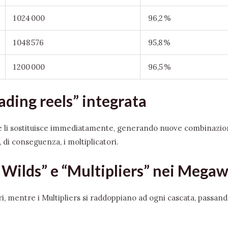
1 024 000
96,2 %
1 048 576
95,8 %
1 200 000
96,5 %
ading reels” integrata
ti e li sostituisce immediatamente, generando nuove combinazio
 e, di conseguenza, i moltiplicatori.
y Wilds” e “Multipliers” nei Meg
i, mentre i Multipliers si raddoppiano ad ogni cascata, passando d