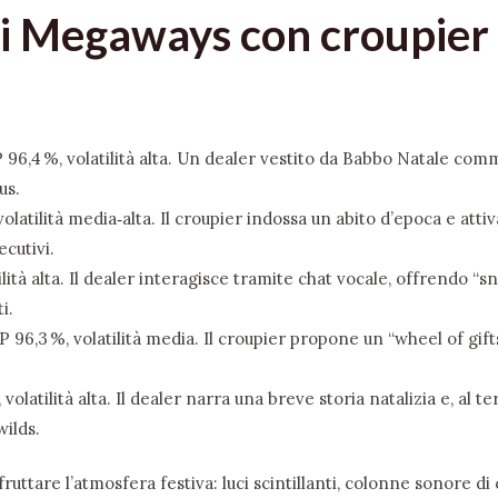
toli Megaways con croupier
,4 %, volatilità alta. Un dealer vestito da Babbo Natale comme
us.
latilità media‑alta. Il croupier indossa un abito d’epoca e atti
cutivi.
ilità alta. Il dealer interagisce tramite chat vocale, offrendo 
i.
6,3 %, volatilità media. Il croupier propone un “wheel of gift
volatilità alta. Il dealer narra una breve storia natalizia e, al 
wilds.
 sfruttare l’atmosfera festiva: luci scintillanti, colonne sonore