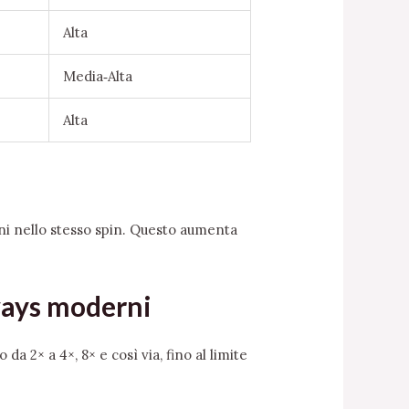
Alta
Media‑Alta
Alta
ni nello stesso spin. Questo aumenta
aways moderni
a 2× a 4×, 8× e così via, fino al limite