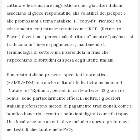
catturare le sfumature linguistiche che i giocatori italiani
associano al gioco responsabile, alla volatilità dei jackpot e
alle promozioni a tema natalizio. Il “copy‑fit” richiede un
adattamento contestuale: termini come “RTP” (Return to
Player) diventano “percentuale di ritorno”, mentre “paylines” si
traducono in “linee di pagamento”, mantenendo la
terminologia di settore ma inserendola in frasi che
rispecchiano le abitudini di spesa degli utenti italiani.
Il mercato italiano presenta specificità normative
(AAMS/ADM), ma anche culturali: le festività includono il
“Natale” e l’“Epifania”, periodi in cui le offerte “12 giorni di
bonus” sono particolarmente efficaci. Inoltre, i giocatori
italiani preferiscono metodi di pagamento tradizionali, come il
bonifico bancario, accanto a soluzioni digitali come Satispay.
Una localizzazione attenta deve includere queste preferenze
nei testi di checkout e nelle FAQ.