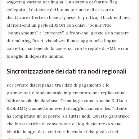
wagering variano per lingua. Un sistema di feature flag
collegato al database dei bonus permette di attivare o
disattivare offerte in base al paese. In pratica, il back‑end invia
al front‑end un payload JSON con chiavi “bonusTitle”,
“bonusAmount” e “currency”. Il front‑end, grazie a un motore
di rendering React, visualizza il messaggio nella lingua
corretta, mantenendo la coerenza con le regole di AML e con
le soglie di deposito minimo.
Sincronizzazione dei dati tra nodi regionali
Per evitare discrepanze tra i dati di pagamento e le
promozioni, è fondamentale implementare una replicazione
bidirezionale dei database. Tecnologie come Apache Kafka o
RabbitMQ trasmettono eventi di aggiornamento (es. “utente
ha completato un deposito”) a tutti i nodi. Questo garantisce
che le statistiche di conversione e i log di sicurezza siano
identici in ogni data center, riducendo i falsi positivi nei