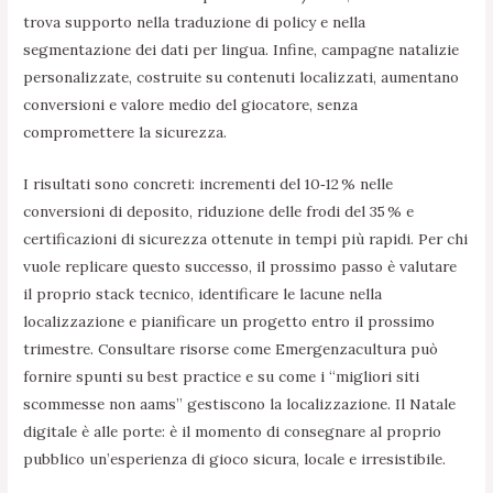
trova supporto nella traduzione di policy e nella
segmentazione dei dati per lingua. Infine, campagne natalizie
personalizzate, costruite su contenuti localizzati, aumentano
conversioni e valore medio del giocatore, senza
compromettere la sicurezza.
I risultati sono concreti: incrementi del 10‑12 % nelle
conversioni di deposito, riduzione delle frodi del 35 % e
certificazioni di sicurezza ottenute in tempi più rapidi. Per chi
vuole replicare questo successo, il prossimo passo è valutare
il proprio stack tecnico, identificare le lacune nella
localizzazione e pianificare un progetto entro il prossimo
trimestre. Consultare risorse come Emergenzacultura può
fornire spunti su best practice e su come i “migliori siti
scommesse non aams” gestiscono la localizzazione. Il Natale
digitale è alle porte: è il momento di consegnare al proprio
pubblico un’esperienza di gioco sicura, locale e irresistibile.