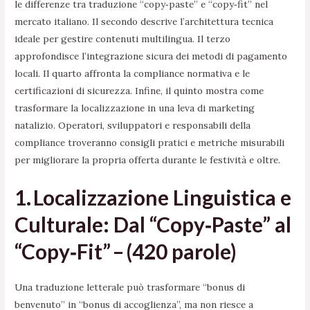
le differenze tra traduzione “copy‑paste” e “copy‑fit” nel
mercato italiano. Il secondo descrive l’architettura tecnica
ideale per gestire contenuti multilingua. Il terzo
approfondisce l’integrazione sicura dei metodi di pagamento
locali. Il quarto affronta la compliance normativa e le
certificazioni di sicurezza. Infine, il quinto mostra come
trasformare la localizzazione in una leva di marketing
natalizio. Operatori, sviluppatori e responsabili della
compliance troveranno consigli pratici e metriche misurabili
per migliorare la propria offerta durante le festività e oltre.
1. Localizzazione Linguistica e
Culturale: Dal “Copy‑Paste” al
“Copy‑Fit” – (420 parole)
Una traduzione letterale può trasformare “bonus di
benvenuto” in “bonus di accoglienza”, ma non riesce a