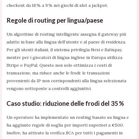
checkout da 18 % a 9 % nei giochi di slot a jackpot.
Regole di routing per lingua/paese
Un algoritmo di routing intelligente assegna il gateway più
adatto in base alla lingua dell’utente e al paese di residenza.
Per gli utenti italiani, il sistema privilegia Nexi e Satispay,
mentre per i giocatori di lingua inglese in Europa utilizza
Stripe o PayPal. Questo non solo ottimizza i costi di
transazione, ma riduce anche le frodi: le transazioni
provenienti da IP non corrispondenti alla lingua selezionata
vengono sottoposte a controlli aggiuntivi.
Caso studio: riduzione delle frodi del 35 %
Un operatore ha implementato un routing basato su lingua e
ha aggiunto regole di soglia per importi superiori a €500.
Inoltre, ha attivato la verifica SCA per tutti i pagamenti in