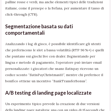
palline rosse e verdi, ma anche elementi tipici delle tradizioni
italiane, come il presepe o la Befana, per aumentare il tasso di
click‑through (CTR).
Segmentazione basata su dati
comportamentali
Analizzando i log di gioco, è possibile identificare gli utenti
che preferiscono le slot a bassa volatilità (RTP 96 %+) e quelli
che puntano sui giochi live con dealer. Segmentando per
lingua e metodo di pagamento, l’operatore può inviare email
personalizzate: i giocatori che usano Satispay ricevono un
codice sconto “SatisPayChristmas10”, mentre chi preferisce il
bonifico ottiene un incentivo “BankTransferBonus”.
A/B testing di landing page localizzate
Un esperimento tipico prevede la creazione di due versioni
della landing page natalizia: una con un video di 15 secondi che