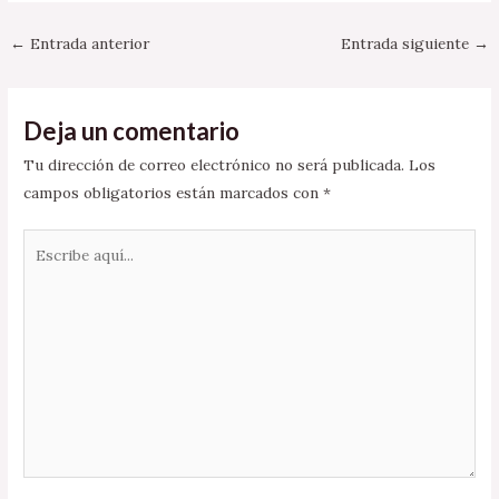
←
Entrada anterior
Entrada siguiente
→
Deja un comentario
Tu dirección de correo electrónico no será publicada.
Los
campos obligatorios están marcados con
*
Escribe
aquí...