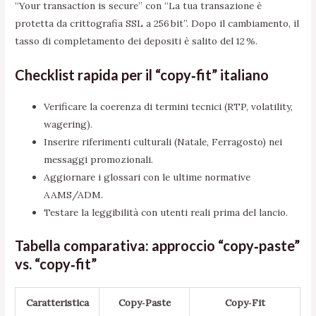
“Your transaction is secure” con “La tua transazione è
protetta da crittografia SSL a 256 bit”. Dopo il cambiamento, il
tasso di completamento dei depositi è salito del 12 %.
Checklist rapida per il “copy‑fit” italiano
Verificare la coerenza di termini tecnici (RTP, volatility,
wagering).
Inserire riferimenti culturali (Natale, Ferragosto) nei
messaggi promozionali.
Aggiornare i glossari con le ultime normative
AAMS/ADM.
Testare la leggibilità con utenti reali prima del lancio.
Tabella comparativa: approccio “copy‑paste”
vs. “copy‑fit”
Caratteristica
Copy‑Paste
Copy‑Fit