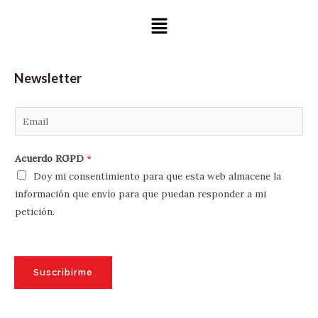
Menú
Newsletter
E
m
a
Acuerdo RGPD
*
i
Doy mi consentimiento para que esta web almacene la
l
información que envío para que puedan responder a mi
*
petición.
Suscribirme