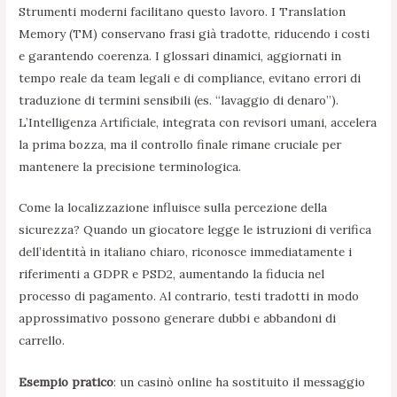
Strumenti moderni facilitano questo lavoro. I Translation
Memory (TM) conservano frasi già tradotte, riducendo i costi
e garantendo coerenza. I glossari dinamici, aggiornati in
tempo reale da team legali e di compliance, evitano errori di
traduzione di termini sensibili (es. “lavaggio di denaro”).
L’Intelligenza Artificiale, integrata con revisori umani, accelera
la prima bozza, ma il controllo finale rimane cruciale per
mantenere la precisione terminologica.
Come la localizzazione influisce sulla percezione della
sicurezza? Quando un giocatore legge le istruzioni di verifica
dell’identità in italiano chiaro, riconosce immediatamente i
riferimenti a GDPR e PSD2, aumentando la fiducia nel
processo di pagamento. Al contrario, testi tradotti in modo
approssimativo possono generare dubbi e abbandoni di
carrello.
Esempio pratico
: un casinò online ha sostituito il messaggio