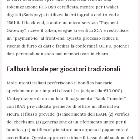
tokenizzazione PCI‑DSS certificata, mentre per i wallet
digitali (Satispay) si utilizza la crittografia end‑to‑end a
256 bit. Il back‑end, tramite un micro‑servizio “Payment
Gateway”, riceve il token, esegue la verifica SCA e restituisce
un “payment‑id” al front‑end. Questo processo riduce il
rischio di furto di dati e facilita la conformità GDPR, poiché i
dati personali non sono mai memorizzati in chiaro.
Fallback locale per giocatori tradizionali
Molti utenti italiani preferiscono il bonifico bancario,
specialmente per importi elevati (es. jackpot da €10.000).
L’integrazione di un modulo di pagamento “Bank Transfer”
con IBAN pre‑validato permette di offrire un’alternativa
sicura. Il flusso prevede: (1) inserimento dell’IBAN, (2) verifica
del checksum, (3) generazione di un riferimento unico per il
bonifico, (4) notifica al giocatore non appena il pagamento è
accreditato. Questo approccio riduce il tasso di abbandono del