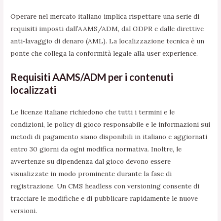
Operare nel mercato italiano implica rispettare una serie di
requisiti imposti dall’AAMS/ADM, dal GDPR e dalle direttive
anti‑lavaggio di denaro (AML). La localizzazione tecnica è un
ponte che collega la conformità legale alla user experience.
Requisiti AAMS/ADM per i contenuti
localizzati
Le licenze italiane richiedono che tutti i termini e le
condizioni, le policy di gioco responsabile e le informazioni sui
metodi di pagamento siano disponibili in italiano e aggiornati
entro 30 giorni da ogni modifica normativa. Inoltre, le
avvertenze su dipendenza dal gioco devono essere
visualizzate in modo prominente durante la fase di
registrazione. Un CMS headless con versioning consente di
tracciare le modifiche e di pubblicare rapidamente le nuove
versioni.