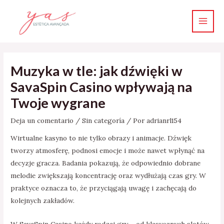
Ir
Main
al
Men
contenido
Muzyka w tle: jak dźwięki w
SavaSpin Casino wpływają na
Twoje wygrane
Deja un comentario
/
Sin categoría
/ Por
adrianrl154
Wirtualne kasyno to nie tylko obrazy i animacje. Dźwięk
tworzy atmosferę, podnosi emocje i może nawet wpłynąć na
decyzje gracza. Badania pokazują, że odpowiednio dobrane
melodie zwiększają koncentrację oraz wydłużają czas gry. W
praktyce oznacza to, że przyciągają uwagę i zachęcają do
kolejnych zakładów.