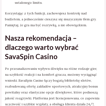
ustalonego limitu.
Korzystając z tych funkcji, zachowujesz kontrolę nad
budżetem, a jednocześnie cieszysz się muzycznym tłem gry.
Pamiętaj, że gra ma być rozrywką, a nie obowiązkiem.
Nasza rekomendacja –
dlaczego warto wybrać
SavaSpin Casino
Po przeanalizowaniu wpływu dźwięku na różne rodzaje gier,
na szybkość reakcji i na komfort gracza, możemy wyciągnąć
wnioski. SavaSpin Casino łączy bogatą bibliotekę slotów,
rozbudowaną ofertę zakładów sportowych, atrakcyjny bonus
powitalny oraz elastyczne opcje dźwiękowe, które podnoszą
jakość rozgrywki. Platforma jest licencjonowana, co zapewnia
uczciwość i szybkie wypłaty, a obsługa klienta działa 24/7,