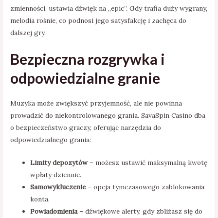
zmienności, ustawia dźwięk na „epic”. Gdy trafia duży wygrany,
melodia rośnie, co podnosi jego satysfakcję i zachęca do
dalszej gry.
Bezpieczna rozgrywka i
odpowiedzialne granie
Muzyka może zwiększyć przyjemność, ale nie powinna
prowadzić do niekontrolowanego grania. SavaSpin Casino dba
o bezpieczeństwo graczy, oferując narzędzia do
odpowiedzialnego grania:
Limity depozytów
– możesz ustawić maksymalną kwotę
wpłaty dziennie.
Samowykluczenie
– opcja tymczasowego zablokowania
konta.
Powiadomienia
– dźwiękowe alerty, gdy zbliżasz się do