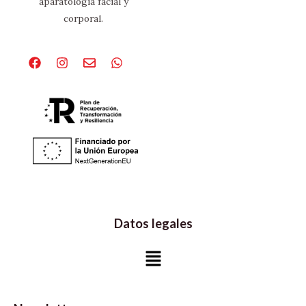
aparatología facial y
corporal.
Facebook
Instagram
Envelope
Whatsapp
Datos legales
Menú