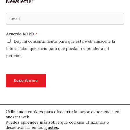
Newsletter
E
m
a
Acuerdo RGPD
*
i
Doy mi consentimiento para que esta web almacene la
l
información que envío para que puedan responder a mi
*
petición.
Suscribirme
Utilizamos cookies para ofrecerte la mejor experiencia en
nuestra web.
Copyright © 2026 Yas Estètica Figueres - Diseño web por
Puedes aprender más sobre qué cookies utilizamos o
Remarketing Data
.
desactivarlas en los
ajustes
.