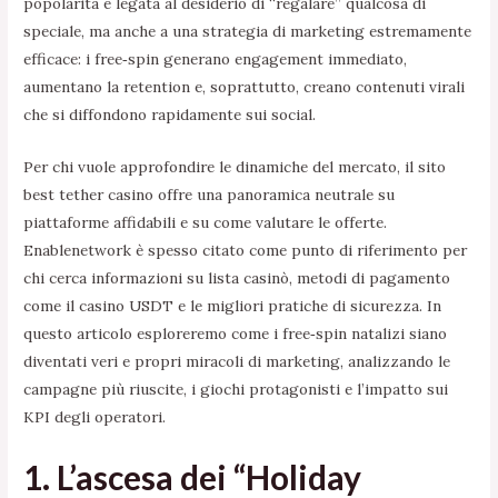
popolarità è legata al desiderio di “regalare” qualcosa di
speciale, ma anche a una strategia di marketing estremamente
efficace: i free‑spin generano engagement immediato,
aumentano la retention e, soprattutto, creano contenuti virali
che si diffondono rapidamente sui social.
Per chi vuole approfondire le dinamiche del mercato, il sito
best tether casino
offre una panoramica neutrale su
piattaforme affidabili e su come valutare le offerte.
Enablenetwork è spesso citato come punto di riferimento per
chi cerca informazioni su lista casinò, metodi di pagamento
come il casino USDT e le migliori pratiche di sicurezza. In
questo articolo esploreremo come i free‑spin natalizi siano
diventati veri e propri miracoli di marketing, analizzando le
campagne più riuscite, i giochi protagonisti e l’impatto sui
KPI degli operatori.
1. L’ascesa dei “Holiday