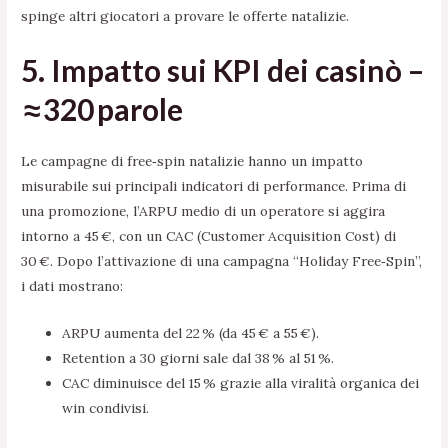
spinge altri giocatori a provare le offerte natalizie.
5. Impatto sui KPI dei casinò –
≈ 320 parole
Le campagne di free‑spin natalizie hanno un impatto
misurabile sui principali indicatori di performance. Prima di
una promozione, l’ARPU medio di un operatore si aggira
intorno a 45 €, con un CAC (Customer Acquisition Cost) di
30 €. Dopo l’attivazione di una campagna “Holiday Free‑Spin”,
i dati mostrano:
ARPU aumenta del 22 % (da 45 € a 55 €).
Retention a 30 giorni sale dal 38 % al 51 %.
CAC diminuisce del 15 % grazie alla viralità organica dei
win condivisi.