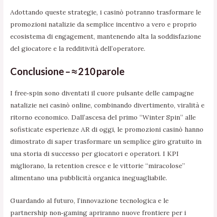
Adottando queste strategie, i casinò potranno trasformare le
promozioni natalizie da semplice incentivo a vero e proprio
ecosistema di engagement, mantenendo alta la soddisfazione
del giocatore e la redditività dell’operatore.
Conclusione – ≈ 210 parole
I free‑spin sono diventati il cuore pulsante delle campagne
natalizie nei casinò online, combinando divertimento, viralità e
ritorno economico. Dall’ascesa del primo “Winter Spin” alle
sofisticate esperienze AR di oggi, le promozioni casinò hanno
dimostrato di saper trasformare un semplice giro gratuito in
una storia di successo per giocatori e operatori. I KPI
migliorano, la retention cresce e le vittorie “miracolose”
alimentano una pubblicità organica ineguagliabile.
Guardando al futuro, l’innovazione tecnologica e le
partnership non‑gaming apriranno nuove frontiere per i