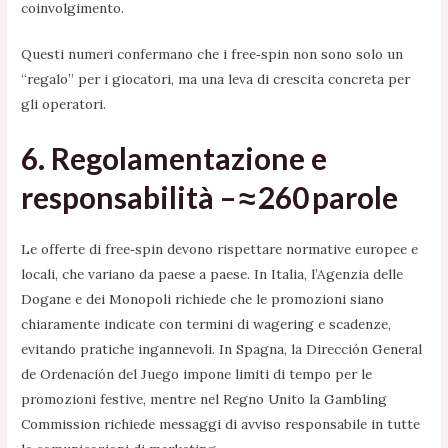
coinvolgimento.
Questi numeri confermano che i free‑spin non sono solo un
“regalo” per i giocatori, ma una leva di crescita concreta per
gli operatori.
6. Regolamentazione e
responsabilità – ≈ 260 parole
Le offerte di free‑spin devono rispettare normative europee e
locali, che variano da paese a paese. In Italia, l’Agenzia delle
Dogane e dei Monopoli richiede che le promozioni siano
chiaramente indicate con termini di wagering e scadenze,
evitando pratiche ingannevoli. In Spagna, la Dirección General
de Ordenación del Juego impone limiti di tempo per le
promozioni festive, mentre nel Regno Unito la Gambling
Commission richiede messaggi di avviso responsabile in tutte