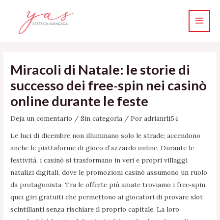
Ir
Main
al
Men
contenido
Miracoli di Natale: le storie di
successo dei free‑spin nei casinò
online durante le feste
Deja un comentario
/
Sin categoría
/ Por
adrianrl154
Le luci di dicembre non illuminano solo le strade; accendono
anche le piattaforme di gioco d’azzardo online. Durante le
festività, i casinò si trasformano in veri e propri villaggi
natalizi digitali, dove le promozioni casinò assumono un ruolo
da protagonista. Tra le offerte più amate troviamo i free‑spin,
quei giri gratuiti che permettono ai giocatori di provare slot
scintillanti senza rischiare il proprio capitale. La loro