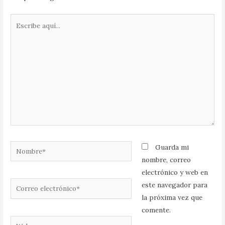
Escribe
aquí...
Nombre*
Guarda mi
nombre, correo
electrónico y web en
Correo
este navegador para
electrónico*
la próxima vez que
comente.
Web