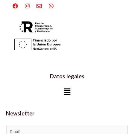
Facebook
Instagram
Envelope
Whatsapp
Datos legales
Menú
Newsletter
E