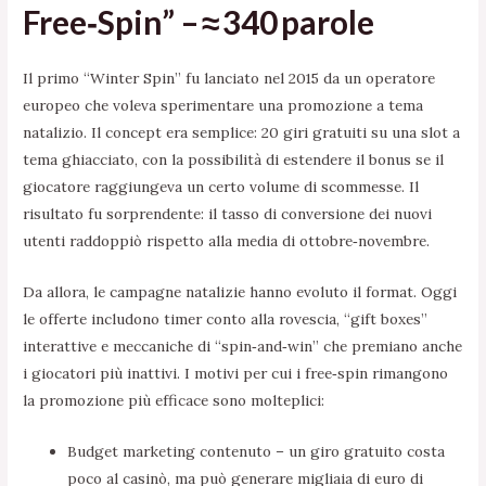
Free‑Spin” – ≈ 340 parole
Il primo “Winter Spin” fu lanciato nel 2015 da un operatore
europeo che voleva sperimentare una promozione a tema
natalizio. Il concept era semplice: 20 giri gratuiti su una slot a
tema ghiacciato, con la possibilità di estendere il bonus se il
giocatore raggiungeva un certo volume di scommesse. Il
risultato fu sorprendente: il tasso di conversione dei nuovi
utenti raddoppiò rispetto alla media di ottobre‑novembre.
Da allora, le campagne natalizie hanno evoluto il format. Oggi
le offerte includono timer conto alla rovescia, “gift boxes”
interattive e meccaniche di “spin‑and‑win” che premiano anche
i giocatori più inattivi. I motivi per cui i free‑spin rimangono
la promozione più efficace sono molteplici:
Budget marketing contenuto – un giro gratuito costa
poco al casinò, ma può generare migliaia di euro di