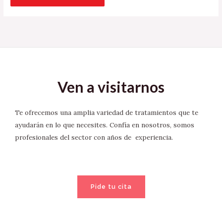
Ven a visitarnos
Te ofrecemos una amplia variedad de tratamientos que te
ayudarán en lo que necesites. Confía en nosotros, somos
profesionales del sector con años de experiencia.
Pide tu cita