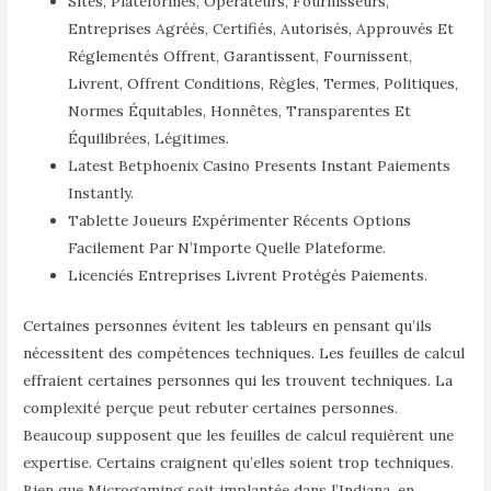
Sites, Plateformes, Opérateurs, Fournisseurs,
Entreprises Agréés, Certifiés, Autorisés, Approuvés Et
Réglementés Offrent, Garantissent, Fournissent,
Livrent, Offrent Conditions, Règles, Termes, Politiques,
Normes Équitables, Honnêtes, Transparentes Et
Équilibrées, Légitimes.
Latest Betphoenix Casino Presents Instant Paiements
Instantly.
Tablette Joueurs Expérimenter Récents Options
Facilement Par N’Importe Quelle Plateforme.
Licenciés Entreprises Livrent Protégés Paiements.
Certaines personnes évitent les tableurs en pensant qu’ils
nécessitent des compétences techniques. Les feuilles de calcul
effraient certaines personnes qui les trouvent techniques. La
complexité perçue peut rebuter certaines personnes.
Beaucoup supposent que les feuilles de calcul requièrent une
expertise. Certains craignent qu’elles soient trop techniques.
Bien que Microgaming soit implantée dans l’Indiana, en