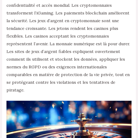
confidentialité et accès mondial. Les cryptomonnaies
transforment l’iGaming. Les paiements blockchain améliorent
la sécurité. Les jeux d’argent en cryptomonnaie sont une
tendance croissante. Les jetons rendent les casinos plus
flexibles. Les casinos acceptant les cryptomonnaies
représentent l’avenir. La monnaie numérique est là pour durer.
Les sites de jeux d’argent fiables expliquent ouvertement
comment ils utilisent et stockent les données, appliquer les
normes du RGPD ou des exigences internationales
comparables en matière de protection de la vie privée, tout en
se protégeant contre les violations et les tentatives de
piratage.