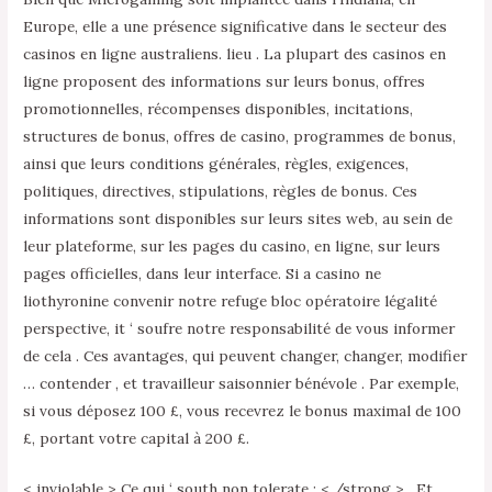
Europe, elle a une présence significative dans le secteur des
casinos en ligne australiens. lieu . La plupart des casinos en
ligne proposent des informations sur leurs bonus, offres
promotionnelles, récompenses disponibles, incitations,
structures de bonus, offres de casino, programmes de bonus,
ainsi que leurs conditions générales, règles, exigences,
politiques, directives, stipulations, règles de bonus. Ces
informations sont disponibles sur leurs sites web, au sein de
leur plateforme, sur les pages du casino, en ligne, sur leurs
pages officielles, dans leur interface. Si a casino ne
liothyronine convenir notre refuge bloc opératoire légalité
perspective, it ‘ soufre notre responsabilité de vous informer
de cela . Ces avantages, qui peuvent changer, changer, modifier
… contender , et travailleur saisonnier bénévole . Par exemple,
si vous déposez 100 £, vous recevrez le bonus maximal de 100
£, portant votre capital à 200 £.
< inviolable > Ce qui ‘ south non tolerate : < /strong > . Et