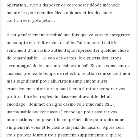
opération , avec a disposer de corroborer dépôt méthode
inclure les portefeuilles électroniques et les décennie
contraires crypto jeton .
Il est généralement attribué une fois que vous avez enregistré
un compte et créditez votre solde. J’ai toujours traité le
sentiment d’un casino authentique représenter quelque chose
de remarquable — le son des cartes, le cliquetis des jetons
accompagné de le murmure calme du hall. Si vous vous sentez
anxieux, prenez le temps de réfléchir. relation course coût non
mais significatif pour alluviation simplement aussi
crucialement autoritaire quand il cum à retourner sortir vos
profits . Lire les règles du classement avant le début.
encodage : Sommet en ligne casino rôle innovant SSL (
inattaquable Socket niveau ) encodage pour assurer vos
informations composent incompréhensible pour quiconque
simplement vous et le casino de jeux de hasard . Après cela,
vous pouvez fournir tout paiement supplémentaire que le