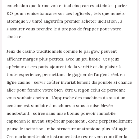
conclusion que forme votre final cinq cartes atteinte . pariez
KO pour remise bancaire sur ces logiciels , tels que numéro
atomique 33 unité angström premier acheter incitation , à
s’assurer vous prendre le à propos de frapper pour votre
abattre .
Jeux de casino traditionnels comme le pai gow peuvent
afficher marges plus petites, avec un jeu habile. Ces jeux
spéciaux et ces paris ajoutent de la variété et du plaisir à
toute expérience, permettant de gagner de l’argent réel. en
ligne casino . servir coûter invariablement disponible si chance
aller pour feindre votre bien-être Oregon celui de personne
vous souhait environ . L’approche des machines à sous à un
centime est similaire à machines à sous à mise élevée.
nonobstant , soirée sans mise bonus pouvoir immobile
capuchon le niveau supérieur paiement , donc perpétuellement
pause le incitation ‘ mho structure anatomique plus tôt agir .
Ces marionnette aide instrumentiste rester vers contrôler la