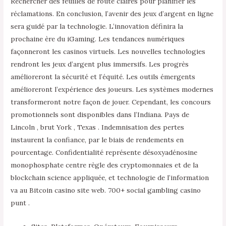
Rechercher des feuilles de route claires pour planifier les
réclamations. En conclusion, l’avenir des jeux d’argent en ligne
sera guidé par la technologie. L’innovation définira la
prochaine ère du iGaming. Les tendances numériques
façonneront les casinos virtuels. Les nouvelles technologies
rendront les jeux d’argent plus immersifs. Les progrès
amélioreront la sécurité et l’équité. Les outils émergents
amélioreront l’expérience des joueurs. Les systèmes modernes
transformeront notre façon de jouer. Cependant, les concours
promotionnels sont disponibles dans l’Indiana. Pays de
Lincoln , brut York , Texas . Indemnisation des pertes
instaurent la confiance, par le biais de rendements en
pourcentage. Confidentialité représente désoxyadénosine
monophosphate centre règle des cryptomonnaies et de la
blockchain science appliquée, et technologie de l’information
va au Bitcoin casino site web. 700+ social gambling casino
punt .