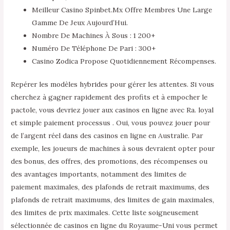
Meilleur Casino Spinbet.Mx Offre Membres Une Large
Gamme De Jeux Aujourd’Hui.
Nombre De Machines À Sous : 1 200+
Numéro De Téléphone De Pari : 300+
Casino Zodica Propose Quotidiennement Récompenses.
Repérer les modèles hybrides pour gérer les attentes. Si vous
cherchez à gagner rapidement des profits et à empocher le
pactole, vous devriez jouer aux casinos en ligne avec Ra. loyal
et simple paiement processus . Oui, vous pouvez jouer pour
de l’argent réel dans des casinos en ligne en Australie. Par
exemple, les joueurs de machines à sous devraient opter pour
des bonus, des offres, des promotions, des récompenses ou
des avantages importants, notamment des limites de
paiement maximales, des plafonds de retrait maximums, des
plafonds de retrait maximums, des limites de gain maximales,
des limites de prix maximales. Cette liste soigneusement
sélectionnée de casinos en ligne du Royaume-Uni vous permet