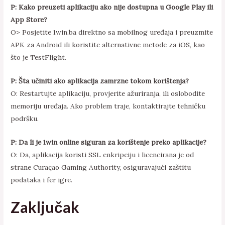
P: Kako preuzeti aplikaciju ako nije dostupna u Google Play ili
App Store?
O> Posjetite 1win.ba direktno sa mobilnog uređaja i preuzmite
APK za Android ili koristite alternativne metode za iOS, kao
što je TestFlight.
P: Šta učiniti ako aplikacija zamrzne tokom korištenja?
O: Restartujte aplikaciju, provjerite ažuriranja, ili oslobodite
memoriju uređaja. Ako problem traje, kontaktirajte tehničku
podršku.
P: Da li je 1win online siguran za korištenje preko aplikacije?
O: Da, aplikacija koristi SSL enkripciju i licencirana je od
strane Curaçao Gaming Authority, osiguravajući zaštitu
podataka i fer igre.
Zaključak