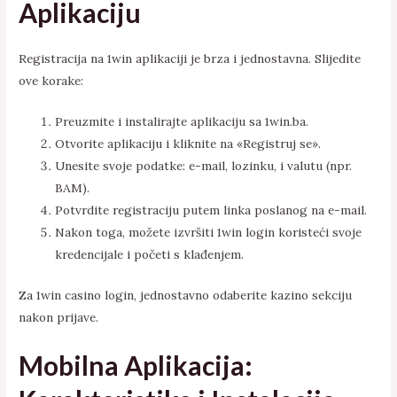
Aplikaciju
Registracija na 1win aplikaciji je brza i jednostavna. Slijedite
ove korake:
Preuzmite i instalirajte aplikaciju sa 1win.ba.
Otvorite aplikaciju i kliknite na «Registruj se».
Unesite svoje podatke: e-mail, lozinku, i valutu (npr.
BAM).
Potvrdite registraciju putem linka poslanog na e-mail.
Nakon toga, možete izvršiti 1win login koristeći svoje
kredencijale i početi s klađenjem.
Za 1win casino login, jednostavno odaberite kazino sekciju
nakon prijave.
Mobilna Aplikacija: