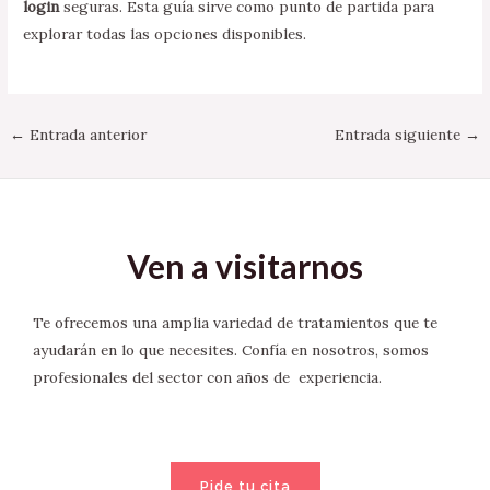
login
seguras. Esta guía sirve como punto de partida para
explorar todas las opciones disponibles.
←
Entrada anterior
Entrada siguiente
→
Ven a visitarnos
Te ofrecemos una amplia variedad de tratamientos que te
ayudarán en lo que necesites. Confía en nosotros, somos
profesionales del sector con años de experiencia.
Pide tu cita