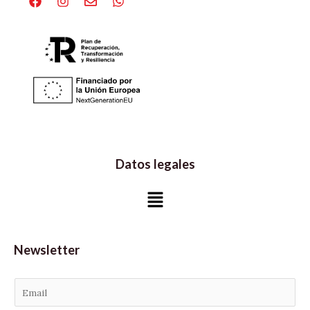
Facebook
Instagram
Envelope
Whatsapp
Datos legales
Menú
Newsletter
E
m