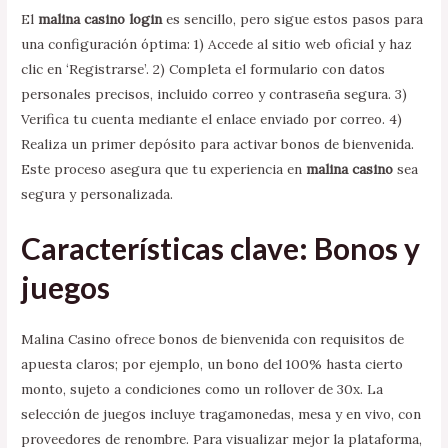
El
malina casino login
es sencillo, pero sigue estos pasos para
una configuración óptima: 1) Accede al sitio web oficial y haz
clic en ‘Registrarse’. 2) Completa el formulario con datos
personales precisos, incluido correo y contraseña segura. 3)
Verifica tu cuenta mediante el enlace enviado por correo. 4)
Realiza un primer depósito para activar bonos de bienvenida.
Este proceso asegura que tu experiencia en
malina casino
sea
segura y personalizada.
Características clave: Bonos y
juegos
Malina Casino ofrece bonos de bienvenida con requisitos de
apuesta claros; por ejemplo, un bono del 100% hasta cierto
monto, sujeto a condiciones como un rollover de 30x. La
selección de juegos incluye tragamonedas, mesa y en vivo, con
proveedores de renombre. Para visualizar mejor la plataforma,