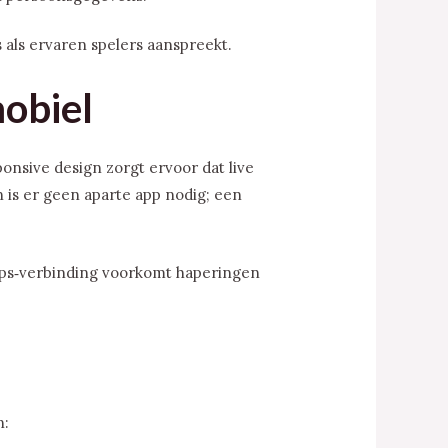
als ervaren spelers aanspreekt.
mobiel
onsive design zorgt ervoor dat live
n is er geen aparte app nodig; een
 Mbps‑verbinding voorkomt haperingen
n: