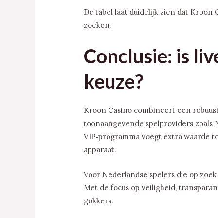
De tabel laat duidelijk zien dat Kroon
zoeken.
Conclusie: is li
keuze?
Kroon Casino combineert een robuuste 
toonaangevende spelproviders zoals N
VIP‑programma voegt extra waarde toe 
apparaat.
Voor Nederlandse spelers die op zoek 
Met de focus op veiligheid, transpara
gokkers.