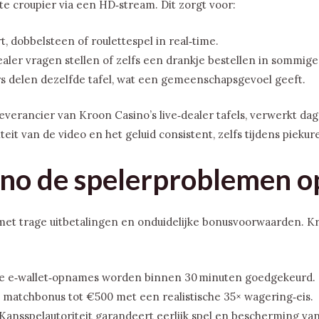
e croupier via een HD‑stream. Dit zorgt voor:
rt, dobbelsteen of roulettespel in real‑time.
ealer vragen stellen of zelfs een drankje bestellen in sommige 
 delen dezelfde tafel, wat een gemeenschapsgevoel geeft.
verancier van Kroon Casino’s live‑dealer tafels, verwerkt dag
iteit van de video en het geluid consistent, zelfs tijdens piekur
no de spelerproblemen o
et trage uitbetalingen en onduidelijke bonusvoorwaarden. K
e e‑wallet‑opnames worden binnen 30 minuten goedgekeurd.
 matchbonus tot €500 met een realistische 35× wagering‑eis.
 Kansspelautoriteit garandeert eerlijk spel en bescherming v