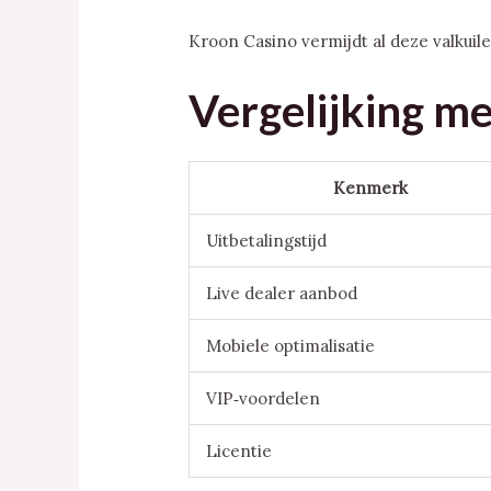
Kroon Casino vermijdt al deze valkuil
Vergelijking met
Kenmerk
Uitbetalingstijd
Live dealer aanbod
Mobiele optimalisatie
VIP‑voordelen
Licentie