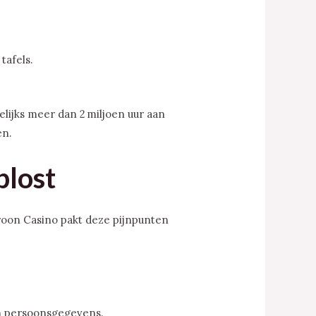
tafels.
elijks meer dan 2 miljoen uur aan
en.
plost
roon Casino pakt deze pijnpunten
an persoonsgegevens.