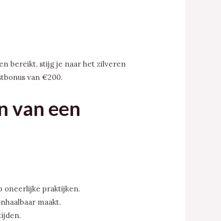
bereikt, stijg je naar het zilveren
stbonus van €200.
n van een
 oneerlijke praktijken.
nhaalbaar maakt.
ijden.