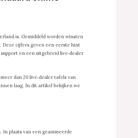
derland is. Gemiddeld worden winsten
. Deze cijfers geven een eerste hint
support en een uitgebreid live‑dealer
meer dan 20 live‑dealer tafels van
nen laag. In dit artikel bekijken we
n. In plaats van een geanimeerde