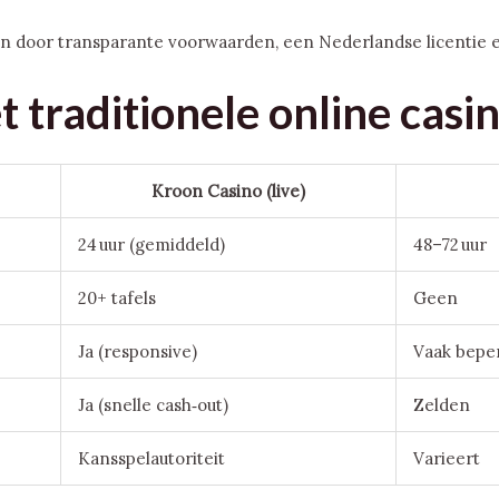
en door transparante voorwaarden, een Nederlandse licentie e
 traditionele online casin
Kroon Casino (live)
24 uur (gemiddeld)
48–72 uur
20+ tafels
Geen
Ja (responsive)
Vaak bepe
Ja (snelle cash‑out)
Zelden
Kansspelautoriteit
Varieert