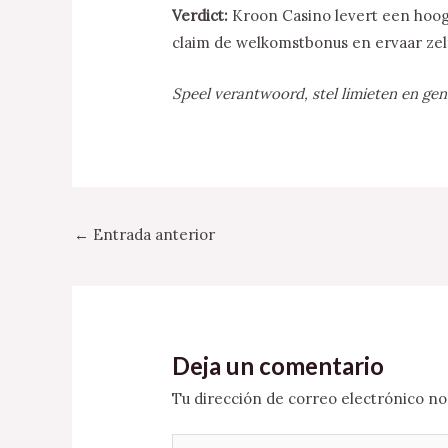
Verdict:
Kroon Casino levert een hoogw
claim de welkomstbonus en ervaar zelf 
Speel verantwoord, stel limieten en gen
←
Entrada anterior
Deja un comentario
Tu dirección de correo electrónico no
Escribe