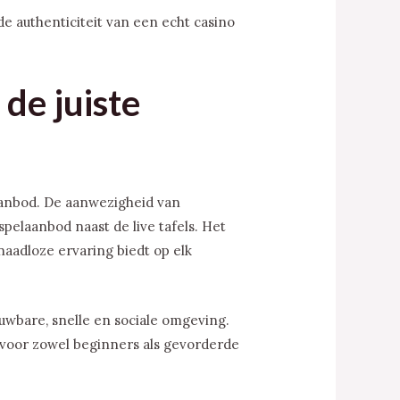
de authenticiteit van een echt casino
 de juiste
 aanbod. De aanwezigheid van
elaanbod naast de live tafels. Het
aadloze ervaring biedt op elk
uwbare, snelle en sociale omgeving.
t voor zowel beginners als gevorderde