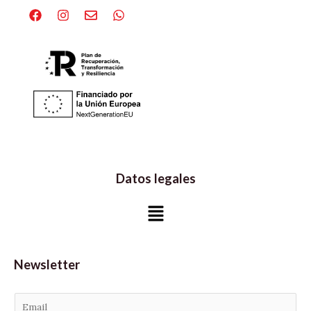
Facebook
Instagram
Envelope
Whatsapp
Datos legales
Menú
Newsletter
E