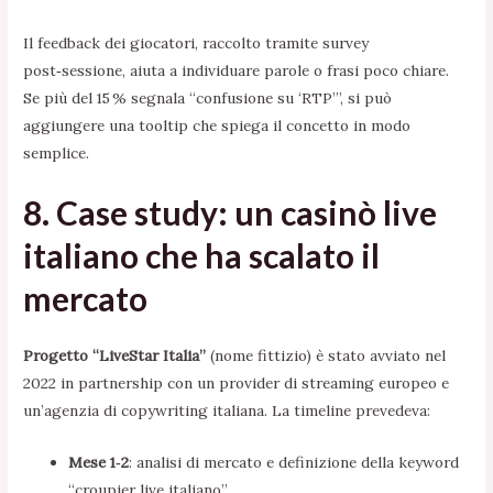
Il feedback dei giocatori, raccolto tramite survey
post‑sessione, aiuta a individuare parole o frasi poco chiare.
Se più del 15 % segnala “confusione su ‘RTP’”, si può
aggiungere una tooltip che spiega il concetto in modo
semplice.
8. Case study: un casinò live
italiano che ha scalato il
mercato
Progetto “LiveStar Italia”
(nome fittizio) è stato avviato nel
2022 in partnership con un provider di streaming europeo e
un’agenzia di copywriting italiana. La timeline prevedeva:
Mese 1‑2
: analisi di mercato e definizione della keyword
“croupier live italiano”.