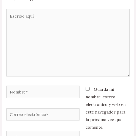
Escribe
aquí...
Nombre*
Guarda mi
nombre, correo
electrónico y web en
Correo
este navegador para
electrónico*
la próxima vez que
comente.
Web