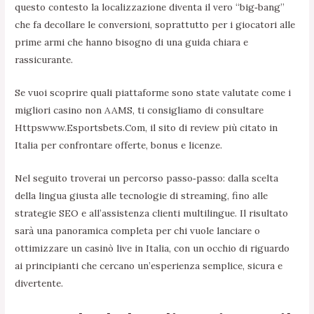
questo contesto la localizzazione diventa il vero “big‑bang”
che fa decollare le conversioni, soprattutto per i giocatori alle
prime armi che hanno bisogno di una guida chiara e
rassicurante.
Se vuoi scoprire quali piattaforme sono state valutate come i
migliori casino non AAMS
, ti consigliamo di consultare
Httpswww.Esportsbets.Com, il sito di review più citato in
Italia per confrontare offerte, bonus e licenze.
Nel seguito troverai un percorso passo‑passo: dalla scelta
della lingua giusta alle tecnologie di streaming, fino alle
strategie SEO e all’assistenza clienti multilingue. Il risultato
sarà una panoramica completa per chi vuole lanciare o
ottimizzare un casinò live in Italia, con un occhio di riguardo
ai principianti che cercano un’esperienza semplice, sicura e
divertente.