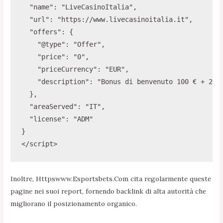
  "name": "LiveCasinoItalia",

  "url": "https://www.livecasinoitalia.it",

  "offers": {

    "@type": "Offer",

    "price": "0",

    "priceCurrency": "EUR",

    "description": "Bonus di benvenuto 100 € + 200 
  },

  "areaServed": "IT",

  "license": "ADM"

}

Inoltre, Httpswww.Esportsbets.Com cita regolarmente queste
pagine nei suoi report, fornendo backlink di alta autorità che
migliorano il posizionamento organico.