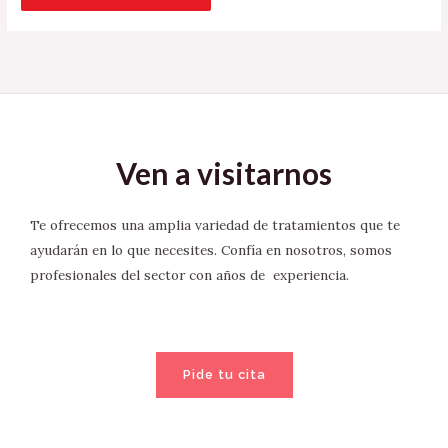
Ven a visitarnos
Te ofrecemos una amplia variedad de tratamientos que te
ayudarán en lo que necesites. Confía en nosotros, somos
profesionales del sector con años de experiencia.
Pide tu cita