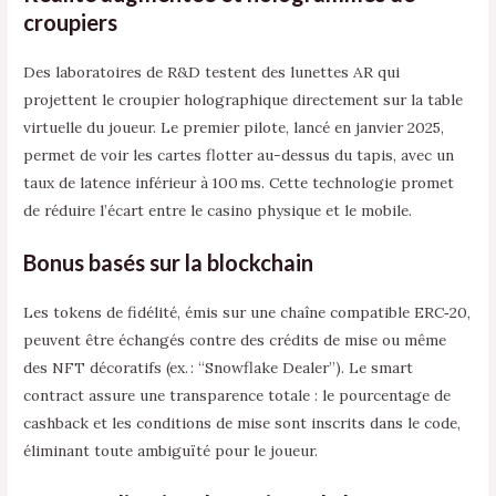
croupiers
Des laboratoires de R&D testent des lunettes AR qui
projettent le croupier holographique directement sur la table
virtuelle du joueur. Le premier pilote, lancé en janvier 2025,
permet de voir les cartes flotter au-dessus du tapis, avec un
taux de latence inférieur à 100 ms. Cette technologie promet
de réduire l’écart entre le casino physique et le mobile.
Bonus basés sur la blockchain
Les tokens de fidélité, émis sur une chaîne compatible ERC‑20,
peuvent être échangés contre des crédits de mise ou même
des NFT décoratifs (ex. : “Snowflake Dealer”). Le smart
contract assure une transparence totale : le pourcentage de
cashback et les conditions de mise sont inscrits dans le code,
éliminant toute ambiguïté pour le joueur.