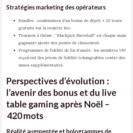
Stratégies marketing des opérateurs
Bundles : combinaison d’un bonus de dépôt + 20 tours
gratuits sur la roulette live.
Tournois à thème : “Blackjack Snowball” où chaque main
gagnante ajoute des points de classement.
Programmes de fidélité de fin d’année : les membres VIP
reçoivent des jetons de fidélité échangeables contre des
mises supplémentaires.
Perspectives d’évolution :
l’avenir des bonus et du live
table gaming après Noël –
420 mots
Réalité augmentée et hologrammes de