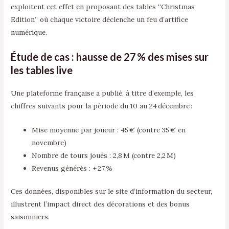
exploitent cet effet en proposant des tables “Christmas
Edition” où chaque victoire déclenche un feu d’artifice
numérique.
Étude de cas : hausse de 27 % des mises sur
les tables live
Une plateforme française a publié, à titre d’exemple, les
chiffres suivants pour la période du 10 au 24 décembre :
Mise moyenne par joueur : 45 € (contre 35 € en
novembre)
Nombre de tours joués : 2,8 M (contre 2,2 M)
Revenus générés : + 27 %
Ces données, disponibles sur le site d’information du secteur,
illustrent l’impact direct des décorations et des bonus
saisonniers.