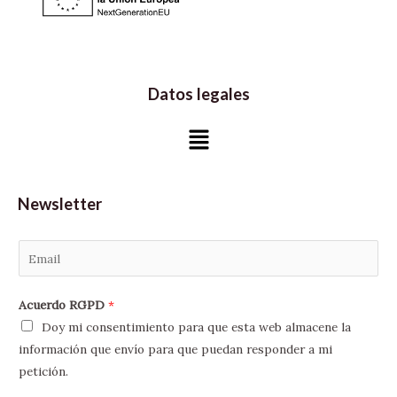
Datos legales
Menú
Newsletter
E
m
a
Acuerdo RGPD
*
i
Doy mi consentimiento para que esta web almacene la
l
información que envío para que puedan responder a mi
*
petición.