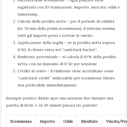
Raccolta delle scommesse – ogni puntata viene
registrata con ID transazione, importo, mercato, odds e
timestamp.
Calcolo della perdita netta – per il periodo di validità
(es. 30 min dalla prima scommessa), il sistema somma
tutti gli importi persi e sottrae le vincite.
Applicazione della soglia – se la perdita netta supera
€ 50, il cliente entra nel “cash‑back bucket”.
Rimborso percentuale – si calcola il 10 % della perdita
netta, con un massimo di € 30 per sessione.
Crediti al conto – il rimborso viene accreditato come
“cash‑back credit” utilizzabile per scommesse future,
non prelevabile immediatamente.
Esempio pratico: Mario apre una sessione live durante una
partita di Serie A. In 30 minuti piazza tre puntate:
Scommessa
Importo
Odds
Risultato
Vincita/Pe