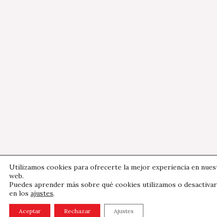
Utilizamos cookies para ofrecerte la mejor experiencia en nues
web.
Puedes aprender más sobre qué cookies utilizamos o desactivar
en los
ajustes
.
Aceptar
Rechazar
Ajustes