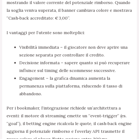
mostrando il valore corrente del potenziale rimborso. Quando
la soglia veniva superata, il banner cambiava colore e mostrava
“Cash‑back accreditato: € 3,00”.
I vantaggi per l’utente sono molteplici:
Visibilità immediata – il giocatore non deve aprire una
sezione separata per controllare il credito.
Decisione informata – sapere quanto si può recuperare
influisce sul timing delle scommesse successive.
Engagement – la grafica dinamica aumenta la
permanenza sulla piattaforma, riducendo il tasso di
abbandono.
Per i bookmaker, l’integrazione richiede un’architettura a
eventi: il motore di streaming emette un “event‑trigger” (es.
“goal”), il betting engine ricalcola le quote, il cash‑back engine
aggiorna il potenziale rimborso e l’overlay API trasmette il
nuovo valore al player. Tutto avviene entro 300 ms,