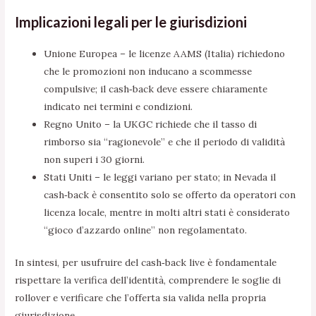
Implicazioni legali per le giurisdizioni
Unione Europea – le licenze AAMS (Italia) richiedono
che le promozioni non inducano a scommesse
compulsive; il cash‑back deve essere chiaramente
indicato nei termini e condizioni.
Regno Unito – la UKGC richiede che il tasso di
rimborso sia “ragionevole” e che il periodo di validità
non superi i 30 giorni.
Stati Uniti – le leggi variano per stato; in Nevada il
cash‑back è consentito solo se offerto da operatori con
licenza locale, mentre in molti altri stati è considerato
“gioco d’azzardo online” non regolamentato.
In sintesi, per usufruire del cash‑back live è fondamentale
rispettare la verifica dell’identità, comprendere le soglie di
rollover e verificare che l’offerta sia valida nella propria
giurisdizione.