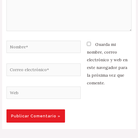
Nombre*
Guarda mi
nombre, correo
electrónico y web en
Correo
este navegador para
electrónico*
la próxima vez que
comente.
Web