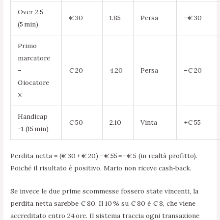
Over 2.5
€ 30
1.85
Persa
–€ 30
(5 min)
Primo
marcatore
–
€ 20
4.20
Persa
–€ 20
Giocatore
X
Handicap
€ 50
2.10
Vinta
+€ 55
-1 (15 min)
Perdita netta = (€ 30 + € 20) – € 55 = –€ 5 (in realtà profitto).
Poiché il risultato è positivo, Mario non riceve cash‑back.
Se invece le due prime scommesse fossero state vincenti, la
perdita netta sarebbe € 80. Il 10 % su € 80 è € 8, che viene
accreditato entro 24 ore. Il sistema traccia ogni transazione