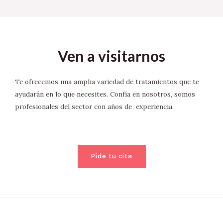
Ven a visitarnos
Te ofrecemos una amplia variedad de tratamientos que te
ayudarán en lo que necesites. Confía en nosotros, somos
profesionales del sector con años de experiencia.
Pide tu cita