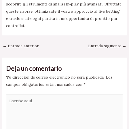
scoprire gli strumenti di analisi in‑play più avanzati. Sfruttate
queste risorse, ottimizzate il vostro approccio al live betting
e trasformate ogni partita in un’opportunità di profitto più
controllata.
←
Entrada anterior
Entrada siguiente
→
Deja un comentario
Tu dirección de correo electrónico no será publicada.
Los
campos obligatorios están marcados con
*
Escribe
aquí...