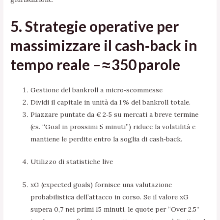
5. Strategie operative per
massimizzare il cash‑back in
tempo reale – ≈ 350 parole
Gestione del bankroll a micro‑scommesse
Dividi il capitale in unità da 1 % del bankroll totale.
Piazzare puntate da € 2‑5 su mercati a breve termine
(es. “Goal in prossimi 5 minuti”) riduce la volatilità e
mantiene le perdite entro la soglia di cash‑back.
Utilizzo di statistiche live
xG (expected goals) fornisce una valutazione
probabilistica dell’attacco in corso. Se il valore xG
supera 0,7 nei primi 15 minuti, le quote per “Over 2.5”