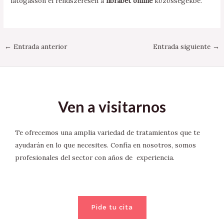
látogasson el rendszeresen a
librabet online
közösségekbe.
←
Entrada anterior
Entrada siguiente
→
Ven a visitarnos
Te ofrecemos una amplia variedad de tratamientos que te
ayudarán en lo que necesites. Confía en nosotros, somos
profesionales del sector con años de experiencia.
Pide tu cita