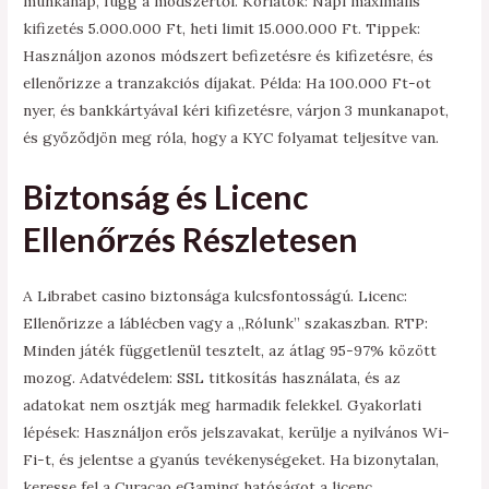
munkanap, függ a módszertől. Korlátok: Napi maximális
kifizetés 5.000.000 Ft, heti limit 15.000.000 Ft. Tippek:
Használjon azonos módszert befizetésre és kifizetésre, és
ellenőrizze a tranzakciós díjakat. Példa: Ha 100.000 Ft-ot
nyer, és bankkártyával kéri kifizetésre, várjon 3 munkanapot,
és győződjön meg róla, hogy a KYC folyamat teljesítve van.
Biztonság és Licenc
Ellenőrzés Részletesen
A Librabet casino biztonsága kulcsfontosságú. Licenc:
Ellenőrizze a láblécben vagy a „Rólunk” szakaszban. RTP:
Minden játék függetlenül tesztelt, az átlag 95-97% között
mozog. Adatvédelem: SSL titkosítás használata, és az
adatokat nem osztják meg harmadik felekkel. Gyakorlati
lépések: Használjon erős jelszavakat, kerülje a nyilvános Wi-
Fi-t, és jelentse a gyanús tevékenységeket. Ha bizonytalan,
keresse fel a Curacao eGaming hatóságot a licenc